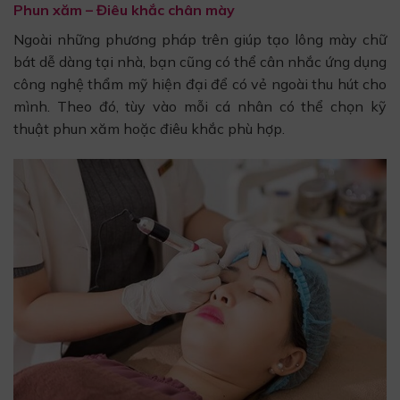
Phun xăm – Điêu khắc chân mày
Ngoài những phương pháp trên giúp tạo lông mày chữ
bát dễ dàng tại nhà, bạn cũng có thể cân nhắc ứng dụng
công nghệ thẩm mỹ hiện đại để có vẻ ngoài thu hút cho
mình. Theo đó, tùy vào mỗi cá nhân có thể chọn kỹ
thuật phun xăm hoặc điêu khắc phù hợp.