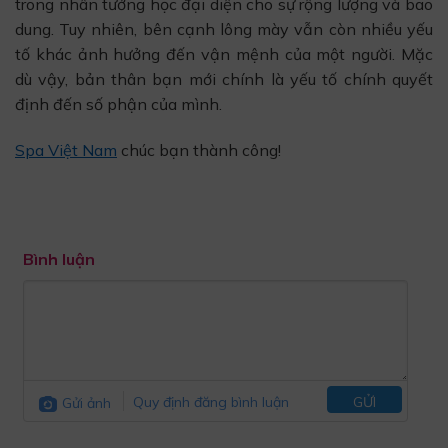
trong nhân tướng học đại diện cho sự rộng lượng và bao
dung. Tuy nhiên, bên cạnh lông mày vẫn còn nhiều yếu
tố khác ảnh hưởng đến vận mệnh của một người. Mặc
dù vậy, bản thân bạn mới chính là yếu tố chính quyết
định đến số phận của mình.
Spa Việt Nam
chúc bạn thành công!
Bình luận
Gửi ảnh
Quy định đăng bình luận
GỬI