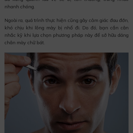
nhanh chóng.
Ngoài ra, quá trình thực hiện cũng gây cảm giác đau đớn,
khó chịu khi lông mày bị nhổ đi. Do đó, bạn cần cân
nhắc kỹ khi lựa chọn phương pháp này để sở hữu dáng
chân mày chữ bát.