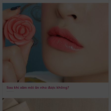
Sau khi xăm môi ăn nho được không?