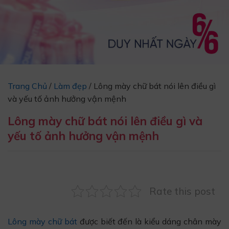
Trang Chủ
/
Làm đẹp
/
Lông mày chữ bát nói lên điều gì
và yếu tố ảnh hưởng vận mệnh
Lông mày chữ bát nói lên điều gì và
yếu tố ảnh hưởng vận mệnh
Rate this post
Lông mày chữ bát
được biết đến là kiểu dáng chân mày