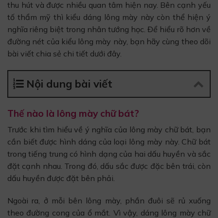
thu hút và được nhiều quan tâm hiện nay. Bên cạnh yếu
tố thẩm mỹ thì kiểu dáng lông mày này còn thể hiện ý
nghĩa riêng biệt trong nhân tướng học. Để hiểu rõ hơn về
đường nét của kiểu lông mày này, bạn hãy cùng theo dõi
bài viết chia sẻ chi tiết dưới đây.
Nội dung bài viết
Thế nào là lông mày chữ bát?
Trước khi tìm hiểu về ý nghĩa của lông mày chữ bát, bạn
cần biết được hình dáng của loại lông mày này. Chữ bát
trong tiếng trung có hình dạng của hai dấu huyền và sắc
đặt cạnh nhau. Trong đó, dấu sắc được đặc bên trái, còn
dấu huyền được đặt bên phải.
Ngoài ra, ở mỗi bên lông mày, phần đuôi sẽ rủ xuống
theo đường cong của ổ mắt. Vì vậy, dáng lông mày chữ