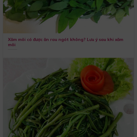
Xăm môi có được ăn rau ngót không? Lưu ý sau khi xăm
môi