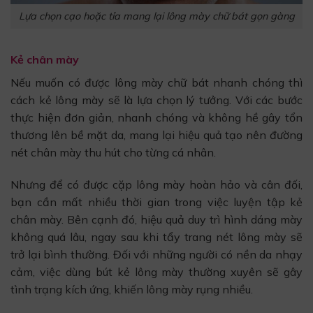
Lựa chọn cạo hoặc tỉa mang lại lông mày chữ bát gọn gàng
Kẻ chân mày
Nếu muốn có được lông mày chữ bát nhanh chóng thì
cách kẻ lông mày sẽ là lựa chọn lý tưởng. Với các bước
thực hiện đơn giản, nhanh chóng và không hề gây tổn
thương lên bề mặt da, mang lại hiệu quả tạo nên đường
nét chân mày thu hút cho từng cá nhân.
Nhưng để có được cặp lông mày hoàn hảo và cân đối,
bạn cần mất nhiều thời gian trong việc luyện tập kẻ
chân mày. Bên cạnh đó, hiệu quả duy trì hình dáng mày
không quá lâu, ngay sau khi tẩy trang nét lông mày sẽ
trở lại bình thường. Đối với những người có nền da nhạy
cảm, việc dùng bút kẻ lông mày thường xuyên sẽ gây
tình trạng kích ứng, khiến lông mày rụng nhiều.