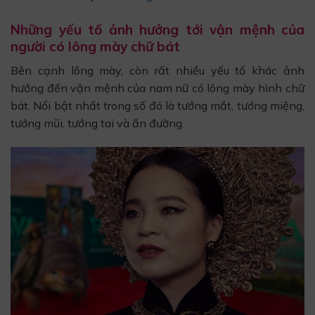
Những yếu tố ảnh hưởng tới vận mệnh của
người có lông mày chữ bát
Bên cạnh lông mày, còn rất nhiều yếu tố khác ảnh
hưởng đến vận mệnh của nam nữ có lông mày hình chữ
bát. Nổi bật nhất trong số đó là tướng mắt, tướng miệng,
tướng mũi, tướng tai và ấn đường.