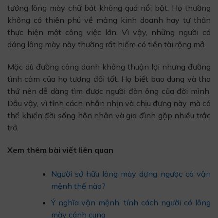
tướng lông mày chữ bát không quá nổi bật. Họ thường
không có thiên phú về mảng kinh doanh hay tự thân
thực hiện một công việc lớn. Vì vậy, những người có
dáng lông mày này thường rất hiếm có tiền tài rộng mở.
Mặc dù đường công danh không thuận lợi nhưng đường
tình cảm của họ tương đối tốt. Họ biết bao dung và tha
thứ nên dễ dàng tìm được người đàn ông của đời mình.
Dẫu vậy, vì tính cách nhẫn nhịn và chịu đựng này mà có
thể khiến đời sống hôn nhân và gia đình gặp nhiều trắc
trở.
Xem thêm bài viết liên quan
Người sở hữu lông mày dựng ngược có vận
mệnh thế nào?
Ý nghĩa vận mệnh, tính cách người có lông
mày cánh cung