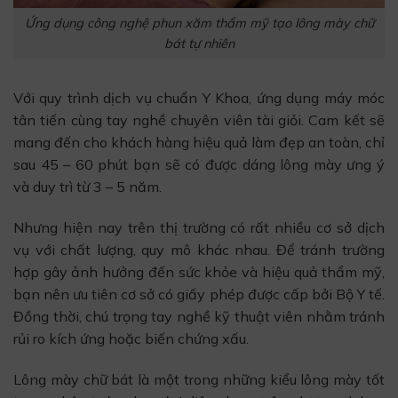
Ứng dụng công nghệ phun xăm thẩm mỹ tạo lông mày chữ
bát tự nhiên
Với quy trình dịch vụ chuẩn Y Khoa, ứng dụng máy móc
tân tiến cùng tay nghề chuyên viên tài giỏi. Cam kết sẽ
mang đến cho khách hàng hiệu quả làm đẹp an toàn, chỉ
sau 45 – 60 phút bạn sẽ có được dáng lông mày ưng ý
và duy trì từ 3 – 5 năm.
Nhưng hiện nay trên thị trường có rất nhiều cơ sở dịch
vụ với chất lượng, quy mô khác nhau. Để tránh trường
hợp gây ảnh hưởng đến sức khỏe và hiệu quả thẩm mỹ,
bạn nên ưu tiên cơ sở có giấy phép được cấp bởi Bộ Y tế.
Đồng thời, chú trọng tay nghề kỹ thuật viên nhằm tránh
rủi ro kích ứng hoặc biến chứng xấu.
Lông mày chữ bát là một trong những kiểu lông mày tốt