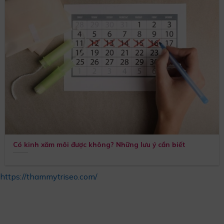
Có kinh xăm môi được không? Những lưu ý cần biết
https://thammytriseo.com/