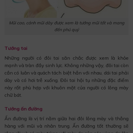
Mũi cao, cánh mũi dày được xem là tướng mũi tốt và mang
đến phú quý
Tướng tai
Những người có đôi tai săn chắc được xem là khỏe
mạnh và tràn đầy sinh lực. Không những vậy, đôi tai còn
cần có luân và quách tách biệt hẳn với nhau, dái tai phải
dày và có hơi trễ xuống. Đôi tai hội tụ những đặc điểm
này rất phù hợp với khuôn mặt của người có lông mày
chữ bát.
Tướng ấn đường
Ấn đường là vị trí nằm giữa hai đôi lông mày và thẳng
hàng với mũi và nhân trung. Ấn đường tốt thường sẽ