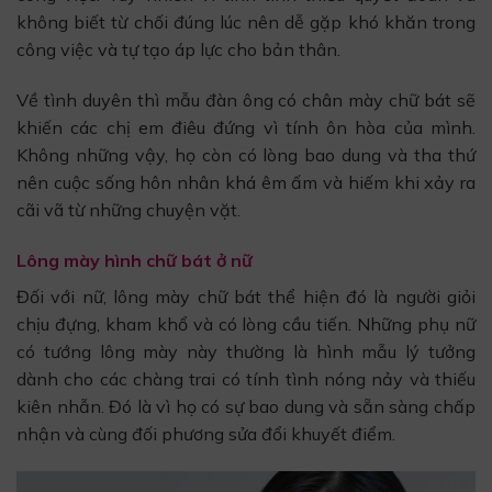
không biết từ chối đúng lúc nên dễ gặp khó khăn trong
công việc và tự tạo áp lực cho bản thân.
Về tình duyên thì mẫu đàn ông có chân mày chữ bát sẽ
khiến các chị em điêu đứng vì tính ôn hòa của mình.
Không những vậy, họ còn có lòng bao dung và tha thứ
nên cuộc sống hôn nhân khá êm ấm và hiếm khi xảy ra
cãi vã từ những chuyện vặt.
Lông mày hình chữ bát ở nữ
Đối với nữ, lông mày chữ bát thể hiện đó là người giỏi
chịu đựng, kham khổ và có lòng cầu tiến. Những phụ nữ
có tướng lông mày này thường là hình mẫu lý tưởng
dành cho các chàng trai có tính tình nóng nảy và thiếu
kiên nhẫn. Đó là vì họ có sự bao dung và sẵn sàng chấp
nhận và cùng đối phương sửa đổi khuyết điểm.