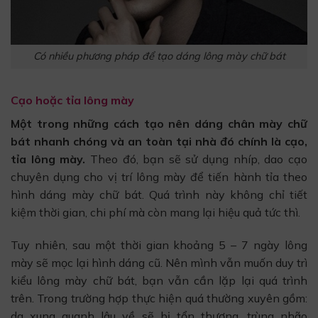
Có nhiều phương pháp để tạo dáng lông mày chữ bát
Cạo hoặc tỉa lông mày
Một trong những cách tạo nên dáng chân mày chữ
bát nhanh chóng và an toàn tại nhà đó chính là cạo,
tỉa lông mày.
Theo đó, bạn sẽ sử dụng nhíp, dao cạo
chuyên dụng cho vị trí lông mày để tiến hành tỉa theo
hình dáng mày chữ bát. Quá trình này không chỉ tiết
kiệm thời gian, chi phí mà còn mang lại hiệu quả tức thì.
Tuy nhiên, sau một thời gian khoảng 5 – 7 ngày lông
mày sẽ mọc lại hình dáng cũ. Nên mình vẫn muốn duy trì
kiểu lông mày chữ bát, bạn vẫn cần lặp lại quá trình
trên. Trong trường hợp thực hiện quá thường xuyên gồm:
da xung quanh lâu về sẽ bị tổn thương, trùng nhão