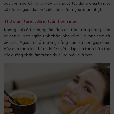
gây viêm da. Chính vì vậy, chúng có tác dụng điều trị một
số bệnh ngoài da như viêm da, mẩn ngứa, mụn nhọt…
Thư giãn, tăng cường tuần hoàn máu
Không chỉ có tác dụng làm đẹp da, tắm trắng bằng cam
sả còn giúp thư giãn tinh thần, nhờ có mùi hương cam sả
dễ chịu. Ngoài ra, tắm trắng bằng cam sả còn giúp thúc
đẩy quá trình lưu thông khí huyết, giúp quá trình hấp thụ
các dưỡng chất làm trắng da cũng hiệu quả hơn.