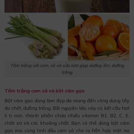
Tắm trắng với cam, sả và sữa tươi giúp dưỡng ẩm, dưỡng
trắng
Tắm trắng cam sả và bột cám gạo
Bột cám gạo dùng làm đẹp da mang đến công dụng tẩy
da chết, dưỡng trắng. Bởi nguyên liệu này có kết cấu hạt
li ti mịn, thành phần chứa nhiều vitamin B1, B2, C, E,
chất xơ và các khoáng chất. Bạn có thể dùng bột cám
gạo mix cùng tinh dầu cam sả cho ra hỗn hợp mặt nạ