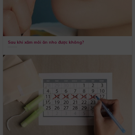
Sau khi xăm môi ăn nho được không?