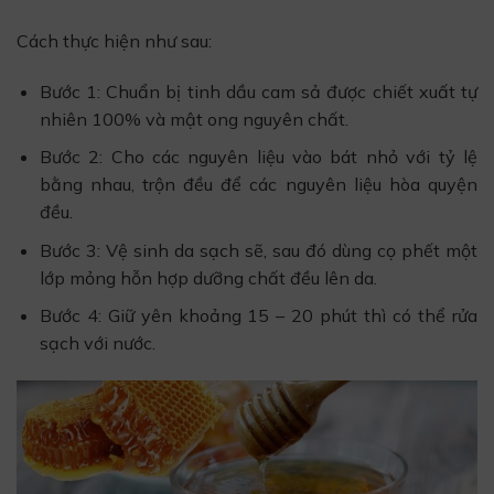
Cách thực hiện như sau:
Bước 1: Chuẩn bị tinh dầu cam sả được chiết xuất tự
nhiên 100% và mật ong nguyên chất.
Bước 2: Cho các nguyên liệu vào bát nhỏ với tỷ lệ
bằng nhau, trộn đều để các nguyên liệu hòa quyện
đều.
Bước 3: Vệ sinh da sạch sẽ, sau đó dùng cọ phết một
lớp mỏng hỗn hợp dưỡng chất đều lên da.
Bước 4: Giữ yên khoảng 15 – 20 phút thì có thể rửa
sạch với nước.