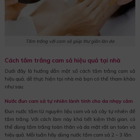
Tắm trắng với cam sả giúp thư giãn làn da
Cách tắm trắng cam sả hiệu quả tại nhà
Dưới đây là hướng dẫn một số cách tắm trắng cam sả
hiệu quả, dễ thực hiện tại nhà mà bạn có thể tham khảo
như sau:
Nước đun cam sả tự nhiên lành tính cho da nhạy cảm
Đun nước tắm từ nguyên liệu cam và sả cây tự nhiên để
tắm trắng. Với cách làm này khá tiết kiệm thời gian, có
thể dùng tắm trắng toàn thân và da mặt rất an toàn và
hiệu quả. Mỗi tuần hãy dùng nước tắm cam sả 2 – 3 lần.