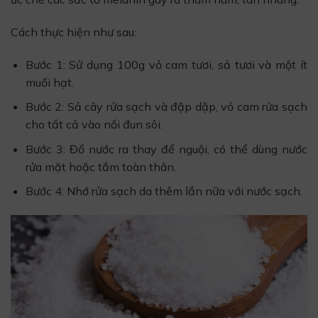
Cách thực hiện như sau:
Bước 1: Sử dụng 100g vỏ cam tươi, sả tươi và một ít
muối hạt.
Bước 2: Sả cây rửa sạch và đập dập, vỏ cam rửa sạch
cho tất cả vào nồi đun sôi.
Bước 3: Đổ nước ra thay để nguội, có thể dùng nước
rửa mặt hoặc tắm toàn thân.
Bước 4: Nhớ rửa sạch da thêm lần nữa với nước sạch.