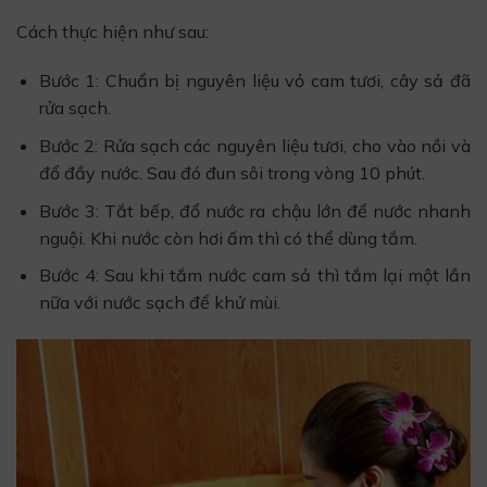
Cách thực hiện như sau:
Bước 1: Chuẩn bị nguyên liệu vỏ cam tươi, cây sả đã
rửa sạch.
Bước 2: Rửa sạch các nguyên liệu tươi, cho vào nồi và
đổ đầy nước. Sau đó đun sôi trong vòng 10 phút.
Bước 3: Tắt bếp, đổ nước ra chậu lớn để nước nhanh
nguội. Khi nước còn hơi ấm thì có thể dùng tắm.
Bước 4: Sau khi tắm nước cam sả thì tắm lại một lần
nữa với nước sạch để khử mùi.