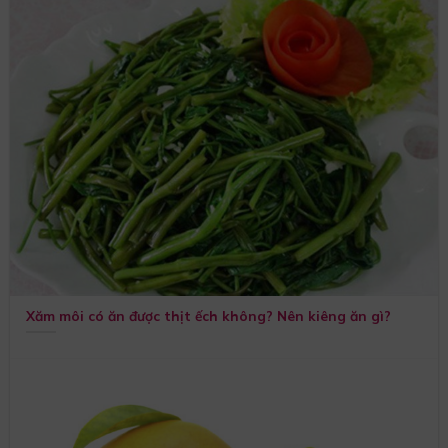
Xăm môi có ăn được thịt ếch không? Nên kiêng ăn gì?