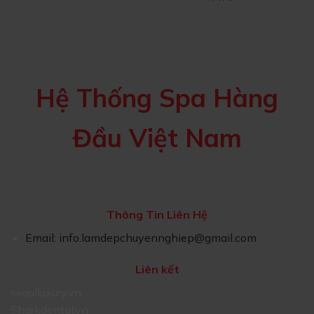
Hệ Thống Spa Hàng
Đầu Việt Nam
Thông Tin Liên Hệ
Email:
info.lamdepchuyennghiep@gmail.com
Liên kết
seoulluxury.vn
Sharkdental.vn