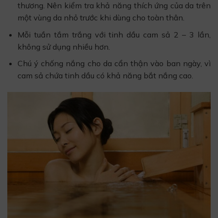
thương. Nên kiểm tra khả năng thích ứng của da trên
một vùng da nhỏ trước khi dùng cho toàn thân.
Mỗi tuần tắm trắng với tinh dầu cam sả 2 – 3 lần,
không sử dụng nhiều hơn.
Chú ý chống nắng cho da cẩn thận vào ban ngày, vì
cam sả chứa tinh dầu có khả năng bắt nắng cao.