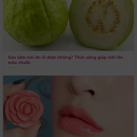
Sau xăm môi ăn ổi được không? Thức uống giúp môi lên
màu chuẩn