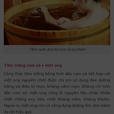
Tắm nước đun từ cam sả tự nhiên
Tắm trắng cam sả + mật ong
Công thức tắm trắng bằng tinh dầu cam sả kết hợp với
mật ong nguyên chất được chị em sử dụng đee dưỡng
trắng và điều trị mụn, kháng viêm mụn. Không chỉ tinh
dầu cam sả, mật ong cũng là nguyên liệu chứa nhiều
chất chống oxy hóa, chất kháng viêm, kháng khuẩn.
Ngoài ra, mật ong còn có công dụng dưỡng ẩm, làm mềm
da rất hiệu quả.