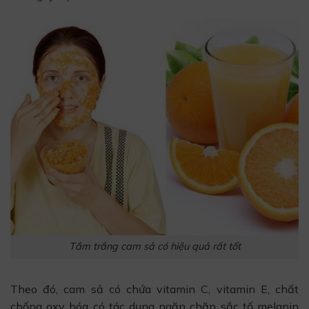
Tắm trắng cam sả có hiệu quả rất tốt
Theo đó, cam sả có chứa vitamin C, vitamin E, chất
chống oxy hóa có tác dụng ngăn chặn sắc tố melanin