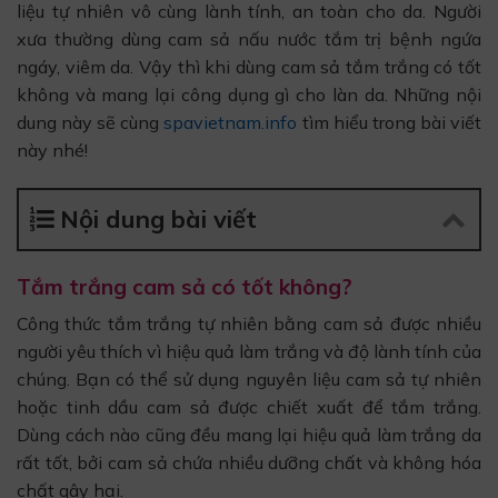
liệu tự nhiên vô cùng lành tính, an toàn cho da. Người
xưa thường dùng cam sả nấu nước tắm trị bệnh ngứa
ngáy, viêm da. Vậy thì khi dùng cam sả tắm trắng có tốt
không và mang lại công dụng gì cho làn da. Những nội
dung này sẽ cùng
spavietnam.info
tìm hiểu trong bài viết
này nhé!
Nội dung bài viết
Tắm trắng cam sả có tốt không?
Công thức tắm trắng tự nhiên bằng cam sả được nhiều
người yêu thích vì hiệu quả làm trắng và độ lành tính của
chúng. Bạn có thể sử dụng nguyên liệu cam sả tự nhiên
hoặc tinh dầu cam sả được chiết xuất để tắm trắng.
Dùng cách nào cũng đều mang lại hiệu quả làm trắng da
rất tốt, bởi cam sả chứa nhiều dưỡng chất và không hóa
chất gây hại.