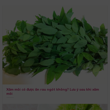
Xăm môi có được ăn rau ngót không? Lưu ý sau khi xăm
môi