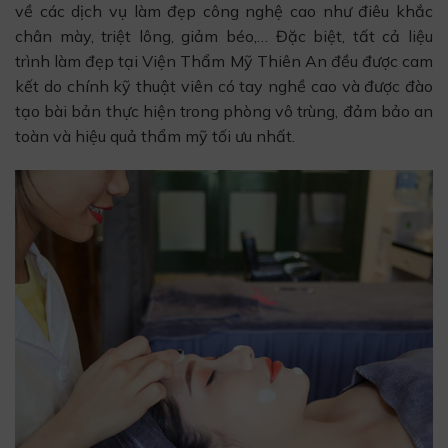
về các dịch vụ làm đẹp công nghệ cao như điêu khắc
chân mày, triệt lông, giảm béo,… Đặc biệt, tất cả liệu
trình làm đẹp tại Viện Thẩm Mỹ Thiên An đều được cam
kết do chính kỹ thuật viên có tay nghề cao và được đào
tạo bài bản thực hiện trong phòng vô trùng, đảm bảo an
toàn và hiệu quả thẩm mỹ tối ưu nhất.