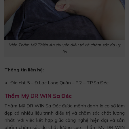
Viện Thẩm Mỹ Thiên An chuyên điều trị và chăm sóc da uy
tín
Thông tin liên hệ:
Địa chỉ: 5 – Đ.Lạc Long Quân – P.2 – TP.Sa Đéc
Thẩm Mỹ DR WIN Sa Đéc
Thẩm Mỹ DR WIN Sa Đéc được mệnh danh là cơ sở làm
đẹp có nhiều liệu trình điều trị và chăm sóc chất lượng
nhất. Với việc kết hợp giữa công nghệ hiện đại và sản
phẩm chăm sóc da chất lượng cao, Thẩm Mỹ DR WIN