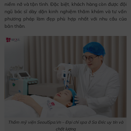
niềm nở và tận tình. Đặc biệt, khách hàng còn được đội
ngũ bác sĩ dày dặn kinh nghiệm thăm khám và tư vấn
phương pháp làm đẹp phù hợp nhất với nhu cầu của
bản thân.
Thẩm mỹ viện SeoulSpa.Vn – Đại chỉ spa ở Sa Đéc uy tín và
chất lượng