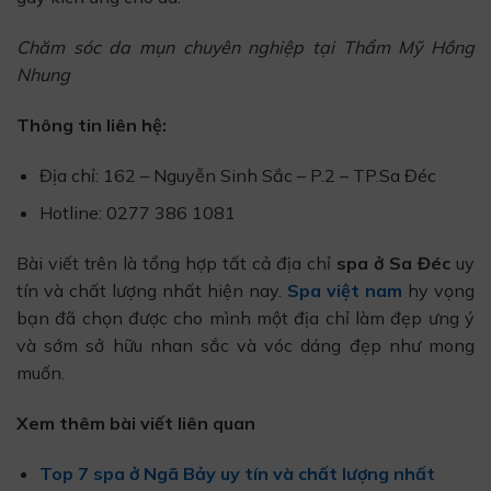
Chăm sóc da mụn chuyên nghiệp tại Thẩm Mỹ Hồng
Nhung
Thông tin liên hệ:
Địa chỉ: 162 – Nguyễn Sinh Sắc – P.2 – TP.Sa Đéc
Hotline: 0277 386 1081
Bài viết trên là tổng hợp tất cả địa chỉ
spa ở Sa Đéc
uy
tín và chất lượng nhất hiện nay.
Spa việt nam
hy vọng
bạn đã chọn được cho mình một địa chỉ làm đẹp ưng ý
và sớm sở hữu nhan sắc và vóc dáng đẹp như mong
muốn.
Xem thêm bài viết liên quan
Top 7 spa ở Ngã Bảy uy tín và chất lượng nhất