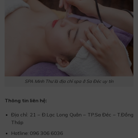
SPA Minh Thư là địa chỉ spa ở Sa Đéc uy tín
Thông tin liên hệ:
Địa chỉ: 21 – Đ.Lạc Long Quân – TP.Sa Đéc – T.Đồng
Tháp
Hotline: 096 306 6036