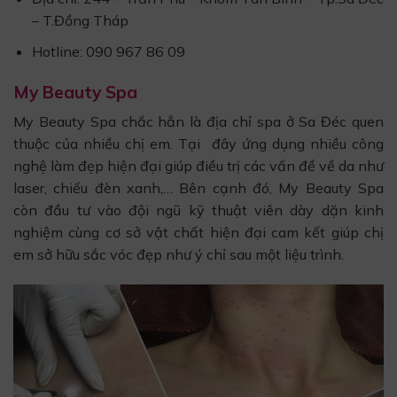
– T.Đồng Tháp
Hotline: 090 967 86 09
My Beauty Spa
My Beauty Spa chắc hẳn là địa chỉ spa ở Sa Đéc quen
thuộc của nhiều chị em. Tại đây ứng dụng nhiều công
nghệ làm đẹp hiện đại giúp điều trị các vấn đề về da như
laser, chiếu đèn xanh,… Bên cạnh đó, My Beauty Spa
còn đầu tư vào đội ngũ kỹ thuật viên dày dặn kinh
nghiệm cùng cơ sở vật chất hiện đại cam kết giúp chị
em sở hữu sắc vóc đẹp như ý chỉ sau một liệu trình.