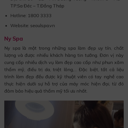
TP.Sa Đéc – T.Đồng Tháp
Hotline: 1800 3333
Website: seoulspa.vn
Ny Spa
Ny spa là một trong những spa làm đẹp uy tín, chất
lượng và được nhiều khách hàng tin tưởng. Đơn vị này
cung cấp nhiều dịch vụ làm đẹp cao cấp như phun xăm
thẩm mỹ, điều trị da, triệt lông,… Đặc biệt, tất cả liệu
trình làm đẹp đều được kỹ thuật viên có tay nghề cao
thực hiện dưới sự hỗ trợ của máy móc hiện đại, từ đó
đảm bảo hiệu quả thẩm mỹ tối ưu nhất.