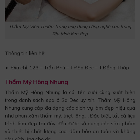
Thẩm Mỹ Viện Thuận Trang ứng dụng công nghệ cao trong
liệu trình làm đẹp
Thông tin liên hệ:
Địa chỉ: 123 – Trần Phú – TP.Sa Đéc – T.Đồng Tháp
Thẩm Mỹ Hồng Nhung
Thẩm Mỹ Hồng Nhung là cái tên cuối cùng xuất hiện
trong danh sách spa ở Sa Đéc uy tín. Thẩm Mỹ Hồng
Nhung cung cấp đa dạng các dịch vụ làm đẹp hiệu quả
như phun xăm thẩm mỹ, triệt lông,… Đặc biệt, tất cả liệu
trình làm đẹp tại đây đều được sử dụng các sản phẩm
và thiết bị chất lượng cao, đảm bảo an toàn và không
gây kích ứng cho da.