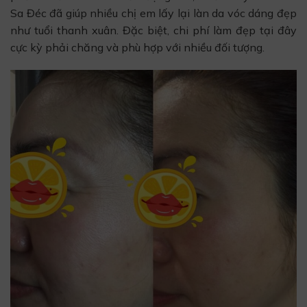
Sa Đéc đã giúp nhiều chị em lấy lại làn da vóc dáng đẹp
như tuổi thanh xuân. Đặc biệt, chi phí làm đẹp tại đây
cực kỳ phải chăng và phù hợp với nhiều đối tượng.