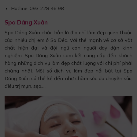
Hotline: 093 228 46 98
Spa Dáng Xuân
Spa Dáng Xuân chắc hẳn là địa chỉ làm đẹp quen thuộc
của nhiều chị em ở Sa Đéc. Với thế mạnh về cơ sở vật
chất hiện đại và đội ngũ con người dày dặn kinh
nghiệm, Spa Dáng Xuân cam kết cung cấp đến khách
hàng những dịch vụ làm đẹp chất lượng với chi phí phải
chăng nhất. Một số dịch vụ làm đẹp nổi bật tại Spa
Dáng Xuân có thể kể đến như chăm sóc da chuyên sâu,
điều trị mụn, sẹo,…