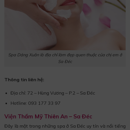
Spa Dáng Xuân là địa chỉ làm đẹp quen thuộc của chị em ở
Sa Đéc
Thông tin liên hệ:
Địa chỉ: 72 – Hùng Vương – P.2 – Sa Đéc
Hotline: 093 177 33 97
Viện Thẩm Mỹ Thiên An – Sa Đéc
Đây là một trong những spa ở Sa Đéc uy tín và nổi tiếng