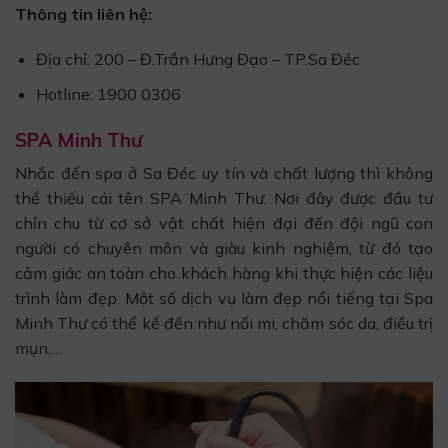
Thông tin liên hệ:
Địa chỉ: 200 – Đ.Trần Hưng Đạo – TP.Sa Đéc
Hotline: 1900 0306
SPA Minh Thư
Nhắc đến spa ở Sa Đéc uy tín và chất lượng thì không
thể thiếu cái tên SPA Minh Thư. Nơi đây được đầu tư
chỉn chu từ cơ sở vật chất hiện đại đến đội ngũ con
người có chuyên môn và giàu kinh nghiệm, từ đó tạo
cảm giác an toàn cho khách hàng khi thực hiện các liệu
trình làm đẹp. Một số dịch vụ làm đẹp nổi tiếng tại Spa
Minh Thư có thể kể đến như nối mi, chăm sóc da, điều trị
mụn,…