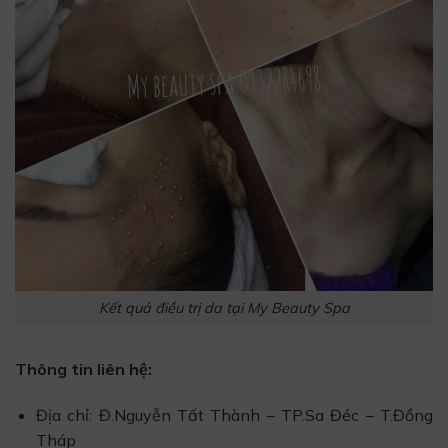
Kết quả điều trị da tại My Beauty Spa
Thông tin liên hệ:
Địa chỉ: Đ.Nguyễn Tất Thành – TP.Sa Đéc – T.Đồng
Tháp