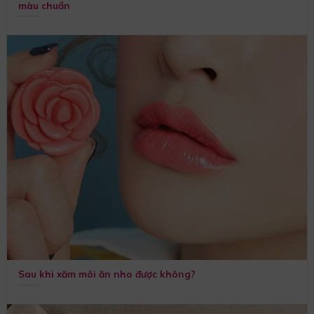
màu chuẩn
Sau khi xăm môi ăn nho được không?