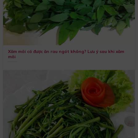
Xăm môi có được ăn rau ngót không? Lưu ý sau khi xăm
môi