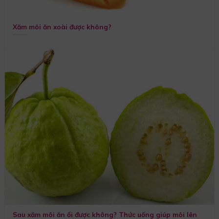
Xăm môi ăn xoài được không?
Sau xăm môi ăn ổi được không? Thức uống giúp môi lên