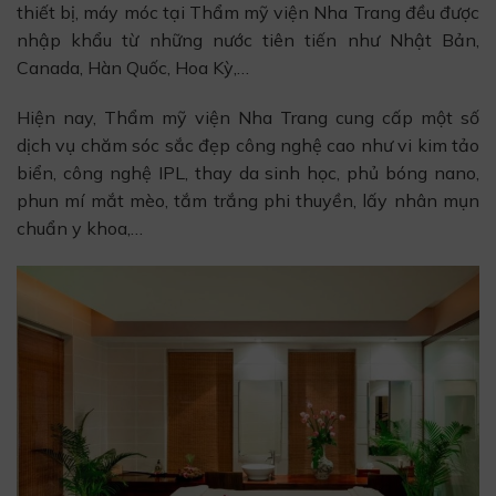
thiết bị, máy móc tại Thẩm mỹ viện Nha Trang đều được
nhập khẩu từ những nước tiên tiến như Nhật Bản,
Canada, Hàn Quốc, Hoa Kỳ,…
Hiện nay, Thẩm mỹ viện Nha Trang cung cấp một số
dịch vụ chăm sóc sắc đẹp công nghệ cao như vi kim tảo
biển, công nghệ IPL, thay da sinh học, phủ bóng nano,
phun mí mắt mèo, tắm trắng phi thuyền, lấy nhân mụn
chuẩn y khoa,…