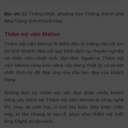
Địa chỉ:
81 Thống Nhất, phường Vạn Thắng, thành phố
Nha Trang, tỉnh Khánh Hòa.
Thẩm mỹ viện Melina
Thẩm mỹ viện Melina là điểm đến lý tưởng của chị em
tại tỉnh Khánh Hòa với quy trình dịch vụ chuyên nghiệp
và nhân viên nhiệt tình, tận tâm. Ngoài ra, Thẩm mỹ
viện Melina cũng luôn nâng cấp trang thiết bị, cơ sở vật
chất định kỳ để đáp ứng nhu cầu làm đẹp của khách
hàng.
Những dịch vụ chăm sóc sắc đẹp được nhiều khách
hàng yêu thích tại Thẩm mỹ viện Melina là công nghệ
IPL, thay da sinh học, vi kim tảo biển, điêu khắc chân
mày, trị tàn nhang, trị sẹo rỗ, phun xăm thẩm mỹ, triệt
lông Elight, trị hôi nách,…