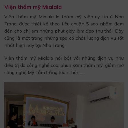
Viện thẩm mỹ Mialala
Viện thẩm mỹ Mialala là thẩm mỹ viện uy tín ở Nha
Trang, được thiết kế theo tiêu chuẩn 5 sao nhằm đem
đến cho chị em những phút giây làm đẹp thư thái. Đây
cũng là một trong những spa có chất lượng dịch vụ tốt
nhất hiện nay tại Nha Trang.
Viện thẩm mỹ Mialala nổi bật với những dịch vụ như
điều trị da công nghệ cao, phun xăm thẩm mỹ, giảm mỡ
công nghệ Mỹ, tắm trắng toàn thân,…