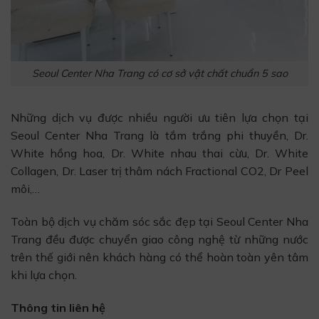
Seoul Center Nha Trang có cơ sở vật chất chuẩn 5 sao
Những dịch vụ được nhiều người ưu tiên lựa chọn tại
Seoul Center Nha Trang là tắm trắng phi thuyền, Dr.
White hồng hoa, Dr. White nhau thai cừu, Dr. White
Collagen, Dr. Laser trị thâm nách Fractional CO2, Dr Peel
môi,…
Toàn bộ dịch vụ chăm sóc sắc đẹp tại Seoul Center Nha
Trang đều được chuyển giao công nghệ từ những nước
trên thế giới nên khách hàng có thể hoàn toàn yên tâm
khi lựa chọn.
Thông tin liên hệ