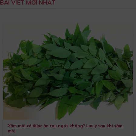
BÀI VIẾT MỚI NHẤT
Xăm môi có được ăn rau ngót không? Lưu ý sau khi xăm
môi