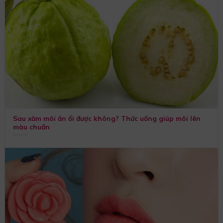
Sau xăm môi ăn ổi được không? Thức uống giúp môi lên
màu chuẩn