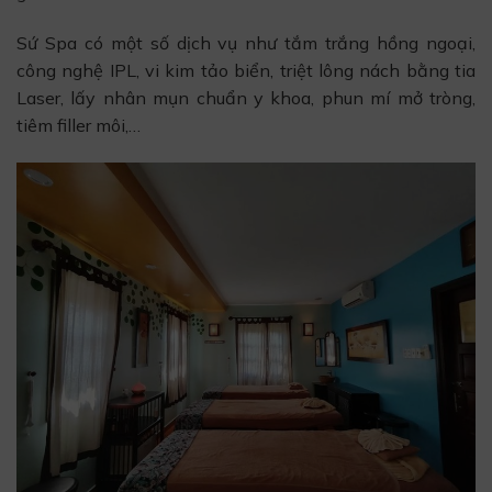
Sứ Spa có một số dịch vụ như tắm trắng hồng ngoại,
công nghệ IPL, vi kim tảo biển, triệt lông nách bằng tia
Laser, lấy nhân mụn chuẩn y khoa, phun mí mở tròng,
tiêm filler môi,…