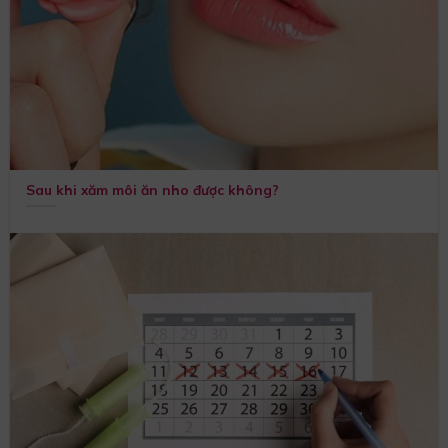
Sau khi xăm môi ăn nho được không?