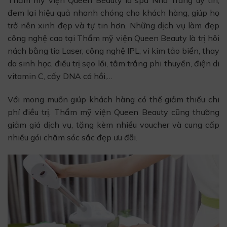
đem lại hiệu quả nhanh chóng cho khách hàng, giúp họ
trở nên xinh đẹp và tự tin hơn. Những dịch vụ làm đẹp
công nghệ cao tại Thẩm mỹ viện Queen Beauty là trị hôi
nách bằng tia Laser, công nghệ IPL, vi kim tảo biển, thay
da sinh học, điều trị sẹo lồi, tắm trắng phi thuyền, điện di
vitamin C, cấy DNA cá hồi,…
Với mong muốn giúp khách hàng có thể giảm thiểu chi
phí điều trị, Thẩm mỹ viện Queen Beauty cũng thường
giảm giá dịch vụ, tặng kèm nhiều voucher và cung cấp
nhiều gói chăm sóc sắc đẹp ưu đãi.