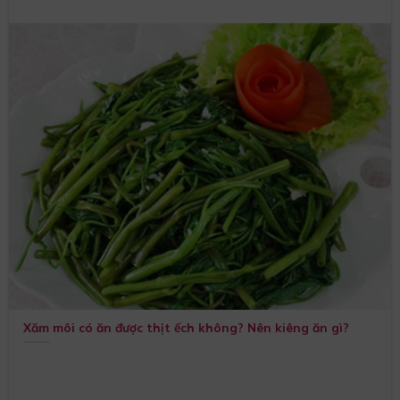
Xăm môi có ăn được thịt ếch không? Nên kiêng ăn gì?