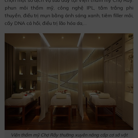
phun môi thẩm mỹ, công nghệ IPL, tắm trắng phi
thuyền, điều trị mụn bằng ánh sáng xanh, tiêm filler môi,
cấy DNA cá hồi, điều trị lão hóa da,…
Viện thẩm mỹ Chợ Rẫy thường xuyên nâng cấp cơ sở vật