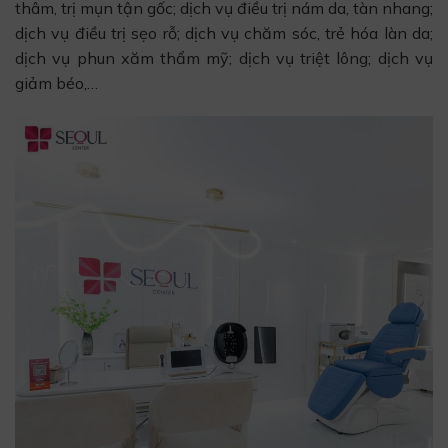
thâm, trị mụn tận gốc; dịch vụ điều trị nám da, tàn nhang;
dịch vụ điều trị sẹo rỗ; dịch vụ chăm sóc, trẻ hóa làn da;
dịch vụ phun xăm thẩm mỹ; dịch vụ triệt lông; dịch vụ
giảm béo,…