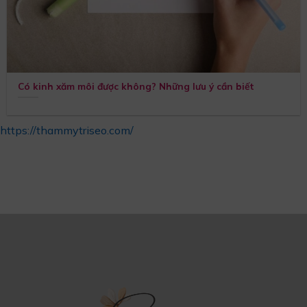
Có kinh xăm môi được không? Những lưu ý cần biết
https://thammytriseo.com/