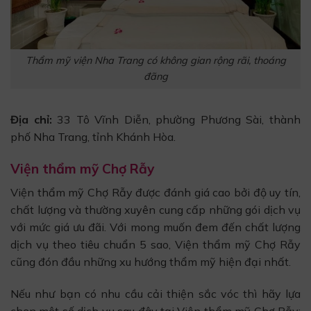
Thẩm mỹ viện Nha Trang có không gian rộng rãi, thoáng
đãng
Địa chỉ:
33 Tô Vĩnh Diễn, phường Phương Sài, thành
phố Nha Trang, tỉnh Khánh Hòa.
Viện thẩm mỹ Chợ Rẫy
Viện thẩm mỹ Chợ Rẫy được đánh giá cao bởi độ uy tín,
chất lượng và thường xuyên cung cấp những gói dịch vụ
với mức giá ưu đãi. Với mong muốn đem đến chất lượng
dịch vụ theo tiêu chuẩn 5 sao, Viện thẩm mỹ Chợ Rẫy
cũng đón đầu những xu hướng thẩm mỹ hiện đại nhất.
Nếu như bạn có nhu cầu cải thiện sắc vóc thì hãy lựa
chọn một số dịch vụ sau đây tại Viện thẩm mỹ Chợ Rẫy: