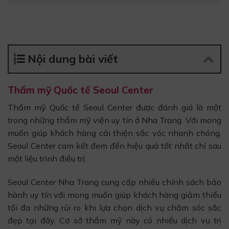
Nội dung bài viết
Thẩm mỹ Quốc tế Seoul Center
Thẩm mỹ Quốc tế Seoul Center được đánh giá là một
trong những thẩm mỹ viện uy tín ở Nha Trang. Với mong
muốn giúp khách hàng cải thiện sắc vóc nhanh chóng,
Seoul Center cam kết đem đến hiệu quả tốt nhất chỉ sau
một liệu trình điều trị.
Seoul Center Nha Trang cung cấp nhiều chính sách bảo
hành uy tín với mong muốn giúp khách hàng giảm thiểu
tối đa những rủi ro khi lựa chọn dịch vụ chăm sóc sắc
đẹp tại đây. Cơ sở thẩm mỹ này có nhiều dịch vụ trị