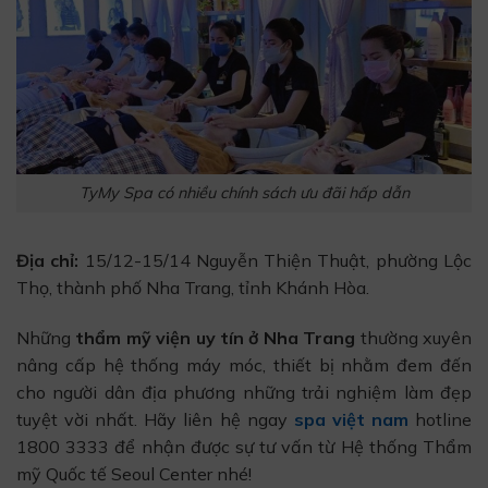
TyMy Spa có nhiều chính sách ưu đãi hấp dẫn
Địa chỉ:
15/12-15/14 Nguyễn Thiện Thuật, phường Lộc
Thọ, thành phố Nha Trang, tỉnh Khánh Hòa.
Những
thẩm mỹ viện uy tín ở Nha Trang
thường xuyên
nâng cấp hệ thống máy móc, thiết bị nhằm đem đến
cho người dân địa phương những trải nghiệm làm đẹp
tuyệt vời nhất. Hãy liên hệ ngay
spa việt nam
hotline
1800 3333 để nhận được sự tư vấn từ Hệ thống Thẩm
mỹ Quốc tế Seoul Center nhé!