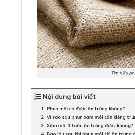
Tìm hiểu p
Nội dung bài viết
Phun môi có được ăn trứng không?
Vì sao sau phun xăm môi cần kiêng trứ
Xăm môi 1 tuần ăn trứng được không?
Bao lâu sau khi phun môi thì ăn trứng 