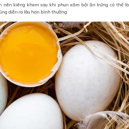
ần nên kiêng khem sau khi phun xăm bởi ăn trứng có thể l
ũng diễn ra lâu hơn bình thường.