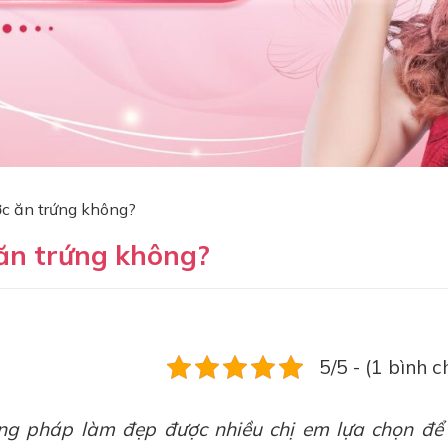
̣c ăn trứng không?
 ăn trứng không?
5/5 - (1 bình c
pháp làm đẹp được nhiều chị em lựa chọn để 