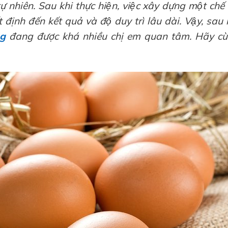
 nhiên. Sau khi thực hiện, việc xây dựng một chế 
t định đến kết quả và độ duy trì lâu dài. Vậy, sau 
ng
đang được khá nhiều chị em quan tâm. Hãy cu