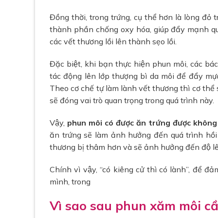
Đồng thời, trong trứng, cụ thể hơn là lòng đ
thành phần chống oxy hóa, giúp đẩy mạnh quá t
các vết thương lồi lên thành sẹo lồi.
Đặc biệt, khi bạn thực hiện phun môi, các
tác động lên lớp thượng bì da môi để đẩy mực 
Theo cơ chế tự làm lành vết thương thì cơ thể sẽ
sẽ đóng vai trò quan trọng trong quá trình này.
Vậy,
phun môi có được ăn trứng được không
ăn trứng sẽ làm ảnh hưởng đến quá trình hồi 
thương bị thâm hơn và sẽ ảnh hưởng đến độ l
Chính vì vậy, “có kiêng cử thì có lành”, đ
mình, trong
Vì sao sau phun xăm môi cầ