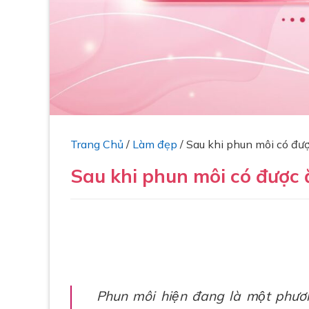
Trang Chủ
/
Làm đẹp
/
Sau khi phun môi có đươ
Sau khi phun môi có được
Phun môi hiện đang là một phương 