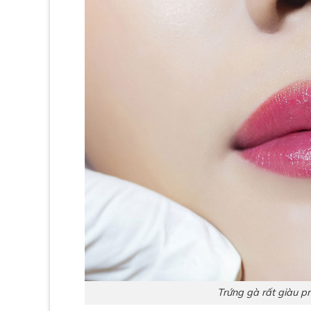
Trứng gà rất giàu 