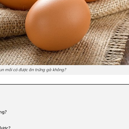
hun môi có được ăn trứng gà không?
ng?
được?