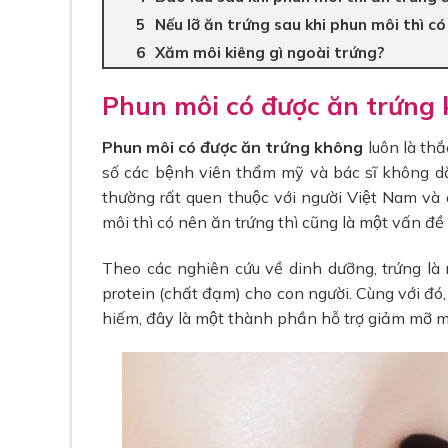
Nếu lỡ ăn trứng sau khi phun môi thì c
Xăm môi kiêng gì ngoài trứng?
Phun môi có được ăn trứng
Phun môi có được ăn trứng không
luôn là thắ
số các bệnh viên thẩm mỹ và bác sĩ không
thường rất quen thuộc với người Việt Nam và đ
môi thì có nên ăn trứng thì cũng là một vấn đề
Theo các nghiên cứu về dinh dưỡng, trứng la
protein (chất đạm) cho con người. Cùng với đó
hiếm, đây là một thành phần hỗ trợ giảm mỡ má