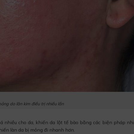
ng do lăn kim điều trị nhiều lần
quá nhiều cho da, khiến da lột tế bào bằng các biện pháp nh
 khiến làn da bị mỏng đi nhanh hơn.