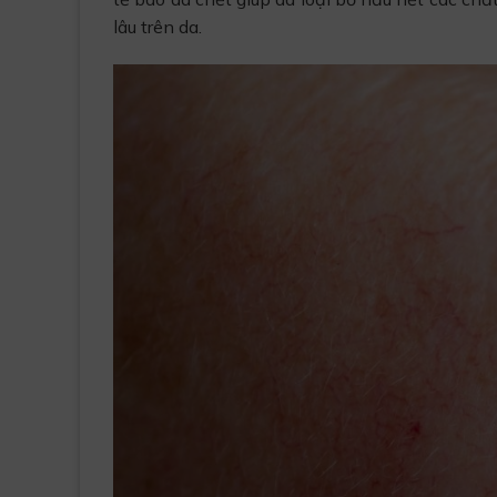
lâu trên da.