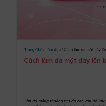
Trang Chủ
/
Làm đẹp
/
Cách làm da mặt dày lên
Cách làm da mặt dày lên b
Làn da mỏng thường tìm ẩn các vấn đề như 