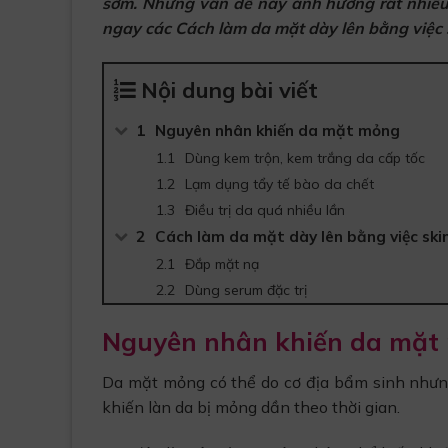
sớm. Những vấn đề này ảnh hưởng rất nhiều
ngay các
Cách làm da mặt dày lên
bằng việc 
Nội dung bài viết
Nguyên nhân khiến da mặt mỏng
Dùng kem trộn, kem trắng da cấp tốc
Lạm dụng tẩy tế bào da chết
Điều trị da quá nhiều lần
Cách làm da mặt dày lên bằng việc ski
Đắp mặt nạ
Dùng serum đặc trị
Nguyên nhân khiến da mặt
Da mặt mỏng có thể do cơ địa bẩm sinh nhưng
khiến làn da bị mỏng dần theo thời gian.