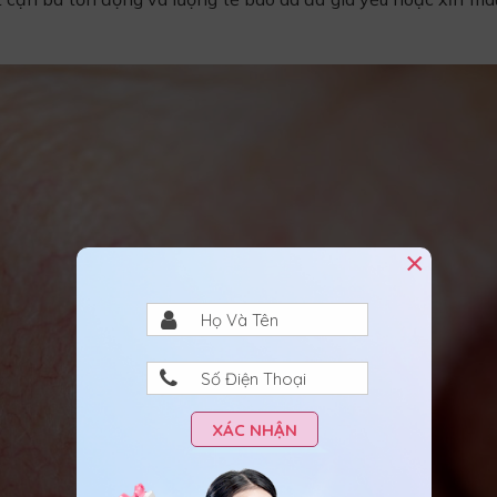
×
XÁC NHẬN