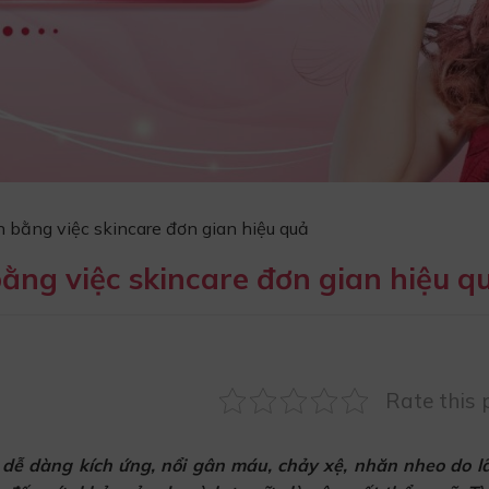
 bằng việc skincare đơn gian hiệu quả
ằng việc skincare đơn gian hiệu q
Rate this 
dễ dàng kích ứng, nổi gân máu, chảy xệ, nhăn nheo do l