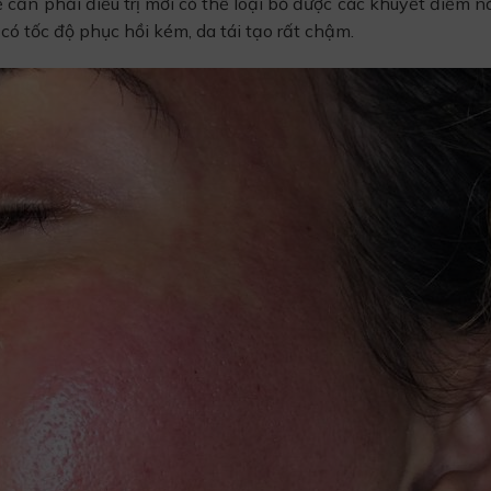
 cần phải điều trị mới có thể loại bỏ được các khuyết điểm n
ó tốc độ phục hồi kém, da tái tạo rất chậm.