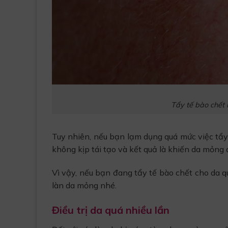
Tẩy tế bào chết
Tuy nhiên, nếu bạn lạm dụng quá mức việc tẩy t
không kịp tái tạo và kết quả là khiến da mỏng đ
Vì vậy, nếu bạn đang tẩy tế bào chết cho da 
làn da mỏng nhé.
Điều trị da quá nhiều lần