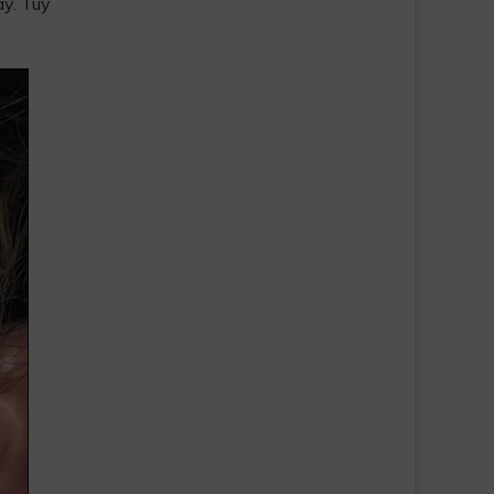
ày. Tuy