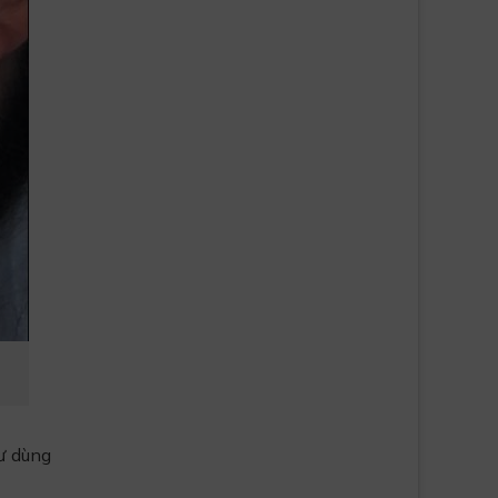
ư dùng