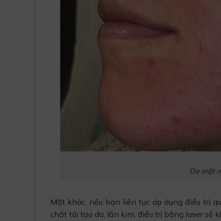
Da mặt mỏ
Mặt khác, nếu bạn liên tục áp dụng điều trị 
chất tái tạo da, lăn kim, điều trị bằng laser sẽ