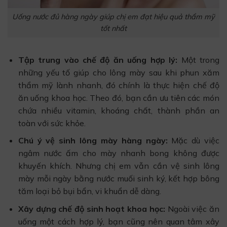
Uống nước đủ hàng ngày giúp chị em đạt hiệu quả thẩm mỹ
tốt nhất
Tập trung vào chế độ ăn uống hợp lý:
Một trong
những yếu tố giúp cho lông mày sau khi phun xăm
thẩm mỹ lành nhanh, đó chính là thực hiện chế độ
ăn uống khoa học. Theo đó, bạn cần ưu tiên các món
chứa nhiều vitamin, khoáng chất, thành phần an
toàn với sức khỏe.
Chú ý vệ sinh lông mày hàng ngày:
Mặc dù việc
ngâm nước ấm cho mày nhanh bong không được
khuyến khích. Nhưng chị em vẫn cần vệ sinh lông
mày mỗi ngày bằng nước muối sinh ký, kết hợp bông
tăm loại bỏ bụi bẩn, vi khuẩn dễ dàng.
Xây dựng chế độ sinh hoạt khoa học:
Ngoài việc ăn
uống một cách hợp lý, bạn cũng nên quan tâm xây