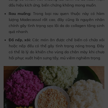
dấu hiệu kích ứng, biến chứng không mong muốn.
Rau muống:
Trong loại rau quen thuộc này có hàm
lượng Madecassol rất cao, đây cũng là nguyên nhân
chính gây tình trạng sẹo lồi da do collagen tăng sinh
quá nhanh.
Đồ nếp, xôi:
Các món ăn được chế biến có chứa xôi
hoặc nếp đều có thể gây tình trạng nóng trong. Đây
có thể là lý do khiến cho vùng da chân mày khi chưa
hồi phục xuất hiện sưng tấy, mủ viêm nghiêm trọng.