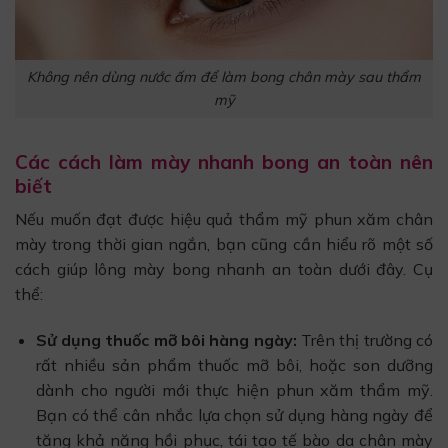
Không nên dùng nước ấm để làm bong chân mày sau thẩm
mỹ
Các cách làm mày nhanh bong an toàn nên
biết
Nếu muốn đạt được hiệu quả thẩm mỹ phun xăm chân
mày trong thời gian ngắn, bạn cũng cần hiểu rõ một số
cách giúp lông mày bong nhanh an toàn dưới đây. Cụ
thể:
Sử dụng thuốc mỡ bôi hàng ngày:
Trên thị trường có
rất nhiều sản phẩm thuốc mỡ bôi, hoặc son dưỡng
dành cho người mới thực hiện phun xăm thẩm mỹ.
Bạn có thể cân nhắc lựa chọn sử dụng hàng ngày để
tăng khả năng hồi phục, tái tạo tế bào da chân mày