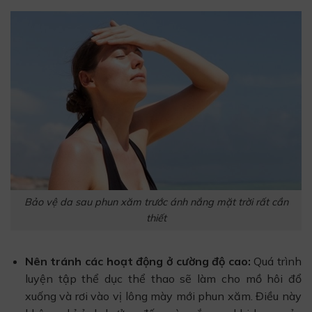
Bảo vệ da sau phun xăm trước ánh nắng mặt trời rất cần
thiết
Nên tránh các hoạt động ở cường độ cao:
Quá trình
luyện tập thể dục thể thao sẽ làm cho mồ hôi đổ
xuống và rơi vào vị lông mày mới phun xăm. Điều này