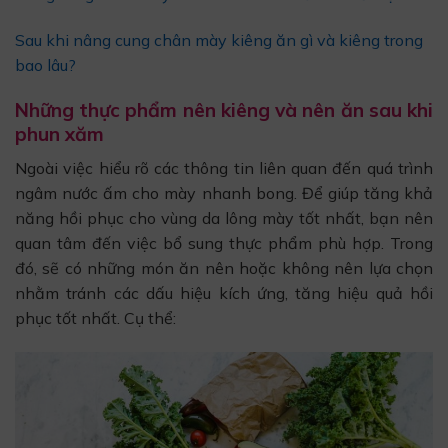
Sau khi nâng cung chân mày kiêng ăn gì và kiêng trong
bao lâu?
Những thực phẩm nên kiêng và nên ăn sau khi
phun xăm
Ngoài việc hiểu rõ các thông tin liên quan đến quá trình
ngâm nước ấm cho mày nhanh bong. Để giúp tăng khả
năng hồi phục cho vùng da lông mày tốt nhất, bạn nên
quan tâm đến việc bổ sung thực phẩm phù hợp. Trong
đó, sẽ có những món ăn nên hoặc không nên lựa chọn
nhằm tránh các dấu hiệu kích ứng, tăng hiệu quả hồi
phục tốt nhất. Cụ thể: