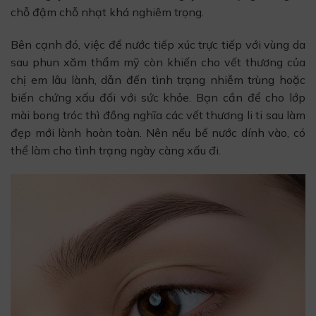
chỗ đậm chỗ nhạt khá nghiêm trọng.
Bên cạnh đó, việc để nước tiếp xúc trực tiếp với vùng da
sau phun xăm thẩm mỹ còn khiến cho vết thương của
chị em lâu lành, dẫn đến tình trạng nhiễm trùng hoặc
biến chứng xấu đối với sức khỏe. Bạn cần để cho lớp
mài bong tróc thì đồng nghĩa các vết thương li ti sau làm
đẹp mới lành hoàn toàn. Nên nếu bể nước dính vào, có
thể làm cho tình trạng ngày càng xấu đi.