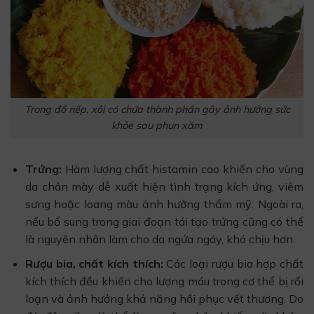
Trong đồ nếp, xôi có chứa thành phần gây ảnh hưởng sức
khỏe sau phun xăm
Trứng:
Hàm lượng chất histamin cao khiến cho vùng
da chân mày dễ xuất hiện tình trạng kích ứng, viêm
sưng hoặc loang màu ảnh hưởng thẩm mỹ. Ngoài ra,
nếu bổ sung trong giai đoạn tái tạo trứng cũng có thể
là nguyên nhân làm cho da ngứa ngáy, khó chịu hơn.
Rượu bia, chất kích thích:
Các loại rượu bia hợp chất
kích thích đều khiến cho lượng máu trong cơ thể bị rối
loạn và ảnh hưởng khả năng hồi phục vết thương. Do