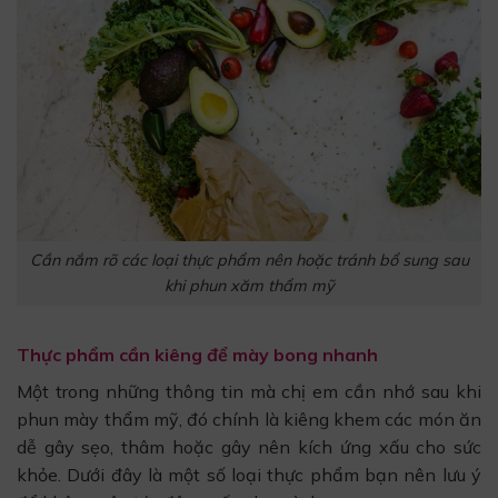
Cần nắm rõ các loại thực phẩm nên hoặc tránh bổ sung sau
khi phun xăm thẩm mỹ
Thực phẩm cần kiêng để mày bong nhanh
Một trong những thông tin mà chị em cần nhớ sau khi
phun mày thẩm mỹ, đó chính là kiêng khem các món ăn
dễ gây sẹo, thâm hoặc gây nên kích ứng xấu cho sức
khỏe. Dưới đây là một số loại thực phẩm bạn nên lưu ý