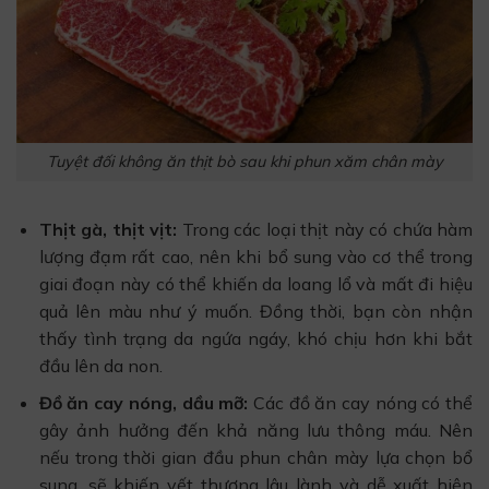
Tuyệt đối không ăn thịt bò sau khi phun xăm chân mày
Thịt gà, thịt vịt:
Trong các loại thịt này có chứa hàm
lượng đạm rất cao, nên khi bổ sung vào cơ thể trong
giai đoạn này có thể khiến da loang lổ và mất đi hiệu
quả lên màu như ý muốn. Đồng thời, bạn còn nhận
thấy tình trạng da ngứa ngáy, khó chịu hơn khi bắt
đầu lên da non.
Đồ ăn cay nóng, dầu mỡ:
Các đồ ăn cay nóng có thể
gây ảnh hưởng đến khả năng lưu thông máu. Nên
nếu trong thời gian đầu phun chân mày lựa chọn bổ
sung, sẽ khiến vết thương lâu lành và dễ xuất hiện