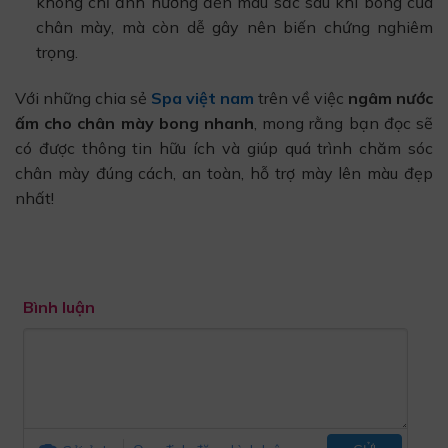
không chỉ ảnh hưởng đến màu sắc sau khi bong của
chân mày, mà còn dễ gây nên biến chứng nghiêm
trọng.
Với những chia sẻ
Spa việt nam
trên về việc
ngâm nước
ấm cho chân mày bong nhanh
, mong rằng bạn đọc sẽ
có được thông tin hữu ích và giúp quá trình chăm sóc
chân mày đúng cách, an toàn, hỗ trợ mày lên màu đẹp
nhất!
Bình luận