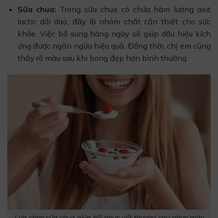
Sữa chua:
Trong sữa chua có chứa hàm lượng axit
lactic dồi dào, đây là nhóm chất cần thiết cho sức
khỏe. Việc bổ sung hàng ngày sẽ giúp dấu hiệu kích
ứng được ngăn ngừa hiệu quả. Đồng thời, chị em cũng
thấy rõ màu sau khi bong đẹp hơn bình thường.
Lựa chọn sữa chua giúp hồi phục vết thương sau phun mày