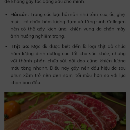
để không gây tác động xấu cho mình.
Hải sản:
Trong các loại hải sản như tôm, cua, ốc, ghẹ,
mực,.. có chứa hàm lượng đạm và tăng sinh Collagen
nên có thể gây kích ứng, khiến vùng da chân mày
ảnh hưởng nghiêm trọng.
Thịt bò:
Mặc dù được biết đến là loại thịt đỏ chứa
hàm lượng dinh dưỡng cao tốt cho sức khỏe, nhưng
với thành phần chứa sắt dồi dào cũng khiến lượng
máu tăng nhanh. Điều này gây nên dấu hiệu da sau
phun xăm trở nên đen sạm, tối màu hơn so với lựa
chọn ban đầu.