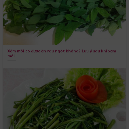
Xăm môi có được ăn rau ngót không? Lưu ý sau khi xăm
môi