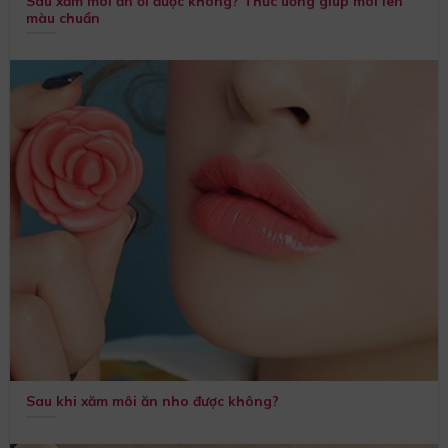
Sau xăm môi ăn ổi được không? Thức uống giúp môi lên
màu chuẩn
Sau khi xăm môi ăn nho được không?