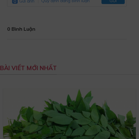
Gửi ảnh
Quy định đăng bình luận
GỬI
0 Bình Luận
BÀI VIẾT MỚI NHẤT