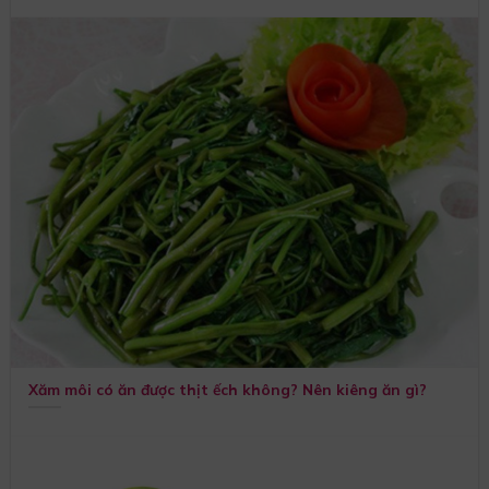
Xăm môi có ăn được thịt ếch không? Nên kiêng ăn gì?