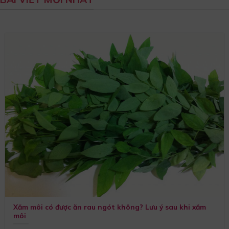
Xăm môi có được ăn rau ngót không? Lưu ý sau khi xăm
môi