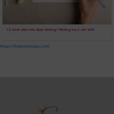
Có kinh xăm môi được không? Những lưu ý cần biết
https://thammytriseo.com/