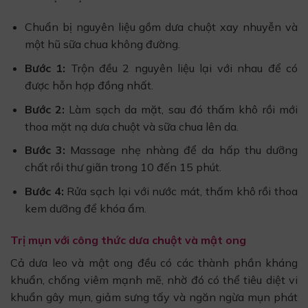
Chuẩn bị nguyên liệu gồm dưa chuột xay nhuyễn và
một hũ sữa chua không đường.
Bước 1:
Trộn đều 2 nguyên liệu lại với nhau để có
được hỗn hợp đồng nhất.
Bước 2:
Làm sạch da mặt, sau đó thấm khô rồi mới
thoa mặt nạ dưa chuột và sữa chua lên da.
Bước 3:
Massage nhẹ nhàng để da hấp thu dưỡng
chất rồi thư giãn trong 10 đến 15 phút.
Bước 4:
Rửa sạch lại với nước mát, thấm khô rồi thoa
kem dưỡng để khóa ẩm.
Trị mụn với công thức dưa chuột và mật ong
Cả dưa leo và mật ong đều có các thành phần kháng
khuẩn, chống viêm mạnh mẽ, nhờ đó có thể tiêu diệt vi
khuẩn gây mụn, giảm sưng tấy và ngăn ngừa mụn phát