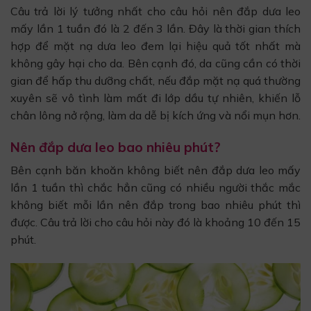
Câu trả lời lý tưởng nhất cho câu hỏi nên đắp dưa leo
mấy lần 1 tuần đó là 2 đến 3 lần. Đây là thời gian thích
hợp để mặt nạ dưa leo đem lại hiệu quả tốt nhất mà
không gây hại cho da. Bên cạnh đó, da cũng cần có thời
gian để hấp thu dưỡng chất, nếu đắp mặt nạ quá thường
xuyên sẽ vô tình làm mất đi lớp dầu tự nhiên, khiến lỗ
chân lông nở rộng, làm da dễ bị kích ứng và nổi mụn hơn.
Nên đắp dưa leo bao nhiêu phút?
Bên cạnh băn khoăn không biết nên đắp dưa leo mấy
lần 1 tuần thì chắc hẳn cũng có nhiều người thắc mắc
không biết mỗi lần nên đắp trong bao nhiêu phút thì
được. Câu trả lời cho câu hỏi này đó là khoảng 10 đến 15
phút.