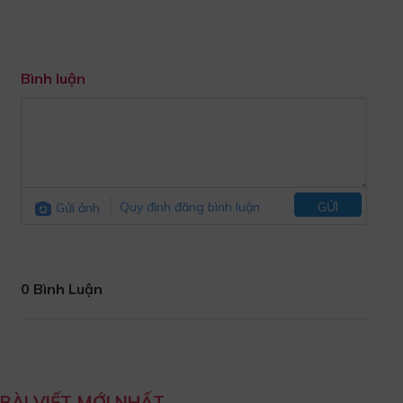
Bình luận
Gửi ảnh
Quy định đăng bình luận
GỬI
0 Bình Luận
BÀI VIẾT MỚI NHẤT