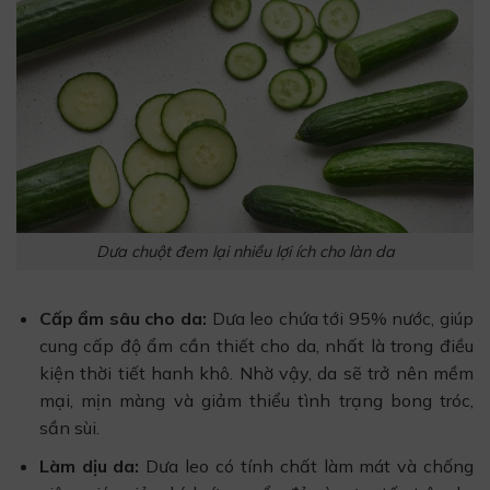
Dưa chuột đem lại nhiều lợi ích cho làn da
Cấp ẩm sâu cho da:
Dưa leo chứa tới 95% nước, giúp
cung cấp độ ẩm cần thiết cho da, nhất là trong điều
kiện thời tiết hanh khô. Nhờ vậy, da sẽ trở nên mềm
mại, mịn màng và giảm thiểu tình trạng bong tróc,
sần sùi.
Làm dịu da:
Dưa leo có tính chất làm mát và chống