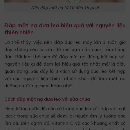
Nên đắp mặt nạ từ 10 đến 15 phút
Đắp mặt nạ dưa leo hiệu quả với nguyên liệu
thiên nhiên
Có thể thấy, việc nên đắp dưa leo mấy lần 1 tuần giờ
đây không còn là vấn đề mà bạn cần quan tâm hàng
đầu. Bởi làm thế nào để đắp mặt nạ đúng, kết hợp với
nguyên liệu gì để đem lại hiệu quả tốt nhất mới là điều
quan trọng. Sau đây là 3 cách sử dụng dưa leo kết hợp
với các nguyên liệu thiên nhiên khác để làm mặt nạ
dưỡng da. Cùng tham khảo nhé!
Cách đắp mặt nạ dưa leo với sữa chua
Hàm lượng nước dồi dào có trong dưa leo kết hợp với axit
lactic trong sữa chua sẽ đem lại nguồn ẩm lý tưởng cho
làn da. Bên cạnh đó, vitamin C và các khoáng chất có