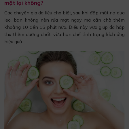
mặt lại không?
Các chuyên gia da liễu cho biết, sau khi đắp mặt nạ dưa
leo, bạn không nên rửa mặt ngay mà cần chờ thêm
khoảng 10 đến 15 phút nữa. Điều này vừa giúp da hấp
thu thêm dưỡng chất, vừa hạn chế tình trạng kích ứng
hiệu quả.