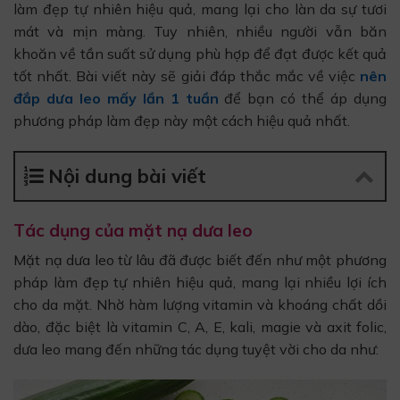
làm đẹp tự nhiên hiệu quả, mang lại cho làn da sự tươi
mát và mịn màng. Tuy nhiên, nhiều người vẫn băn
khoăn về tần suất sử dụng phù hợp để đạt được kết quả
tốt nhất. Bài viết này sẽ giải đáp thắc mắc về việc
nên
đắp dưa leo mấy lần 1 tuần
để bạn có thể áp dụng
phương pháp làm đẹp này một cách hiệu quả nhất.
Nội dung bài viết
Tác dụng của mặt nạ dưa leo
Mặt nạ dưa leo từ lâu đã được biết đến như một phương
pháp làm đẹp tự nhiên hiệu quả, mang lại nhiều lợi ích
cho da mặt. Nhờ hàm lượng vitamin và khoáng chất dồi
dào, đặc biệt là vitamin C, A, E, kali, magie và axit folic,
dưa leo mang đến những tác dụng tuyệt vời cho da như: