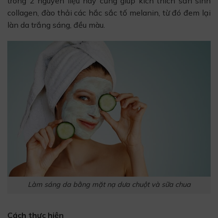
trong 2 nguyên liệu này cũng giúp kích thích sản sinh
collagen, đào thải các hắc sắc tố melanin, từ đó đem lại
làn da trắng sáng, đều màu.
Làm sáng da bằng mặt nạ dưa chuột và sữa chua
Cách thực hiện