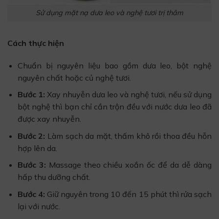
Sử dụng mặt nạ dưa leo và nghệ tươi trị thâm
Cách thực hiện
Chuẩn bị nguyên liệu bao gồm dưa leo, bột nghệ
nguyên chất hoặc củ nghệ tươi.
Bước 1:
Xay nhuyễn dưa leo và nghệ tươi, nếu sử dụng
bột nghệ thì bạn chỉ cần trộn đều với nước dưa leo đã
được xay nhuyễn.
Bước 2:
Làm sạch da mặt, thấm khô rồi thoa đều hỗn
hợp lên da.
Bước 3:
Massage theo chiều xoắn ốc để da dễ dàng
hấp thu dưỡng chất.
Bước 4:
Giữ nguyên trong 10 đến 15 phút thì rửa sạch
lại với nước.