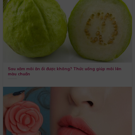
Sau xăm môi ăn ổi được không? Thức uống giúp môi lên
màu chuẩn