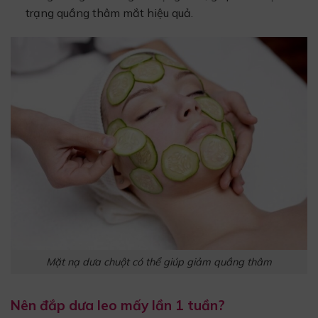
trạng quầng thâm mắt hiệu quả.
Mặt nạ dưa chuột có thể giúp giảm quầng thâm
Nên đắp dưa leo mấy lần 1 tuần?