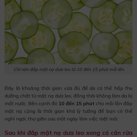
Chỉ nên đắp mặt nạ dưa leo từ 10 đến 15 phút mỗi lần
Đây là khoảng thời gian vừa đủ để da có thể hấp thu
dưỡng chất từ mặt nạ dưa leo, đồng thời không làm da bị
mất nước. Bên cạnh đó
10 đến 15 phút
cho mỗi lần đắp
mặt nạ cũng là thời gian khá lý tưởng để bạn có thể
nghỉ ngơi, thư giãn sau một ngày làm việc mệt mỏi.
Sau khi đắp mặt nạ dưa leo xong có cần rửa