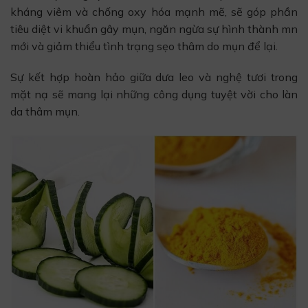
kháng viêm và chống oxy hóa mạnh mẽ, sẽ góp phần
tiêu diệt vi khuẩn gây mụn, ngăn ngừa sự hình thành mn
mới và giảm thiểu tình trạng sẹo thâm do mụn để lại.
Sự kết hợp hoàn hảo giữa dưa leo và nghệ tươi trong
mặt nạ sẽ mang lại những công dụng tuyệt vời cho làn
da thâm mụn.