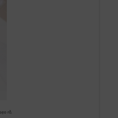
ẹo rỗ,