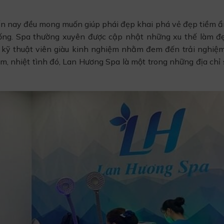
n nay đều mong muốn giúp phái đẹp khai phá vẻ đẹp tiềm ẩn
sống. Spa thường xuyên được cập nhật những xu thế làm đ
gũ kỹ thuật viên giàu kinh nghiệm nhằm đem đến trải nghiệ
m, nhiệt tình đó, Lan Hương Spa là một trong những địa chỉ