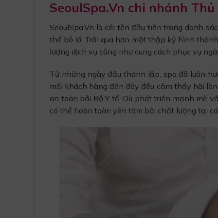
SeoulSpa.Vn chi nhánh Thủ
SeoulSpa.Vn là cái tên đầu tiên trong danh s
thể bỏ lỡ. Trải qua hơn một thập kỷ hình thành
lượng dịch vụ cũng như cung cách phục vụ ngà
Từ những ngày đầu thành lập, spa đã luôn hướ
mỗi khách hàng đến đây đều cảm thấy hài lòng
an toàn bởi Bộ Y tế. Dù phát triển mạnh mẽ v
có thể hoàn toàn yên tâm bởi chất lượng tại c