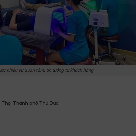
c nhiều sự quan tâm, tin tưởng từ khách hàng
nh Thọ, Thành phố Thủ Đức