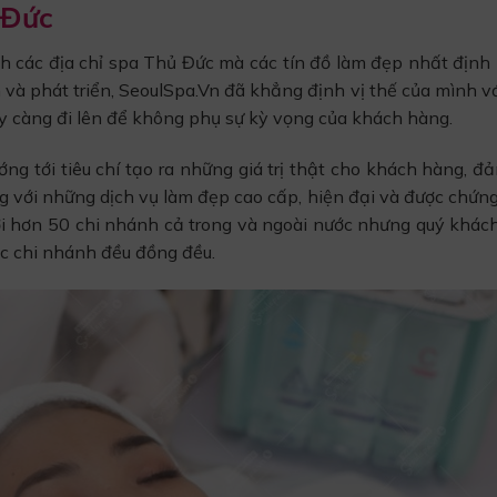
 Đức
ách các địa chỉ spa Thủ Đức mà các tín đồ làm đẹp nhất định
 và phát triển, SeoulSpa.Vn đã khẳng định vị thế của mình v
y càng đi lên để không phụ sự kỳ vọng của khách hàng.
ng tới tiêu chí tạo ra những giá trị thật cho khách hàng, đ
 với những dịch vụ làm đẹp cao cấp, hiện đại và được chứn
ới hơn 50 chi nhánh cả trong và ngoài nước nhưng quý khác
ác chi nhánh đều đồng đều.