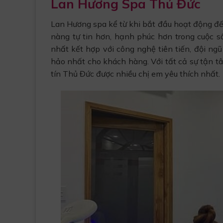
Lan Hương Spa Thủ Đức
Lan Hương spa kể từ khi bắt đầu hoạt động đế
nàng tự tin hơn, hạnh phúc hơn trong cuộc 
nhất kết hợp với công nghệ tiên tiến, đội n
hảo nhất cho khách hàng. Với tất cả sự tận tâ
tín Thủ Đức được nhiều chị em yêu thích nhất.