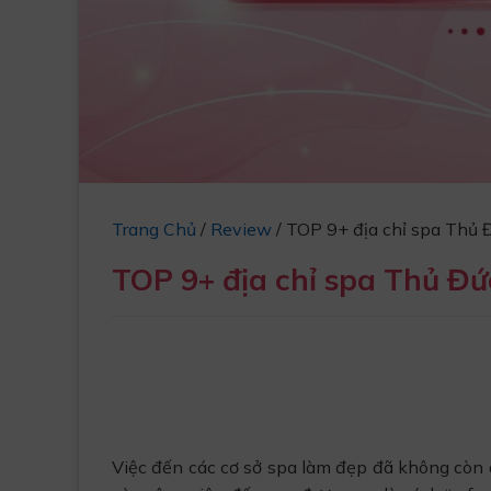
Trang Chủ
/
Review
/
TOP 9+ địa chỉ spa Thủ Đ
TOP 9+ địa chỉ spa Thủ Đứ
Việc đến các cơ sở spa làm đẹp đã không còn 