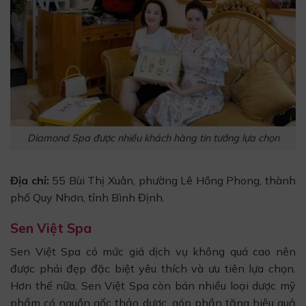
Diamond Spa được nhiều khách hàng tin tưởng lựa chọn
Địa chỉ:
55 Bùi Thị Xuân, phường Lê Hồng Phong, thành
phố Quy Nhơn, tỉnh Bình Định.
Sen Việt Spa
Sen Việt Spa có mức giá dịch vụ không quá cao nên
được phái đẹp đặc biệt yêu thích và ưu tiên lựa chọn.
Hơn thế nữa, Sen Việt Spa còn bán nhiều loại dược mỹ
phẩm có nguồn gốc thảo dược, góp phần tăng hiệu quả