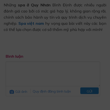
Những
spa ở Quy Nhơn
Bình Định được nhiều người
đánh giá cao bởi có mức giá hợp lý, không gian rộng rãi,
chính sách bảo hành uy tín và quy trình dịch vụ chuyên
nghiệp.
Spa việt nam
hy vọng qua bài viết này các bạn
có thể lựa chọn được cơ sở thẩm mỹ phù hợp với mình!
Bình luận
Gửi ảnh
Quy định đăng bình luận
GỬI