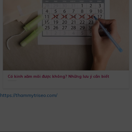
Có kinh xăm môi được không? Những lưu ý cần biết
https://thammytriseo.com/