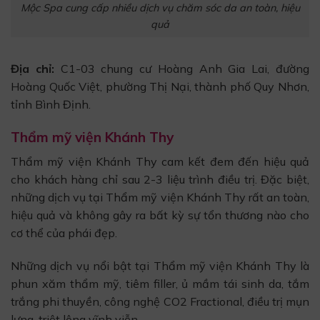
Mộc Spa cung cấp nhiều dịch vụ chăm sóc da an toàn, hiệu
quả
Địa chỉ:
C1-03 chung cư Hoàng Anh Gia Lai, đường
Hoàng Quốc Việt, phường Thị Nại, thành phố Quy Nhơn,
tỉnh Bình Định.
Thẩm mỹ viện Khánh Thy
Thẩm mỹ viện Khánh Thy cam kết đem đến hiệu quả
cho khách hàng chỉ sau 2-3 liệu trình điều trị. Đặc biệt,
những dịch vụ tại Thẩm mỹ viện Khánh Thy rất an toàn,
hiệu quả và không gây ra bất kỳ sự tổn thương nào cho
cơ thể của phái đẹp.
Những dịch vụ nổi bật tại Thẩm mỹ viện Khánh Thy là
phun xăm thẩm mỹ, tiêm filler, ủ mầm tái sinh da, tắm
trắng phi thuyền, công nghệ CO2 Fractional, điều trị mụn
lưng, triệt lông vĩnh viễn,…