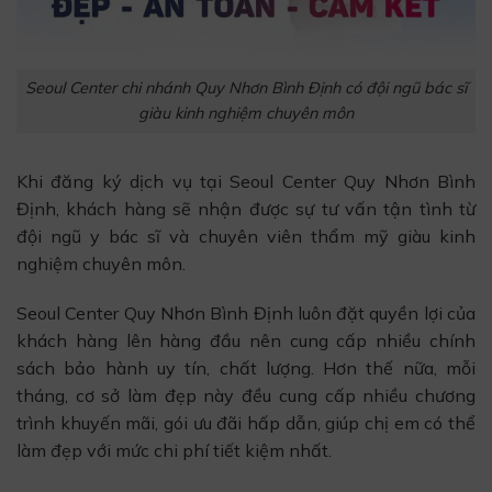
Seoul Center chi nhánh Quy Nhơn Bình Định có đội ngũ bác sĩ
giàu kinh nghiệm chuyên môn
Khi đăng ký dịch vụ tại Seoul Center Quy Nhơn Bình
Định, khách hàng sẽ nhận được sự tư vấn tận tình từ
đội ngũ y bác sĩ và chuyên viên thẩm mỹ giàu kinh
nghiệm chuyên môn.
Seoul Center Quy Nhơn Bình Định luôn đặt quyền lợi của
khách hàng lên hàng đầu nên cung cấp nhiều chính
sách bảo hành uy tín, chất lượng. Hơn thế nữa, mỗi
tháng, cơ sở làm đẹp này đều cung cấp nhiều chương
trình khuyến mãi, gói ưu đãi hấp dẫn, giúp chị em có thể
làm đẹp với mức chi phí tiết kiệm nhất.