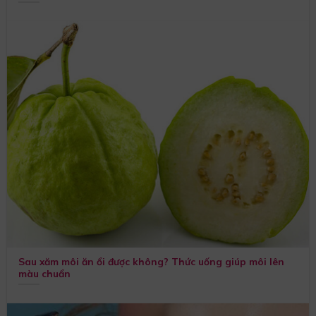
Sau xăm môi ăn ổi được không? Thức uống giúp môi lên
màu chuẩn