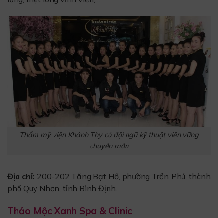
Thẩm mỹ viện Khánh Thy có đội ngũ kỹ thuật viên vững
chuyên môn
Địa chỉ:
200-202 Tăng Bạt Hổ, phường Trần Phú, thành
phố Quy Nhơn, tỉnh Bình Định.
Thảo Mộc Xanh Spa & Clinic