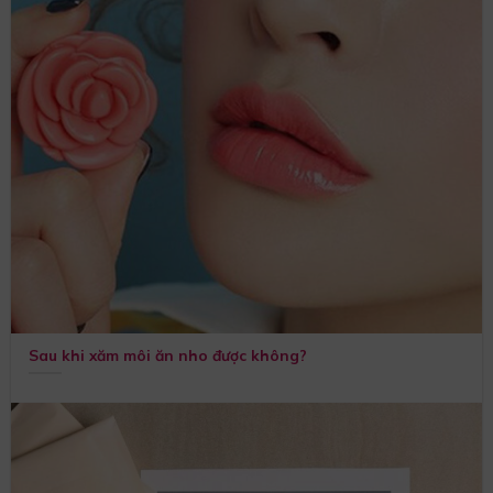
Sau khi xăm môi ăn nho được không?