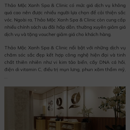
Thảo Mộc Xanh Spa & Clinic có mức giá dịch vụ không
quá cao nên được nhiều người lựa chọn để cải thiện sắc
vóc. Ngoài ra, Thảo Mộc Xanh Spa & Clinic còn cung cấp
nhiều chính sách ưu đãi hấp dẫn, thường xuyên giảm giá
dịch vụ và tặng voucher giảm giá cho khách hàng.
Thảo Mộc Xanh Spa & Clinic nổi bật với những dịch vụ
chăm sóc sắc đẹp kết hợp công nghệ hiện đại và tinh
chất thiên nhiên như vi kim tảo biển, cấy DNA cá hồi,
điện di vitamin C, điều trị mụn lưng, phun xăm thẩm mỹ,
…