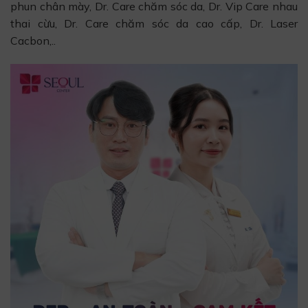
phun chân mày, Dr. Care chăm sóc da, Dr. Vip Care nhau
thai cừu, Dr. Care chăm sóc da cao cấp, Dr. Laser
Cacbon,..