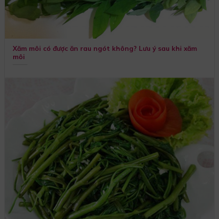
Xăm môi có được ăn rau ngót không? Lưu ý sau khi xăm
môi