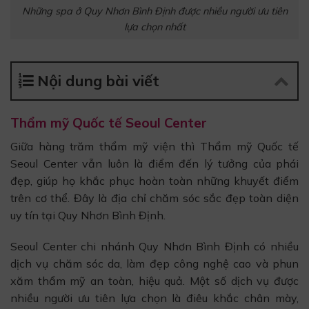
Những spa ở Quy Nhơn Bình Định được nhiều người ưu tiên
lựa chọn nhất
Nội dung bài viết
Thẩm mỹ Quốc tế Seoul Center
Giữa hàng trăm thẩm mỹ viện thì Thẩm mỹ Quốc tế
Seoul Center vẫn luôn là điểm đến lý tưởng của phái
đẹp, giúp họ khắc phục hoàn toàn những khuyết điểm
trên cơ thể. Đây là địa chỉ chăm sóc sắc đẹp toàn diện
uy tín tại Quy Nhơn Bình Định.
Seoul Center chi nhánh Quy Nhơn Bình Định có nhiều
dịch vụ chăm sóc da, làm đẹp công nghệ cao và phun
xăm thẩm mỹ an toàn, hiệu quả. Một số dịch vụ được
nhiều người ưu tiên lựa chọn là điêu khắc chân mày,