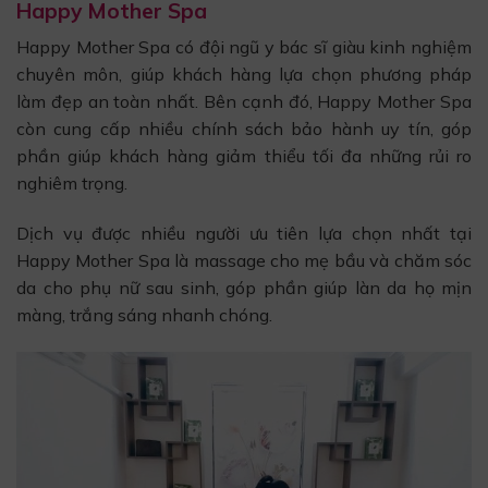
Happy Mother Spa
Happy Mother Spa có đội ngũ y bác sĩ giàu kinh nghiệm
chuyên môn, giúp khách hàng lựa chọn phương pháp
làm đẹp an toàn nhất. Bên cạnh đó, Happy Mother Spa
còn cung cấp nhiều chính sách bảo hành uy tín, góp
phần giúp khách hàng giảm thiểu tối đa những rủi ro
nghiêm trọng.
Dịch vụ được nhiều người ưu tiên lựa chọn nhất tại
Happy Mother Spa là massage cho mẹ bầu và chăm sóc
da cho phụ nữ sau sinh, góp phần giúp làn da họ mịn
màng, trắng sáng nhanh chóng.