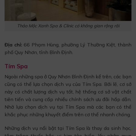
Thảo Mộc Xanh Spa & Clinic có không gian rộng rãi
Địa chỉ:
66 Phạm Hùng, phường Lý Thường Kiệt, thành
phố Quy Nhơn, tỉnh Bình Định.
Tím Spa
Ngoài những spa ở Quy Nhơn Bình Định kể trên, các bạn
cũng có thể lựa chọn dịch vụ của Tím Spa. Bởi lẽ, cơ sở
này có chất lượng dịch vụ tốt, hệ thống cơ sở vật chất
tiên tiến và cung cấp nhiều chính sách ưu đãi hấp dẫn.
Nhờ lựa chọn dịch vụ tại Tím Spa mà các bạn có thể
khắc phục những khuyết điểm trên cơ thể nhanh chóng.
Những dịch vụ nổi bật tại Tím Spa là thay da sinh học,
tắm trắng thuốc bắc, vi kim tảo biển, lấy nhân mụn