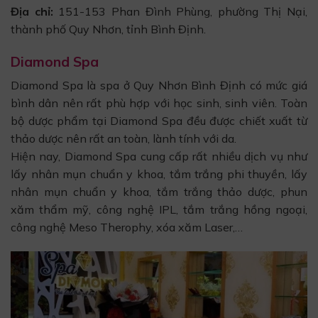
Địa chỉ:
151-153 Phan Đình Phùng, phường Thị Nại,
thành phố Quy Nhơn, tỉnh Bình Định.
Diamond Spa
Diamond Spa là spa ở Quy Nhơn Bình Định có mức giá
bình dân nên rất phù hợp với học sinh, sinh viên. Toàn
bộ dược phẩm tại Diamond Spa đều được chiết xuất từ
thảo dược nên rất an toàn, lành tính với da.
Hiện nay, Diamond Spa cung cấp rất nhiều dịch vụ như
lấy nhân mụn chuẩn y khoa, tắm trắng phi thuyền, lấy
nhân mụn chuẩn y khoa, tắm trắng thảo dược, phun
xăm thẩm mỹ, công nghệ IPL, tắm trắng hồng ngoại,
công nghệ Meso Therophy, xóa xăm Laser,…