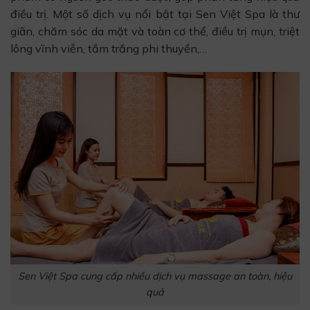
điều trị. Một số dịch vụ nổi bật tại Sen Việt Spa là thư
giãn, chăm sóc da mặt và toàn cơ thể, điều trị mụn, triệt
lông vĩnh viễn, tắm trắng phi thuyền,…
Sen Việt Spa cung cấp nhiều dịch vụ massage an toàn, hiệu
quả