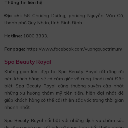
Thông tin liên hệ
Địa chỉ:
56 Chương Dương, phường Nguyễn Văn Cừ,
thành phố Quy Nhơn, tỉnh Bình Định.
Hotline:
1800 3333.
Fanpage:
https://www.facebook.com/vuongquoctrimun/
Spa Beauty Royal
Không gian làm đẹp tại Spa Beauty Royal rất rộng rãi
nên khách hàng sẽ có cảm giác vô cùng thoải mái. Đặc
biệt, Spa Beauty Royal cũng thường xuyên cập nhật
những xu hướng thẩm mỹ tiên tiến, hiện đại nhất để
giúp khách hàng có thể cải thiện sắc vóc trong thời gian
nhanh nhất.
Spa Beauty Royal nổi bật với những dịch vụ chăm sóc
da công nghệ cao, kết hợp sử dụng tinh chất thiên nhiên