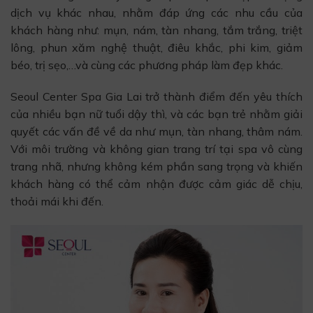
dịch vụ khác nhau, nhằm đáp ứng các nhu cầu của
khách hàng như: mụn, nám, tàn nhang, tắm trắng, triệt
lông, phun xăm nghệ thuật, điêu khắc, phi kim, giảm
béo, trị sẹo,…và cùng các phương pháp làm đẹp khác.
Seoul Center Spa Gia Lai trở thành điểm đến yêu thích
của nhiều bạn nữ tuổi dậy thì, và các bạn trẻ nhằm giải
quyết các vấn đề về da như mụn, tàn nhang, thâm nám.
Với môi trường và không gian trang trí tại spa vô cùng
trang nhã, nhưng không kém phần sang trọng và khiến
khách hàng có thể cảm nhận được cảm giác dễ chịu,
thoải mái khi đến.