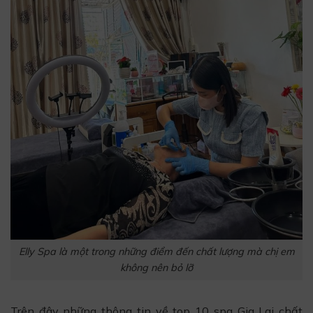
Elly Spa là một trong những điểm đến chất lượng mà chị em
không nên bỏ lỡ
Trên đây những thông tin về top 10 spa Gia Lai chất