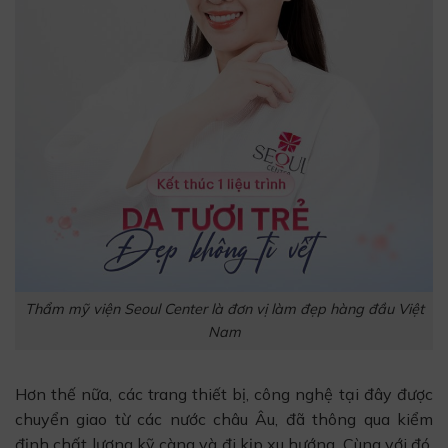
Thẩm mỹ viện Seoul Center là đơn vị làm đẹp hàng đầu Việt
Nam
Hơn thế nữa, các trang thiết bị, công nghệ tại đây được
chuyển giao từ các nước châu Âu, đã thông qua kiểm
định chất lượng kỹ càng và đi kịp xu hướng. Cùng với đó,