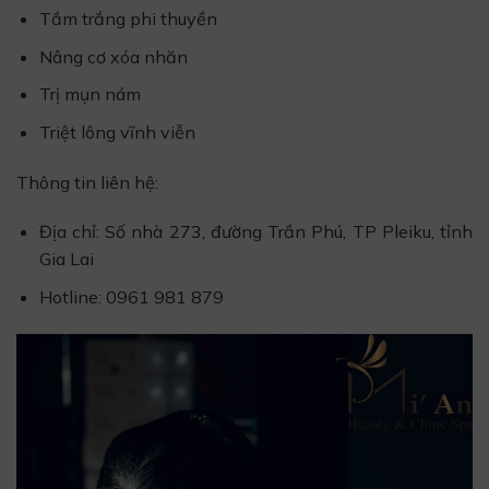
Tắm trắng phi thuyền
Nâng cơ xóa nhăn
Trị mụn nám
Triệt lông vĩnh viễn
Thông tin liên hệ:
Địa chỉ: Số nhà 273, đường Trần Phú, TP Pleiku, tỉnh
Gia Lai
Hotline: 0961 981 879