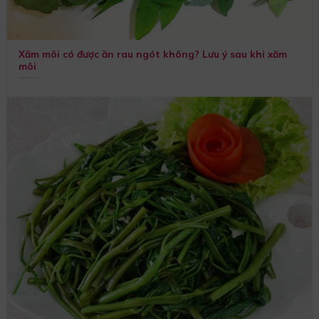
Xăm môi có được ăn rau ngót không? Lưu ý sau khi xăm
môi