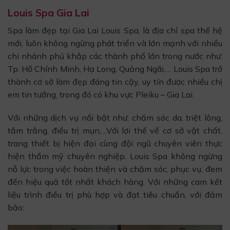
Louis Spa Gia Lai
Spa làm đẹp tại Gia Lai Louis Spa, là địa chỉ spa thế hệ
mới, luôn không ngừng phát triển và lớn mạnh với nhiều
chi nhánh phủ khắp các thành phố lớn trong nước như:
Tp. Hồ Chính Minh, Hạ Long, Quảng Ngãi,… Louis Spa trở
thành cơ sở làm đẹp đáng tin cậy, uy tín được nhiều chị
em tin tưởng, trong đó có khu vực Pleiku – Gia Lai.
Với những dịch vụ nổi bật như: chăm sóc da, triệt lông,
tắm trắng, điều trị mụn,…Với lợi thế về cơ sở vật chất,
trang thiết bị hiện đại cùng đội ngũ chuyên viên thực
hiện thẩm mỹ chuyên nghiệp. Louis Spa không ngừng
nỗ lực trong việc hoàn thiện và chăm sóc, phục vụ, đem
đến hiệu quả tốt nhất khách hàng. Với những cam kết
liệu trình điều trị phù hợp và đạt tiêu chuẩn, với đảm
bảo: