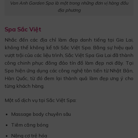
Van Anh Garden Spa là một trong những đơn vị hàng đầu
địa phương
Spa Sắc Việt
Nhắc đến các địa chỉ làm đẹp danh tiếng tại Gia Lai,
không thể không kể tới Sắc Việt Spa. Bằng sự hiệu quả
vượt trội của các liệu trình, Sắc Việt Spa Gia Lai đã thành
công chinh phục đông đảo tín đồ làm đẹp nơi đây. Tại
Spa hiện ứng dụng các công nghệ tân tiến từ Nhật Bản,
Hàn Quốc, từ đó đem lại thành quả làm đẹp ưng ý cho
từng khách hàng.
Một số dịch vụ tại Sắc Việt Spa:
Massage body chuyên sâu
Tiêm căng bóng
Nâng cơ trẻ hóa