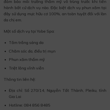
đảm bảo môi trường thẩm mỹ vô trùng trước khi tiến
hành bất cứ dịch vụ nào. Đặc biệt dịch vụ phun xăm tại
đây sử dụng mực hữu cơ 100%, an toàn tuyệt đối với làn
da chị em.
Một số dịch vụ tại Yobe Spa:
Tắm trắng sáng da
Chăm sóc da, điều trị mụn
Phun xăm thẩm mỹ
Triệt lông vĩnh viễn
Thông tin liên hệ:
Địa chỉ: Số 270/14, Nguyễn Tất Thành, Pleiku, tỉnh
Gia Lai
Hotline: 084 856 8485