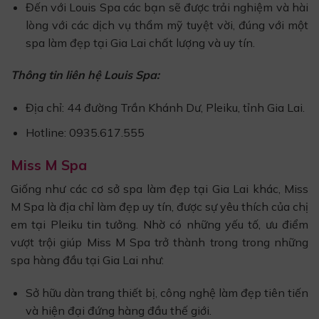
Đến với Louis Spa các bạn sẽ được trải nghiệm và hài
lòng với các dịch vụ thẩm mỹ tuyệt vời, đúng với một
spa làm đẹp tại Gia Lai chất lượng và uy tín.
Thông tin liên hệ Louis Spa:
Địa chỉ: 44 đường Trần Khánh Dư, Pleiku, tỉnh Gia Lai.
Hotline: 0935.617.555
Miss M Spa
Giống như các cơ sở spa làm đẹp tại Gia Lai khác, Miss
M Spa là địa chỉ làm đẹp uy tín, được sự yêu thích của chị
em tại Pleiku tin tưởng. Nhờ có những yếu tố, ưu điểm
vượt trội giúp Miss M Spa trở thành trong trong những
spa hàng đầu tại Gia Lai như:
Sở hữu dàn trang thiết bị, công nghệ làm đẹp tiên tiến
và hiện đại đứng hàng đầu thế giới.