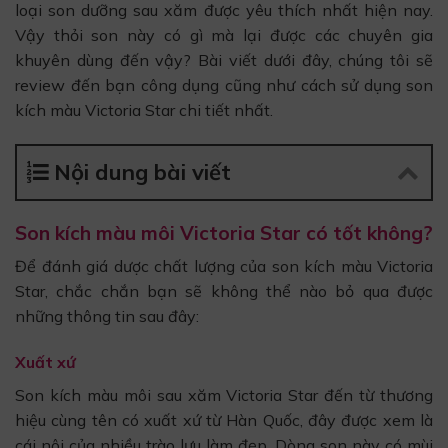
loại son dưỡng sau xăm được yêu thích nhất hiện nay.
Vậy thỏi son này có gì mà lại được các chuyên gia
khuyên dùng đến vậy? Bài viết dưới đây, chúng tôi sẽ
review đến bạn công dụng cũng như cách sử dụng son
kích màu Victoria Star chi tiết nhất.
Nội dung bài viết
Son kích màu môi Victoria Star có tốt không?
Để đánh giá dược chất lượng của son kích màu Victoria
Star, chắc chắn bạn sẽ không thể nào bỏ qua được
những thông tin sau đây:
Xuất xứ
Son kích màu môi sau xăm Victoria Star đến từ thương
hiệu cùng tên có xuất xứ từ Hàn Quốc, đây được xem là
cái nôi của nhiều trào lưu làm đẹp. Dòng son này có mùi