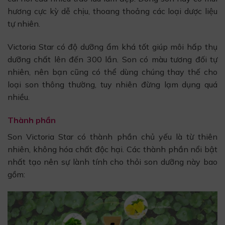
hương cực kỳ dễ chịu, thoang thoảng các loại dược liệu
tự nhiên.
Victoria Star có độ dưỡng ẩm khá tốt giúp môi hấp thụ
dưỡng chất lên đến 300 lần. Son có màu tương đối tự
nhiên, nên bạn cũng có thể dùng chúng thay thế cho
loại son thông thường, tuy nhiên đừng lạm dụng quá
nhiều.
Thành phần
Son Victoria Star có thành phần chủ yếu là từ thiên
nhiên, không hóa chất độc hại. Các thành phần nổi bật
nhất tạo nên sự lành tính cho thỏi son dưỡng này bao
gồm: