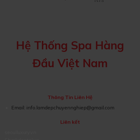
Hệ Thống Spa Hàng
Đầu Việt Nam
Thông Tin Liên Hệ
Email:
info.lamdepchuyennghiep@gmail.com
Liên kết
seoulluxury.vn
Sharkdental.vn