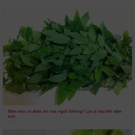
Xăm môi có được ăn rau ngót không? Lưu ý sau khi xăm
môi