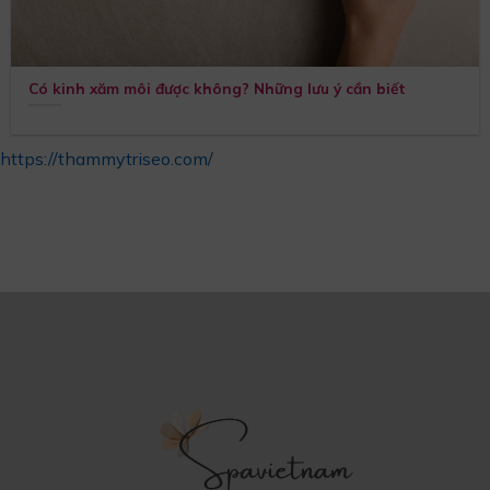
Có kinh xăm môi được không? Những lưu ý cần biết
https://thammytriseo.com/