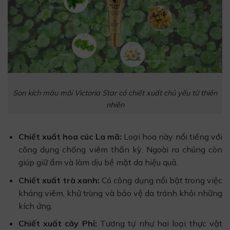
Son kích màu môi Victoria Star có chiết xuất chủ yếu từ thiên
nhiên
Chiết xuất hoa cúc La mã:
Loại hoa này nổi tiếng với
công dụng chống viêm thần kỳ. Ngoài ra chúng còn
giúp giữ ẩm và làm dịu bề mặt da hiệu quả.
Chiết xuất trà xanh:
Có công dụng nổi bật trong việc
kháng viêm, khử trùng và bảo vệ da tránh khỏi những
kích ứng.
Chiết xuất cây Phỉ:
Tương tự như hai loại thực vật