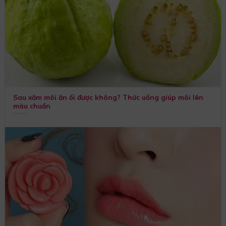
Sau xăm môi ăn ổi được không? Thức uống giúp môi lên
màu chuẩn