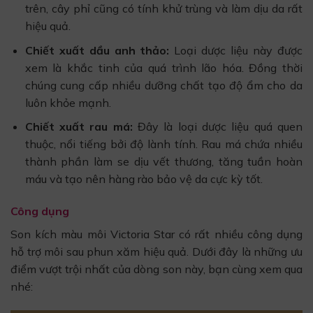
trên, cây phỉ cũng có tính khử trùng và làm dịu da rất
hiệu quả.
Chiết xuất dầu anh thảo:
Loại dược liệu này được
xem là khắc tinh của quá trình lão hóa. Đồng thời
chúng cung cấp nhiều dưỡng chất tạo độ ẩm cho da
luôn khỏe mạnh.
Chiết xuất rau má:
Đây là loại dược liệu quá quen
thuộc, nổi tiếng bởi độ lành tính. Rau má chứa nhiều
thành phần làm se dịu vết thương, tăng tuần hoàn
máu và tạo nên hàng rào bảo vệ da cực kỳ tốt.
Công dụng
Son kích màu môi Victoria Star có rất nhiều công dụng
hỗ trợ môi sau phun xăm hiệu quả. Dưới đây là những ưu
điểm vượt trội nhất của dòng son này, bạn cùng xem qua
nhé: