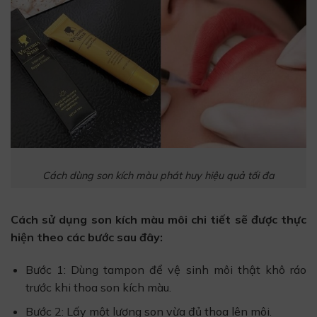
Cách dùng son kích màu phát huy hiệu quả tối đa
Cách sử dụng son kích màu môi chi tiết sẽ được thực
hiện theo các bước sau đây:
Bước 1: Dùng tampon để vệ sinh môi thật khô ráo
trước khi thoa son kích màu.
Bước 2: Lấy một lượng son vừa đủ thoa lên môi.