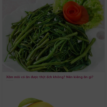
Xăm môi có ăn được thịt ếch không? Nên kiêng ăn gì?