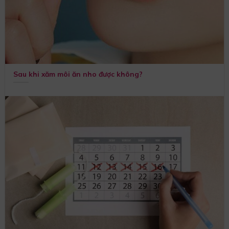
Sau khi xăm môi ăn nho được không?