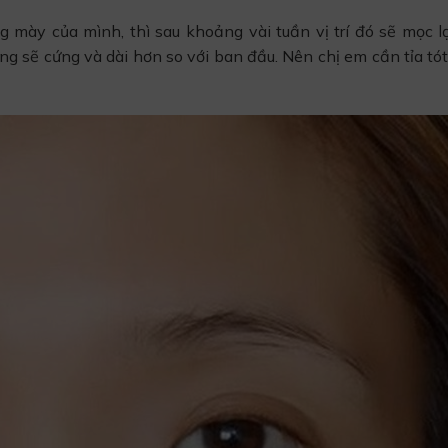
g mày của mình, thì sau khoảng vài tuần vị trí đó sẽ mọc l
 sẽ cứng và dài hơn so với ban đầu. Nên chị em cần tỉa tót