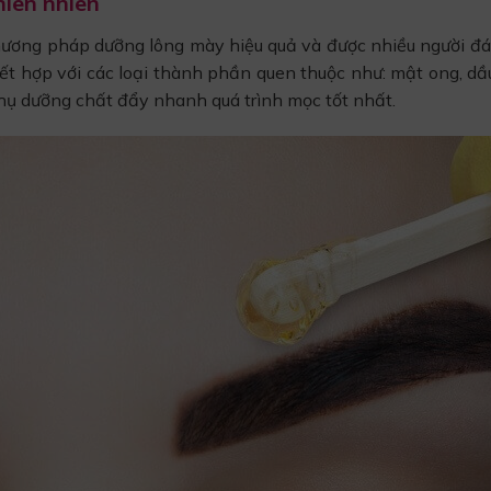
iên nhiên
hương pháp dưỡng lông mày hiệu quả và được nhiều người đá
kết hợp với các loại thành phần quen thuộc như: mật ong, dầu
hụ dưỡng chất đẩy nhanh quá trình mọc tốt nhất.