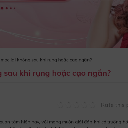
mọc lại không sau khi rụng hoặc cạo ngắn?
g sau khi rụng hoặc cạo ngắn?
Rate this 
quan tâm hiện nay, với mong muốn giải đáp khi có trường hợ