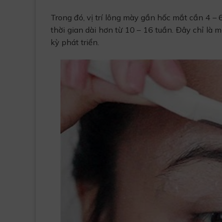
Trong đó, vị trí lông mày gần hốc mắt cần 4 – 
thời gian dài hơn từ 10 – 16 tuần. Đây chỉ là 
kỳ phát triển.