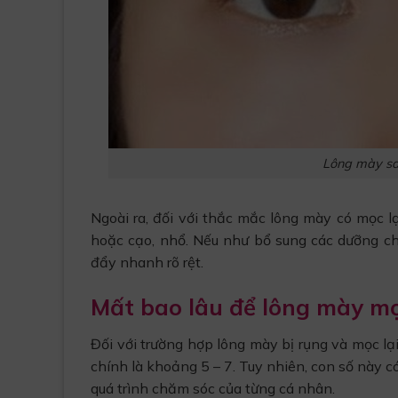
Lông mày sau
Ngoài ra, đối với thắc mắc lông mày có mọc 
hoặc cạo, nhổ. Nếu như bổ sung các dưỡng chấ
đẩy nhanh rõ rệt.
Mất bao lâu để lông mày mọ
Đối với trường hợp lông mày bị rụng và mọc lạ
chính là khoảng 5 – 7. Tuy nhiên, con số này c
quá trình chăm sóc của từng cá nhân.