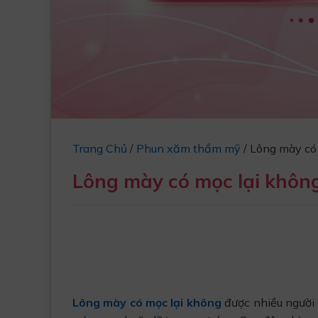
Trang Chủ
/
Phun xăm thẩm mỹ
/
Lông mày có 
Lông mày có mọc lại khôn
Lông mày có mọc lại không
được nhiều người 