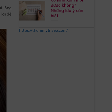
được không?
ại lông
Những lưu ý cần
 lại để
biết
https://thammytriseo.com/