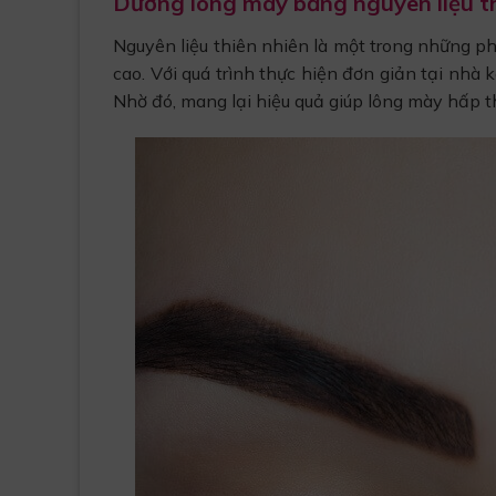
Dưỡng lông mày bằng nguyên liệu th
Nguyên liệu thiên nhiên là một trong những p
cao. Với quá trình thực hiện đơn giản tại nhà 
Nhờ đó, mang lại hiệu quả giúp lông mày hấp t