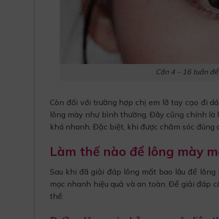
Cần 4 – 16 tuần để 
Còn đối với trường hợp chị em lỡ tay cạo đi d
lông mày như bình thường. Đây cũng chính là l
khá nhanh. Đặc biệt, khi được chăm sóc đúng cá
Làm thế nào để lông mày 
Sau khi đã giải đáp lông mất bao lâu để lông
mọc nhanh hiệu quả và an toàn. Để giải đáp c
thể: