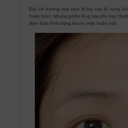
Đối với trường hợp bạn lỡ tay cao đi vùng lôn
hoàn toàn. Nhưng phần lông sau khi mọc thường
đảm bảo hình dáng khuôn mày hoàn hảo.