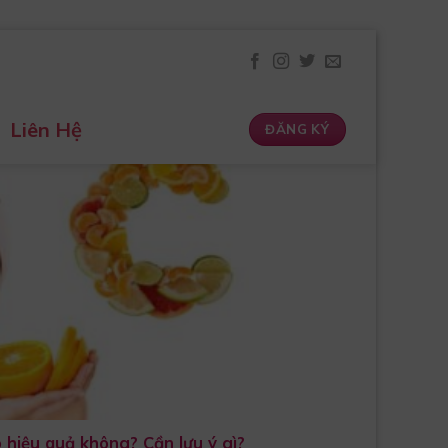
Liên Hệ
ĐĂNG KÝ
 hiệu quả không? Cần lưu ý gì?