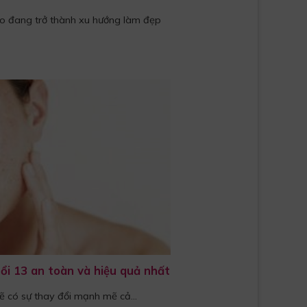
o đang trở thành xu hướng làm đẹp
ổi 13 an toàn và hiệu quả nhất
sẽ có sự thay đổi mạnh mẽ cả...