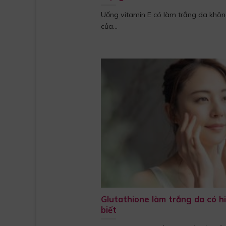
Uống vitamin E có làm trắng da không
của...
Glutathione làm trắng da có h
biết