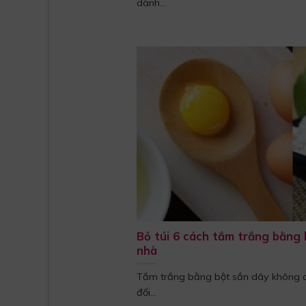
dành...
Bỏ túi 6 cách tắm trắng bằng 
nhà
Tắm trắng bằng bột sắn dây không c
đối...