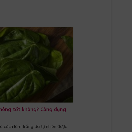
không tốt không? Công dụng
à cách làm trắng da tự nhiên được