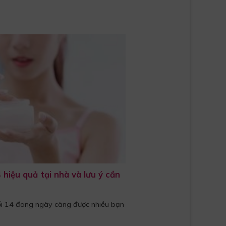
 hiệu quả tại nhà và lưu ý cần
uổi 14 đang ngày càng được nhiều bạn