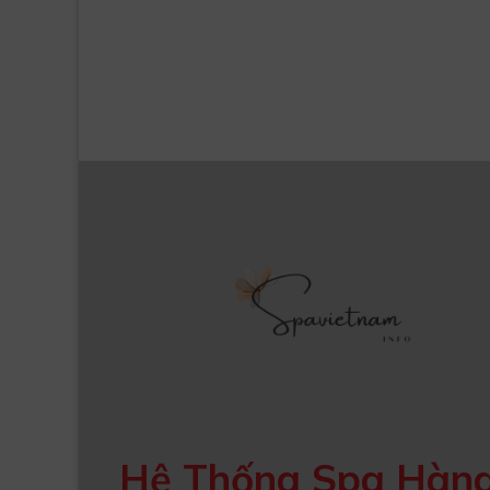
Hệ Thống Spa Hàn