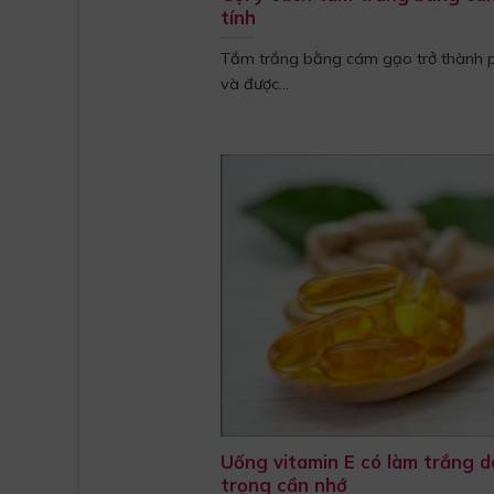
tính
Tắm trắng bằng cám gạo trở thành p
và được...
Uống vitamin E có làm trắng d
trọng cần nhớ