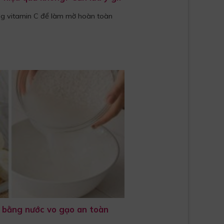
ụng vitamin C để làm mờ hoàn toàn
 bằng nước vo gạo an toàn