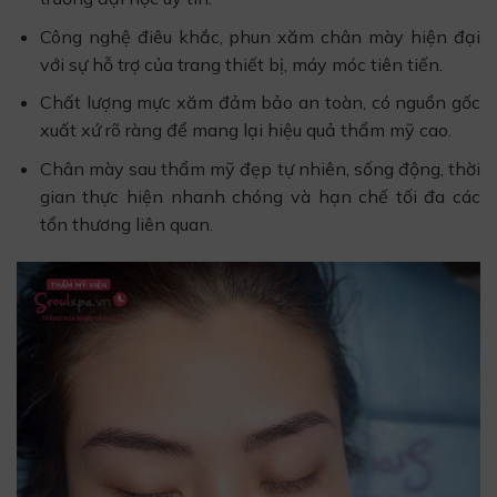
Công nghệ điêu khắc, phun xăm chân mày hiện đại
với sự hỗ trợ của trang thiết bị, máy móc tiên tiến.
Chất lượng mực xăm đảm bảo an toàn, có nguồn gốc
xuất xứ rõ ràng để mang lại hiệu quả thẩm mỹ cao.
Chân mày sau thẩm mỹ đẹp tự nhiên, sống động, thời
gian thực hiện nhanh chóng và hạn chế tối đa các
tổn thương liên quan.