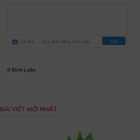
Gửi ảnh
Quy định đăng bình luận
GỬI
0 Bình Luận
BÀI VIẾT MỚI NHẤT