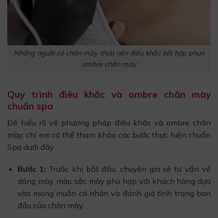
Những người có chân mày thưa nên điêu khắc kết hợp phun
ombre chân mày
Quy trình điêu khắc và ombre chân mày
chuẩn spa
Để hiểu rõ về phương pháp điêu khắc và ombre chân
mày, chị em có thể tham khảo các bước thực hiện chuẩn
Spa dưới đây:
Bước 1:
Trước khi bắt đầu, chuyên gia sẽ tư vấn về
dáng mày, màu sắc mày phù hợp với khách hàng dựa
vào mong muốn cá nhân và đánh giá tình trạng ban
đầu của chân mày.