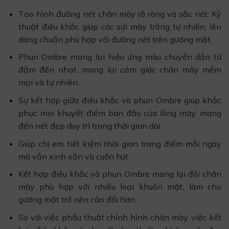
Tạo hình đường nét chân mày rõ ràng và sắc nét: Kỹ
thuật điêu khắc giúp các sợi mày trông tự nhiên, lên
dáng chuẩn phù hợp với đường nét trên gương mặt.
Phun Ombre mang lại hiệu ứng màu chuyển dần từ
đậm đến nhạt, mang lại cảm giác chân mày mềm
mại và tự nhiên.
Sự kết hợp giữa điêu khắc và phun Ombre giúp khắc
phục mọi khuyết điểm ban đầu của lông mày, mang
đến nét đẹp duy trì trong thời gian dài.
Giúp chị em tiết kiệm thời gian trang điểm mỗi ngày
mà vẫn xinh xắn và cuốn hút.
Kết hợp điêu khắc và phun Ombre mang lại đôi chân
mày phù hợp với nhiều loại khuôn mặt, làm cho
gương mặt trở nên cân đối hơn.
So với việc phẫu thuật chỉnh hình chân mày, việc kết