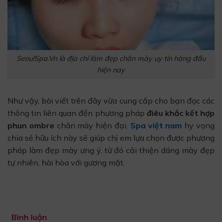
SeoulSpa.Vn là địa chỉ làm đẹp chân mày uy tín hàng đầu
hiện nay
Như vậy, bài viết trên đây vừa cung cấp cho bạn đọc các
thông tin liên quan đến phương pháp
điêu khắc kết hợp
phun ombre
chân mày hiện đại.
Spa việt nam
hy vọng
chia sẻ hữu ích này sẽ giúp chị em lựa chọn được phương
pháp làm đẹp mày ưng ý, từ đó cải thiện dáng mày đẹp
tự nhiên, hài hòa với gương mặt.
Bình luận