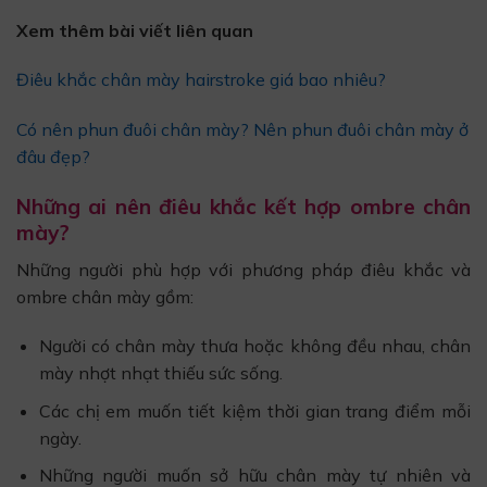
Xem thêm bài viết liên quan
Điêu khắc chân mày hairstroke giá bao nhiêu?
Có nên phun đuôi chân mày? Nên phun đuôi chân mày ở
đâu đẹp?
Những ai nên điêu khắc kết hợp ombre chân
mày?
Những người phù hợp với phương pháp điêu khắc và
ombre chân mày gồm:
Người có chân mày thưa hoặc không đều nhau, chân
mày nhợt nhạt thiếu sức sống.
Các chị em muốn tiết kiệm thời gian trang điểm mỗi
ngày.
Những người muốn sở hữu chân mày tự nhiên và