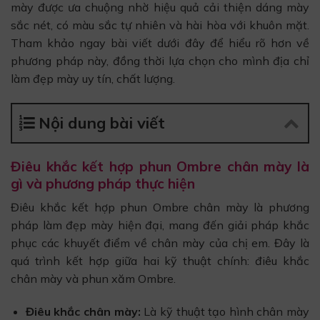
mày được ưa chuộng nhờ hiệu quả cải thiện dáng mày
sắc nét, có màu sắc tự nhiên và hài hòa với khuôn mặt.
Tham khảo ngay bài viết dưới đây để hiểu rõ hơn về
phương pháp này, đồng thời lựa chọn cho mình địa chỉ
làm đẹp mày uy tín, chất lượng.
Nội dung bài viết
Điêu khắc kết hợp phun Ombre chân mày là
gì và phương pháp thực hiện
Điêu khắc kết hợp phun Ombre chân mày là phương
pháp làm đẹp mày hiện đại, mang đến giải pháp khắc
phục các khuyết điểm về chân mày của chị em. Đây là
quá trình kết hợp giữa hai kỹ thuật chính: điêu khắc
chân mày và phun xăm Ombre.
Điêu khắc chân mày:
Là kỹ thuật tạo hình chân mày