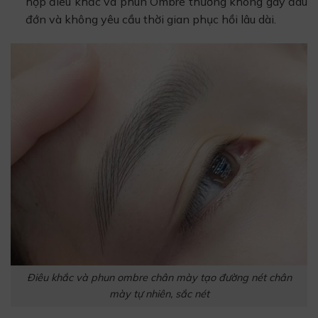
hợp điêu khắc và phun Ombre thường không gây đau
đớn và không yêu cầu thời gian phục hồi lâu dài.
Điêu khắc và phun ombre chân mày tạo đường nét chân
mày tự nhiên, sắc nét