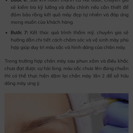
sẽ kiểm tra kỹ lưỡng và điều chỉnh nếu cần thiết để
đảm bảo rằng kết quả mày đẹp tự nhiên và đáp ứng
mong muốn của khách hàng.
Bước 7:
Kết thúc quá trình thẩm mỹ, chuyên gia sẽ
hướng dẫn chi tiết cách chăm sóc và vệ sinh mày phù
hợp giúp duy trì màu sắc và hình dáng của chân mày.
Trong trường hợp chân mày sau phun xăm và điêu khắc
chưa đạt được sự hài lòng, màu sắc chưa lên đúng chuẩn
thì có thể thực hiện dặm lại chân mày lần 2 để sở hữu
dáng mày ưng ý.