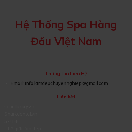
Hệ Thống Spa Hàng
Đầu Việt Nam
Thông Tin Liên Hệ
Email:
info.lamdepchuyennghiep@gmail.com
Liên kết
seoulluxury.vn
Sharkdental.vn
S-LIFE
Thế giới làm đẹp