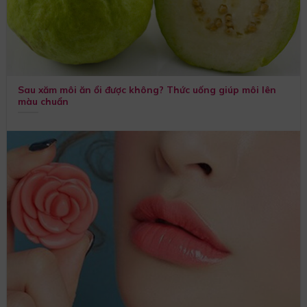
Sau xăm môi ăn ổi được không? Thức uống giúp môi lên
màu chuẩn