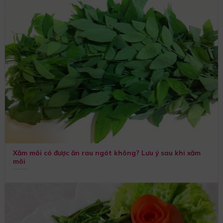
Xăm môi có được ăn rau ngót không? Lưu ý sau khi xăm
môi