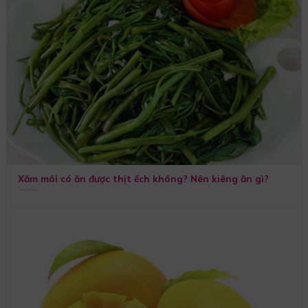
Xăm môi có ăn được thịt ếch không? Nên kiêng ăn gì?