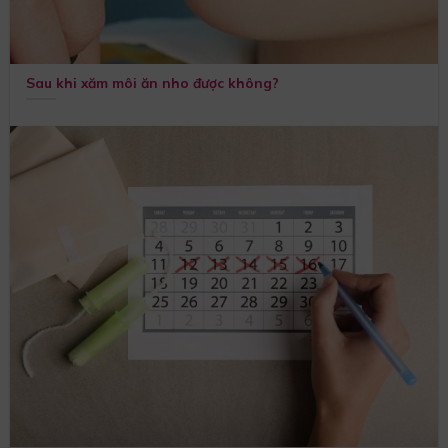
Sau khi xăm môi ăn nho được không?