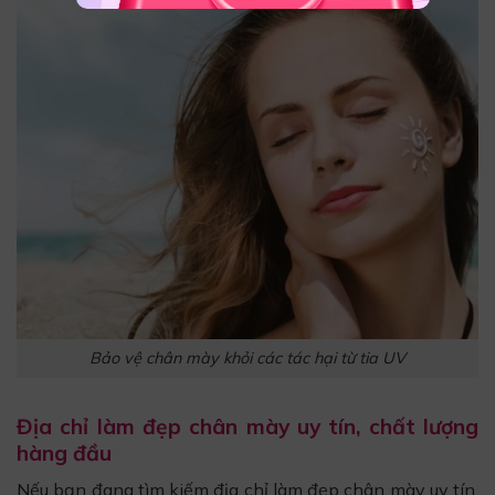
Bảo vệ chân mày khỏi các tác hại từ tia UV
Địa chỉ làm đẹp chân mày uy tín, chất lượng
hàng đầu
Nếu bạn đang tìm kiếm địa chỉ làm đẹp chân mày uy tín,