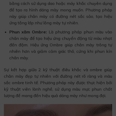
bằng cách sử dụng dao hoặc máy khắc chuyên dụng
để tạo ra hình dáng mày mong muốn. Phương pháp
này giúp chân mày có đường nét sắc sảo, tạo hiệu
ứng tầng lớp như lông mày tự nhiên.
Phun xăm Ombre:
Là phương pháp phun màu vào
chân mày để tạo hiệu ứng chuyển động từ màu nhạt
đến đậm. Hiệu ứng Ombre giúp chân mày trông tự
nhiên hơn và giảm cảm giác thô, cứng khi phun kín
chân mày.
Sự kết hợp giữa 2 kỹ thuật điêu khắc và ombre giúp
chân mày đẹp tự nhiên với đường nét rõ ràng và màu
sắc ombre tinh tế. Phương pháp này được thực hiện bởi
kỹ thuật viên lành nghề, sử dụng màu mực phun chất
lượng để mang đến hiệu quả dáng mày như mong đợi.