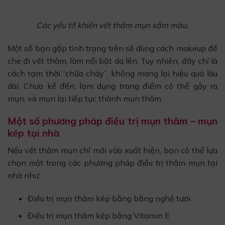
Các yếu tố khiến vết thâm mụn sậm màu.
Một số bạn gặp tình trạng trên sẽ dùng cách makeup để
che đi vết thâm, làm nổi bật da lên. Tuy nhiên, đây chỉ là
cách tạm thời “chữa cháy”, không mang lại hiệu quả lâu
dài. Chưa kể đến, lạm dụng trang điểm có thể gây ra
mụn, và mụn lại tiếp tục thành mụn thâm.
Một số phương pháp điều trị mụn thâm – mụn
kép tại nhà
Nếu vết thâm mụn chỉ mới vừa xuất hiện, bạn có thể lựa
chọn một trong các phương pháp điều trị thâm mụn tại
nhà như:
Điều trị mụn thâm kép bằng bằng nghệ tươi.
Điều trị mụn thâm kép bằng Vitamin E