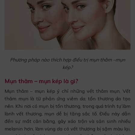
Phương pháp nào thích hợp điều trị mụn thâm –mụn
kép?
Mụn thâm – mụn kép là gì?
Mụn thâm – mụn kép ý chỉ những vết thâm mụn. Vết
thâm mụn là từ phản ứng viêm da, tổn thương da tạo
nên. Khi nơi có mụn bị tổn thương, trong quá trình tự làm
lành vết thương, mụn dễ bị tăng sắc tố. Điều này dẫn
đến sự mất cân bằng, gây xáo trộn và sản sinh nhiều
melanin hơn, làm vùng da có vết thương bị sậm màu lại,