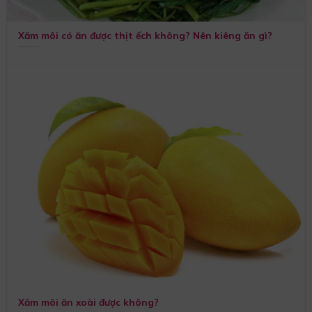
Xăm môi có ăn được thịt ếch không? Nên kiêng ăn gì?
Xăm môi ăn xoài được không?