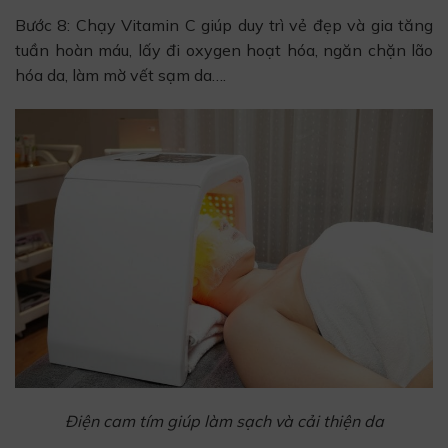
Bước 8: Chạy Vitamin C giúp duy trì vẻ đẹp và gia tăng
tuần hoàn máu, lấy đi oxygen hoạt hóa, ngăn chặn lão
hóa da, làm mờ vết sạm da….
Điện cam tím giúp làm sạch và cải thiện da