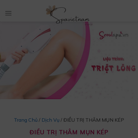
Skip
to
content
Trang Chủ
/
Dịch Vụ
/
ĐIỀU TRỊ THÂM MỤN KÉP
ĐIỀU TRỊ THÂM MỤN KÉP