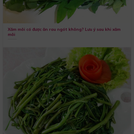
Xăm môi có được ăn rau ngót không? Lưu ý sau khi xăm
môi