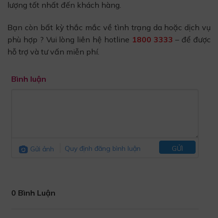
lượng tốt nhất đến khách hàng.
Bạn còn bất kỳ thắc mắc về tình trạng da hoặc dịch vụ
phù hợp ? Vui lòng liên hệ hotline
1800 3333
–
để được
hỗ trợ và tư vấn miễn phí.
Bình luận
Gửi ảnh
Quy định đăng bình luận
GỬI
0 Bình Luận