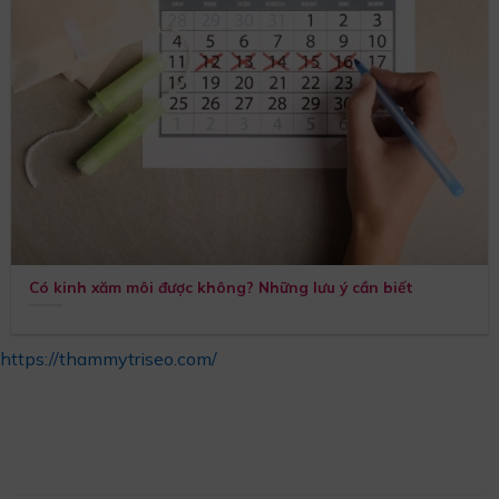
Có kinh xăm môi được không? Những lưu ý cần biết
https://thammytriseo.com/