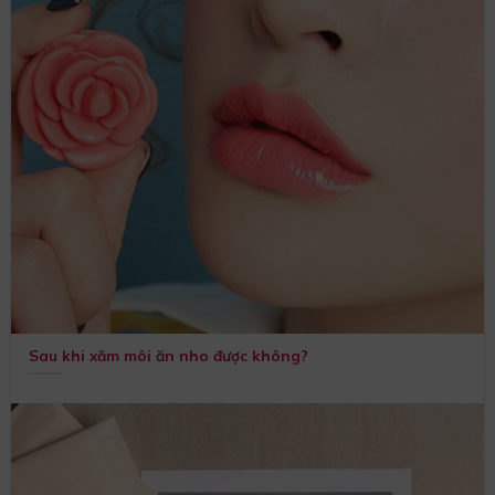
Sau khi xăm môi ăn nho được không?