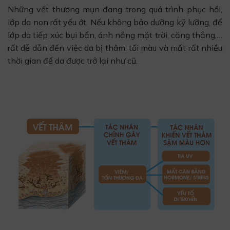
Những vết thương mụn đang trong quá trình phục hồi,
lớp da non rất yếu ớt. Nếu không bảo dưỡng kỹ lưỡng, để
lớp da tiếp xúc bụi bẩn, ánh nắng mặt trời, căng thẳng,…
rất dễ dẫn đến việc da bị thâm, tối màu và mất rất nhiều
thời gian để da được trở lại như cũ.