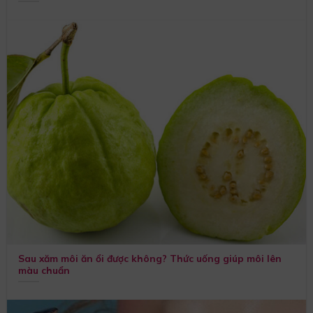
Sau xăm môi ăn ổi được không? Thức uống giúp môi lên
màu chuẩn