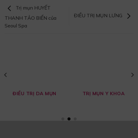
Trị mụn HUYẾT
ĐIỀU TRỊ MỤN LƯNG
THANH TẢO BIỂN của
Seoul Spa
ĐIỀU TRỊ DA MỤN
TRỊ MỤN Y KHOA