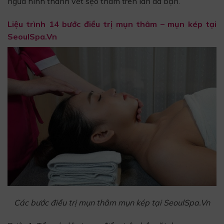
ngừa hình thành vết sẹo thâm trên làn da bạn.
Liệu trình 14 bước điều trị mụn thâm – mụn kép tại
SeoulSpa.Vn
Các bước điều trị mụn thâm mụn kép tại SeoulSpa.Vn