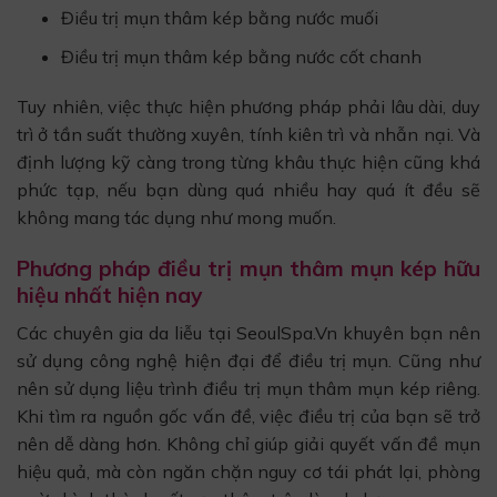
Điều trị mụn thâm kép bằng nước muối
Điều trị mụn thâm kép bằng nước cốt chanh
Tuy nhiên, việc thực hiện phương pháp phải lâu dài, duy
trì ở tần suất thường xuyên, tính kiên trì và nhẫn nại. Và
định lượng kỹ càng trong từng khâu thực hiện cũng khá
phức tạp, nếu bạn dùng quá nhiều hay quá ít đều sẽ
không mang tác dụng như mong muốn.
Phương pháp điều trị mụn thâm mụn kép hữu
hiệu nhất hiện nay
Các chuyên gia da liễu tại SeoulSpa.Vn khuyên bạn nên
sử dụng công nghệ hiện đại để điều trị mụn. Cũng như
nên sử dụng liệu trình điều trị mụn thâm mụn kép riêng.
Khi tìm ra nguồn gốc vấn đề, việc điều trị của bạn sẽ trở
nên dễ dàng hơn. Không chỉ giúp giải quyết vấn đề mụn
hiệu quả, mà còn ngăn chặn nguy cơ tái phát lại, phòng