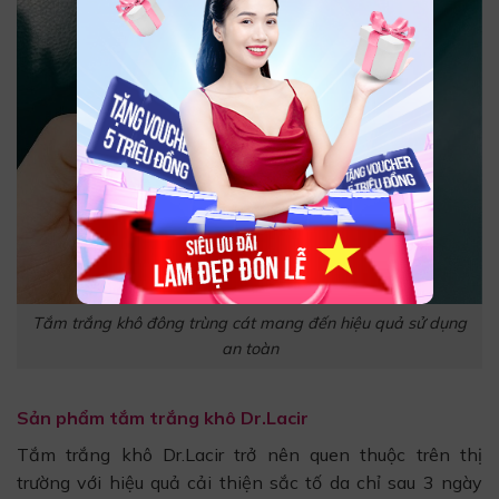
Tắm trắng khô đông trùng cát mang đến hiệu quả sử dụng
an toàn
Sản phẩm tắm trắng khô Dr.Lacir
Tắm trắng khô Dr.Lacir trở nên quen thuộc trên thị
trường với hiệu quả cải thiện sắc tố da chỉ sau 3 ngày