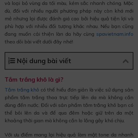
và loại bỏ vùng da tối màu, kém sắc nhanh chóng. Mặc
dù, đối với nhiều người phương pháp này còn khá mới
mẻ nhưng lại được đánh giá cao bởi hiệu quả tiện lợi và
phù hợp với nhiều đối tượng khác nhau. Nếu bạn cũng
đang muốn cải thiện làn da hãy cùng
spavietnam.info
theo dõi bài viết dưới đây nhé!
Nội dung bài viết
Tắm trắng khô là gì?
Tắm trắng khô
có thể hiểu đơn giản là việc sử dụng sản
phẩm tắm trắng thoa trực tiếp lên da mà không cần
dùng đến nước. Đối với sản phẩm tắm trắng khô bạn có
thể bôi lên da và để qua đêm hoặc giữ trên da một
khoảng thời gian mà không cần lo lắng gây khó chịu.
Với ưu điểm mang lại hiệu quả làm mật tone da nhanh