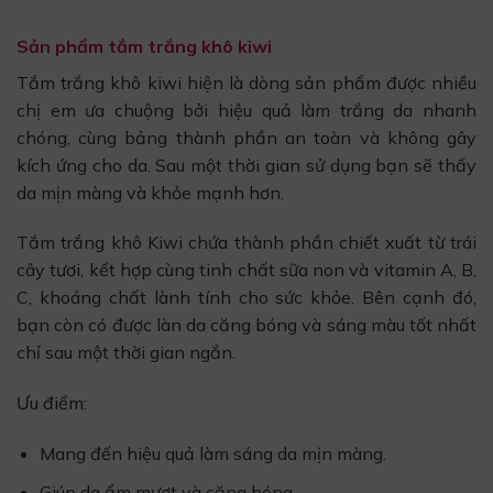
Sản phẩm tắm trắng khô kiwi
Tắm trắng khô kiwi hiện là dòng sản phẩm được nhiều
chị em ưa chuộng bởi hiệu quả làm trắng da nhanh
chóng, cùng bảng thành phần an toàn và không gây
kích ứng cho da. Sau một thời gian sử dụng bạn sẽ thấy
da mịn màng và khỏe mạnh hơn.
Tắm trắng khô Kiwi chứa thành phần chiết xuất từ trái
cây tươi, kết hợp cùng tinh chất sữa non và vitamin A, B,
C, khoáng chất lành tính cho sức khỏe. Bên cạnh đó,
bạn còn có được làn da căng bóng và sáng màu tốt nhất
chỉ sau một thời gian ngắn.
Ưu điểm:
Mang đến hiệu quả làm sáng da mịn màng.
Giúp da ẩm mượt và căng bóng.