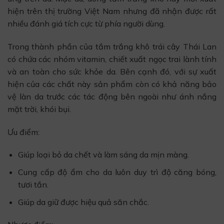
hiện trên thị trường Việt Nam nhưng đã nhận được rất
nhiều đánh giá tích cực từ phía người dùng.
Trong thành phần của tắm trắng khô trái cây Thái Lan
có chứa các nhóm vitamin, chiết xuất ngọc trai lành tính
và an toàn cho sức khỏe da. Bên cạnh đó, với sự xuất
hiện của các chất này sản phẩm còn có khả năng bảo
vệ làn da trước các tác động bên ngoài như ánh nắng
mặt trời, khói bụi.
Ưu điểm:
Giúp loại bỏ da chết và làm sáng da mịn màng.
Cung cấp độ ẩm cho da luôn duy trì độ căng bóng,
tươi tắn.
Giúp da giữ được hiệu quả săn chắc.