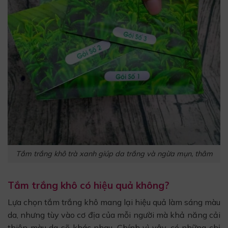
Tắm trắng khô trà xanh giúp da trắng và ngừa mụn, thâm
Tắm trắng khô có hiệu quả không?
Lựa chọn tắm trắng khô mang lại hiệu quả làm sáng màu
da, nhưng tùy vào cơ địa của mỗi người mà khả năng cải
thiện màu da sẽ khác nhau. Chính vì vậy, có những chị