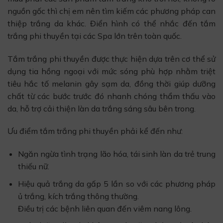
nguồn gốc thì chị em nên tìm kiếm các phương pháp can
thiệp trắng da khác. Điển hình có thể nhắc đến tắm
trắng phi thuyền tại các Spa lớn trên toàn quốc.
Tắm trắng phi thuyền được thực hiện dựa trên cơ thể sử
dụng tia hồng ngoại với mức sóng phù hợp nhằm triệt
tiêu hắc tố melanin gây sạm da, đồng thời giúp dưỡng
chất từ các bước trước đó nhanh chóng thẩm thấu vào
da, hỗ trợ cải thiện làn da trắng sáng sâu bên trong.
Ưu điểm tắm trắng phi thuyền phải kể đến như:
Ngăn ngừa tình trạng lão hóa, tái sinh làn da trẻ trung
thiếu nữ.
Hiệu quả trắng da gấp 5 lần so với các phương pháp
ủ trắng, kích trắng thông thường.
Điều trị các bệnh liên quan đến viêm nang lông.