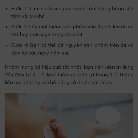
Bước 2: Làm sạch vùng da muốn tắm trắng bằng sữa
tắm và lau khô.
Bước 3: Lấy một lượng sản phẩm vừa đủ bôi lên da và
kết hợp massage trong 20 phút.
Bước 4: Bạn có thể để nguyên sản phẩm trên da và
tắm lại vào ngày hôm sau.
Nhằm mang lại hiệu quả tốt nhất, bạn nên kiên trì dùng
đều đặn từ 2 – 3 lần/ tuần và kiên trì trong 1-2 tháng
liên tục để thấy rõ khả năng cải thiện sắc tố da.