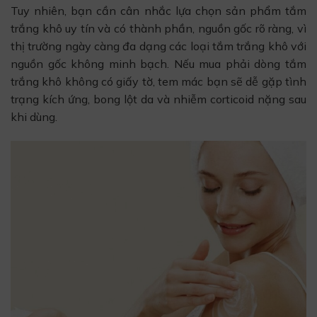
Tuy nhiên, bạn cần cân nhắc lựa chọn sản phẩm tắm
trắng khô uy tín và có thành phần, nguồn gốc rõ ràng, vì
thị trường ngày càng đa dạng các loại tắm trắng khô với
nguồn gốc không minh bạch. Nếu mua phải dòng tắm
trắng khô không có giấy tờ, tem mác bạn sẽ dễ gặp tình
trạng kích ứng, bong lột da và nhiễm corticoid nặng sau
khi dùng.