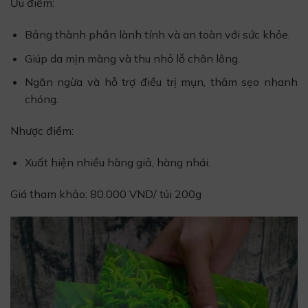
Ưu điểm:
Bảng thành phần lành tính và an toàn với sức khỏe.
Giúp da mịn màng và thu nhỏ lỗ chân lông.
Ngăn ngừa và hỗ trợ điều trị mụn, thâm sẹo nhanh
chóng.
Nhược điểm:
Xuất hiện nhiều hàng giả, hàng nhái.
Giá tham khảo: 80.000 VND/ túi 200g