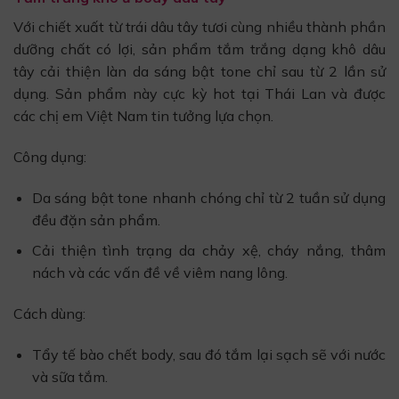
Với chiết xuất từ trái dâu tây tươi cùng nhiều thành phần
dưỡng chất có lợi, sản phẩm tắm trắng dạng khô dâu
tây cải thiện làn da sáng bật tone chỉ sau từ 2 lần sử
dụng. Sản phẩm này cực kỳ hot tại Thái Lan và được
các chị em Việt Nam tin tưởng lựa chọn.
Công dụng:
Da sáng bật tone nhanh chóng chỉ từ 2 tuần sử dụng
đều đặn sản phẩm.
Cải thiện tình trạng da chảy xệ, cháy nắng, thâm
nách và các vấn đề về viêm nang lông.
Cách dùng:
Tẩy tế bào chết body, sau đó tắm lại sạch sẽ với nước
và sữa tắm.