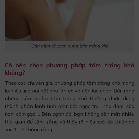
Cần nắm rõ cách dùng tắm trắng khô
Có nên chọn phương pháp tắm trắng khô
không?
Theo các chuyên gia, phương pháp tắm trắng khô mang
lại hiệu quả nổi bật cho làn da và nên lựa chọn. Bởi trong
những sản phẩm tắm trắng khô thường được dùng
thành phần lành tính như: bột ngọc trai, nha đam, sữa
non, cám gạo,… Bên cạnh đó, bạn không cần mất nhiều
thời gian để tắm trắng và thấy rõ hiệu quả cải thiện da
sau 1 – 2 tháng dùng.