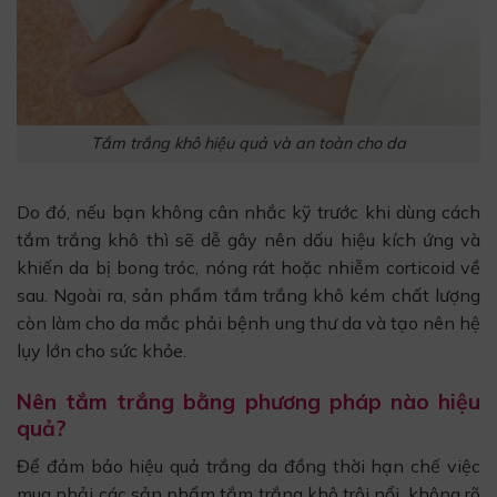
Tắm trắng khô hiệu quả và an toàn cho da
Do đó, nếu bạn không cân nhắc kỹ trước khi dùng cách
tắm trắng khô thì sẽ dễ gây nên dấu hiệu kích ứng và
khiến da bị bong tróc, nóng rát hoặc nhiễm corticoid về
sau. Ngoài ra, sản phẩm tắm trắng khô kém chất lượng
còn làm cho da mắc phải bệnh ung thư da và tạo nên hệ
lụy lớn cho sức khỏe.
Nên tắm trắng bằng phương pháp nào hiệu
quả?
Để đảm bảo hiệu quả trắng da đồng thời hạn chế việc
mua phải các sản phẩm tắm trắng khô trôi nổi, không rõ