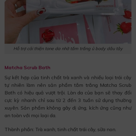
Hỗ trợ cải thiện tone da nhờ tắm trắng ủ body dâu tây
Matcha Scrub Bath
Sự kết hợp của tinh chất trà xanh và nhiều loại trái cây
tự nhiên làm nên sản phẩm tắm trắng Matcha Scrub
Bath có hiệu quả vượt trội. Làn da của bạn sẽ thay đổi
cực kỳ nhanh chỉ sau từ 2 đến 3 tuần sử dụng thường
xuyên. Sản phẩm không gây dị ứng, kích ứng cũng như
an toàn với mọi loại da.
Thành phần: Trà xanh, tinh chất trái cây, sữa non.