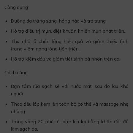
Công dụng:
Dưỡng da trắng sáng, hồng hào và trẻ trung.
Hỗ trợ điều trị mụn, diệt khuẩn khiến mụn phát triển.
Thu nhỏ lỗ chân lông hiệu quả và giảm thiểu tình
trạng viêm nang lông tiến triển.
Hỗ trợ kiềm dầu và giảm tiết sinh bã nhờn trên da.
Cách dùng:
Bạn tắm rửa sạch sẽ với nước mát, sau đó lau khô
người.
Thoa đều lớp kem lên toàn bộ cơ thể và massage nhẹ
nhàng.
Trong vòng 20 phút ủ, bạn lau lại bằng khăn ướt để
làm sạch da.