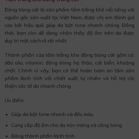
Đông trùng cát là sản phẩm tắm trắng khô nổi tiếng với
nguồn gốc sản xuất tại Việt Nam, được chị em đánh giá
cao bởi hiệu quả giúp da bật tone nhanh chóng. Đồng
thời, bạn còn dễ dàng nhận thấy độ ẩm trên da được
duy trì một cách rõ rệt nhất.
Thành phần của tắm trắng kho đông trùng cát gồm có:
dầu oliu, vitamin, đông trùng hạ thảo, cát biển, khoáng
chất. Chính vì vậy, bạn có thể hoàn toàn an tâm sản
phẩm lành tính với chiết xuất tự nhiên và hỗ trợ cải
thiện sắc tố da nhanh chóng.
Ưu điểm:
Giúp da bật tone nhanh và đều màu.
Cung cấp độ ẩm cho da mịn màng và căng bóng.
Bảng thành phần lành tính.