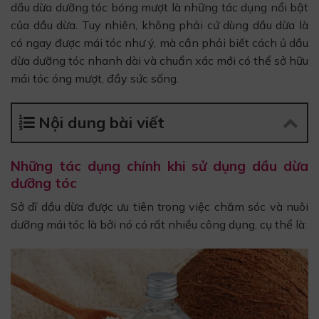
dầu dừa dưỡng tóc bóng mượt là những tác dụng nổi bật
của dầu dừa. Tuy nhiên, không phải cứ dùng dầu dừa là
có ngay được mái tóc như ý, mà cần phải biết cách ủ dầu
dừa dưỡng tóc nhanh dài và chuẩn xác mới có thể sở hữu
mái tóc óng mượt, đầy sức sống.
Nội dung bài viết
Những tác dụng chính khi sử dụng dầu dừa
dưỡng tóc
Sở dĩ dầu dừa được ưu tiên trong việc chăm sóc và nuôi
dưỡng mái tóc là bởi nó có rất nhiều công dụng, cụ thể là: