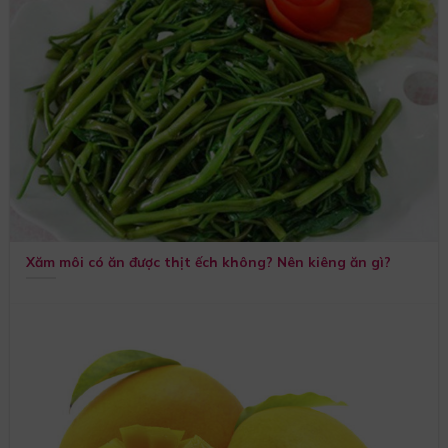
Xăm môi có ăn được thịt ếch không? Nên kiêng ăn gì?