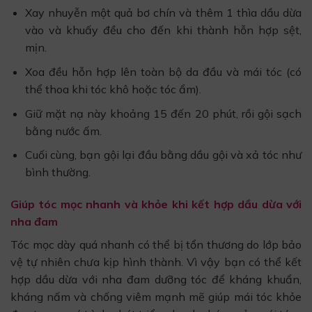
Xay nhuyễn một quả bơ chín và thêm 1 thìa dầu dừa
vào và khuấy đều cho đến khi thành hỗn hợp sệt,
mịn.
Xoa đều hỗn hợp lên toàn bộ da đầu và mái tóc (có
thể thoa khi tóc khô hoặc tóc ẩm).
Giữ mặt nạ này khoảng 15 đến 20 phút, rồi gội sạch
bằng nước ấm.
Cuối cùng, bạn gội lại đầu bằng dầu gội và xả tóc như
bình thường.
Giúp tóc mọc nhanh và khỏe khi kết hợp dầu dừa với
nha đam
Tóc mọc dày quá nhanh có thể bị tổn thương do lớp bảo
vệ tự nhiên chưa kịp hình thành. Vì vậy bạn có thể kết
hợp dầu dừa với nha đam dưỡng tóc để kháng khuẩn,
kháng nấm và chống viêm mạnh mẽ giúp mái tóc khỏe