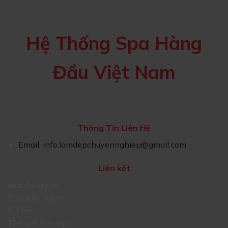
Hệ Thống Spa Hàng
Đầu Việt Nam
Thông Tin Liên Hệ
Email:
info.lamdepchuyennghiep@gmail.com
Liên kết
seoulluxury.vn
Sharkdental.vn
S-LIFE
Thế giới làm đẹp