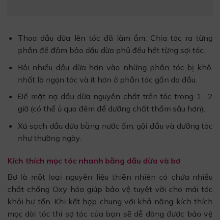
Thoa dầu dừa lên tóc đã làm ẩm. Chia tóc ra từng
phần để đảm bảo dầu dừa phủ đều hết từng sợi tóc.
Bôi nhiều dầu dừa hơn vào những phần tóc bị khô,
nhất là ngọn tóc và ít hơn ở phần tóc gần da đầu.
Để mặt nạ dầu dừa nguyên chất trên tóc trong 1- 2
giờ (có thể ủ qua đêm để dưỡng chất thấm sâu hơn).
Xả sạch dầu dừa bằng nước ấm, gội đầu và dưỡng tóc
như thường ngày.
Kích thích mọc tóc nhanh bằng dầu dừa và bơ
Bơ là một loại nguyên liệu thiên nhiên có chứa nhiều
chất chống Oxy hóa giúp bảo vệ tuyệt vời cho mái tóc
khỏi hư tổn. Khi kết hợp chung với khả năng kích thích
mọc dài tóc thì sợ tóc của bạn sẽ dễ dàng được bảo vệ