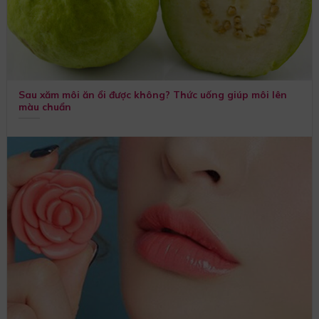
Sau xăm môi ăn ổi được không? Thức uống giúp môi lên
màu chuẩn