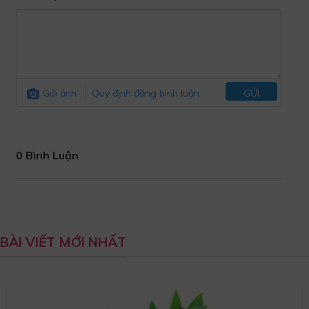
Gửi ảnh
Quy định đăng bình luận
GỬI
0 Bình Luận
BÀI VIẾT MỚI NHẤT