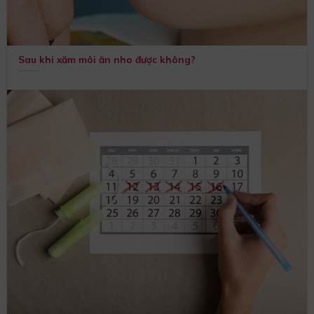
Sau khi xăm môi ăn nho được không?