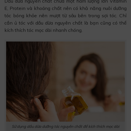
Dầu dừa nguyên chất chứa một hàm lượng lớn Vitamin
E, Protein và khoáng chất nên có khả năng nuôi dưỡng
tóc bóng khỏe nên mượt từ sâu bên trong sợi tóc. Chỉ
cần ủ tóc với dầu dừa nguyên chất là bạn cũng có thể
kích thích tóc mọc dài nhanh chóng.
Sử dụng dầu dừa dưỡng tóc nguyên chất để kích thích mọc dài