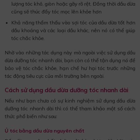
lượng tóc khô, giòn hoặc gãy rõ rệt. Đồng thời dầu dừa
cũng sẽ thúc đẩy tóc mọc lên khỏe hơn
Khả năng thẩm thấu vào sợi tóc của dầu dừa tốt hơn
dầu khoáng và các loại dầu khác, nên nó có thể giúp
tóc chắc khỏe.
Nhờ vào những tác dụng này mà ngoài việc sử dụng dầu
dừa dưỡng tóc nhanh dài, bạn còn có thể tận dụng nó để
bảo vệ tóc chắc khỏe, hạn chế hư hại tóc trước những
tác động tiêu cực của môi trường bên ngoài.
Cách sử dụng dầu dừa dưỡng tóc nhanh dài
Nếu như bạn chưa có sự kinh nghiệm sử dụng dầu dừa
dưỡng tóc nhanh dài thì có thể tham khảo một số cách
thức phổ biến như sau:
Ủ tóc bằng dầu dừa nguyên chất