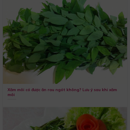
Xăm môi có được ăn rau ngót không? Lưu ý sau khi xăm
môi