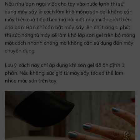
Nếu như bạn ngại việc cho tay vào nước lạnh thì sử
dụng máy sấy là cách làm khô móng sơn gel không cần
máy hiệu quả tiếp theo mà bài viết này muốn giới thiệu
cho bạn. Bạn chỉ cần bật máy sấy lên chỉ trong 1 phút
thì sức nóng từ máy sẽ làm khô lớp sơn gel trên bộ móng
một cách nhanh chóng mà không cần sử dụng đến máy
chuyên dụng.
Lưu ý, cách này chỉ áp dụng khi sơn gel đã ổn định 1
phần. Nếu không, sức gió từ máy sấy tóc có thể làm
nhòe màu sơn trên tay.