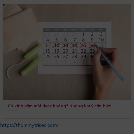
Có kinh xăm môi được không? Những lưu ý cần biết
https://thammytriseo.com/