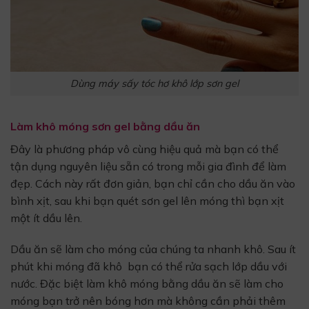
Dùng máy sấy tóc hơ khô lớp sơn gel
Làm khô móng sơn gel bằng dầu ăn
Đây là phương pháp vô cùng hiệu quả mà bạn có thể
tận dụng nguyên liệu sẵn có trong mỗi gia đình để làm
đẹp. Cách này rất đơn giản, bạn chỉ cần cho dầu ăn vào
bình xịt, sau khi bạn quét sơn gel lên móng thì bạn xịt
một ít dầu lên.
Dầu ăn sẽ làm cho móng của chúng ta nhanh khô. Sau ít
phút khi móng đã khô bạn có thể rửa sạch lớp dầu với
nước. Đặc biệt làm khô móng bằng dầu ăn sẽ làm cho
móng bạn trở nên bóng hơn mà không cần phải thêm