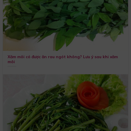
Xăm môi có được ăn rau ngót không? Lưu ý sau khi xăm
môi