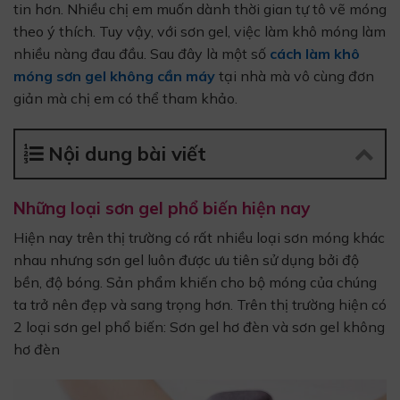
tin hơn. Nhiều chị em muốn dành thời gian tự tô vẽ móng
theo ý thích. Tuy vậy, với sơn gel, việc làm khô móng làm
nhiều nàng đau đầu. Sau đây là một số
cách làm khô
móng sơn gel không cần máy
tại nhà mà vô cùng đơn
giản mà chị em có thể tham khảo.
Nội dung bài viết
Những loại sơn gel phổ biến hiện nay
Hiện nay trên thị trường có rất nhiều loại sơn móng khác
nhau nhưng sơn gel luôn được ưu tiên sử dụng bởi độ
bền, độ bóng. Sản phẩm khiến cho bộ móng của chúng
ta trở nên đẹp và sang trọng hơn. Trên thị trường hiện có
2 loại sơn gel phổ biến: Sơn gel hơ đèn và sơn gel không
hơ đèn