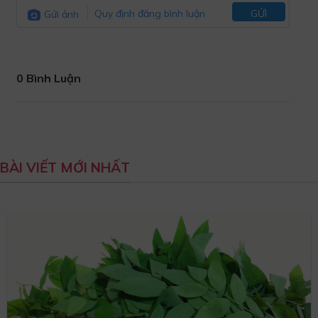
Gửi ảnh
Quy định đăng bình luận
GỬI
0 Bình Luận
BÀI VIẾT MỚI NHẤT