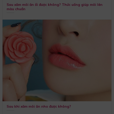
Sau xăm môi ăn ổi được không? Thức uống giúp môi lên
màu chuẩn
Sau khi xăm môi ăn nho được không?