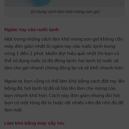
Sử dụng cách làm khô móng sơn gel
Ngâm tay vào nước lạnh
Một trong những cách làm khô móng sơn gel không cần
máy đơn giản nhất là ngâm tay vào nước lạnh trong
vòng 1 đến 2 phút. Muốn đạt hiệu quả nhất thì bạn có
thể sử dụng nước từ đá đông lạnh, hơi lạnh từ nước sẽ
làm cho gel nhanh chóng đông lại và sẽ khô nhanh hơn.
Ngoài ra, bạn cũng có thể làm khô bằng cách đặt tay lên
băng đá, hơi lạnh từ đá sẽ tỏa lên làm cho móng của
bạn nhanh khô hơn. Cách này đơn giản nhưng đòi hỏi
bạn có một tảng đá to hoặc rất nhiều viên đá nhỏ đủ để
làm mát.
Làm khô bằng máy sấy tóc