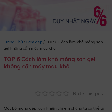
Trang Chủ
/
Làm đẹp
/
TOP 6 Cách làm khô móng sơn
gel không cần máy mau khô
TOP 6 Cách làm khô móng sơn gel
không cần máy mau khô
Rate this post
Một bộ móng đẹp luôn khiến chị em chúng ta có thể tự