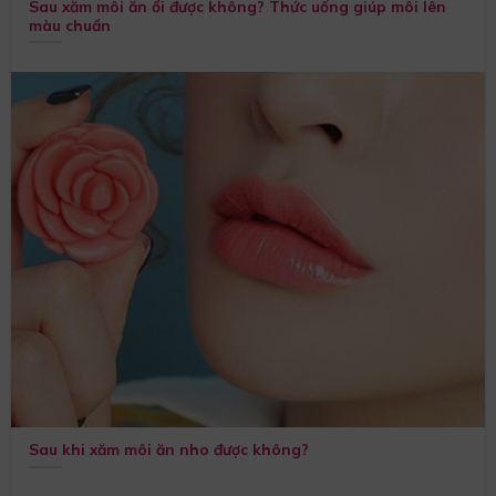
Sau xăm môi ăn ổi được không? Thức uống giúp môi lên
màu chuẩn
Sau khi xăm môi ăn nho được không?