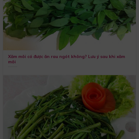
Xăm môi có được ăn rau ngót không? Lưu ý sau khi xăm
môi