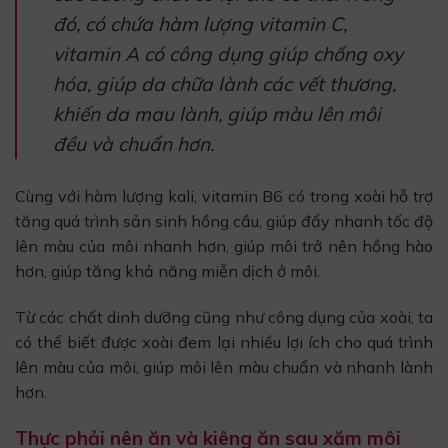
đó, có chứa hàm lượng vitamin C,
vitamin A có công dụng giúp chống oxy
hóa, giúp da chữa lành các vết thương,
khiến da mau lành, giúp màu lên môi
đều và chuẩn hơn.
Cùng với hàm lượng kali, vitamin B6 có trong xoài hỗ trợ
tăng quá trình sản sinh hồng cầu, giúp đẩy nhanh tốc độ
lên màu của môi nhanh hơn, giúp môi trở nên hồng hào
hơn, giúp tăng khả năng miễn dịch ở môi.
Từ các chất dinh dưỡng cũng như công dụng của xoài, ta
có thể biết được xoài đem lại nhiều lợi ích cho quá trình
lên màu của môi, giúp môi lên màu chuẩn và nhanh lành
hơn.
Thực phải nên ăn và kiêng ăn sau xăm môi