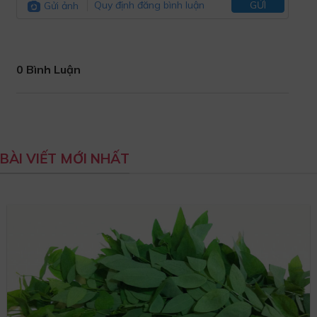
Gửi ảnh
Quy định đăng bình luận
GỬI
0 Bình Luận
BÀI VIẾT MỚI NHẤT