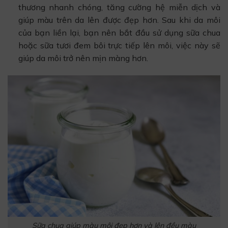
thương nhanh chóng, tăng cường hệ miễn dịch và
giúp màu trên da lên được đẹp hơn. Sau khi da môi
của bạn liền lại, bạn nên bắt đầu sử dụng sữa chua
hoặc sữa tươi đem bôi trực tiếp lên môi, việc này sẽ
giúp da môi trở nên mịn màng hơn.
Sữa chua giúp màu môi đẹp hơn và lên đều màu