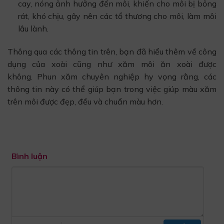
cay, nóng ảnh hưởng đến môi, khiến cho môi bị bỏng
rát, khó chịu, gây nên các tổ thương cho môi, làm môi
lâu lành.
Thông qua các thông tin trên, bạn đã hiểu thêm về công
dụng của xoài cũng như xăm môi ăn xoài được
không. Phun xăm chuyên nghiệp hy vọng rằng, các
thông tin này có thể giúp bạn trong việc giúp màu xăm
trên môi được đẹp, đều và chuẩn màu hơn.
Bình luận