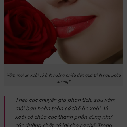
Xăm môi ăn xoài có ảnh hưởng nhiều đến quá trình hậu phẫu
không?
Theo các chuyên gia phân tích, sau xăm
môi bạn hoàn toàn
có thể
ăn xoài. Vì
xoài có chứa các thành phần cũng như
các dưỡng chất có lợi cho cơ thể. Trong