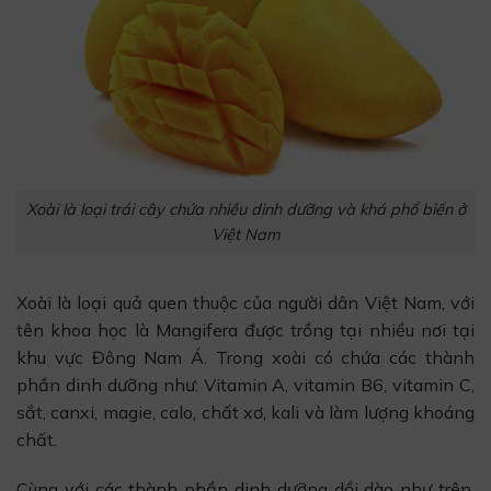
Xoài là loại trái cây chứa nhiều dinh dưỡng và khá phổ biến ở
Việt Nam
Xoài là loại quả quen thuộc của người dân Việt Nam, với
tên khoa học là Mangifera được trồng tại nhiều nơi tại
khu vực Đông Nam Á. Trong xoài có chứa các thành
phần dinh dưỡng như: Vitamin A, vitamin B6, vitamin C,
sắt, canxi, magie, calo, chất xơ, kali và làm lượng khoáng
chất.
Cùng với các thành phần dinh dưỡng dồi dào như trên,