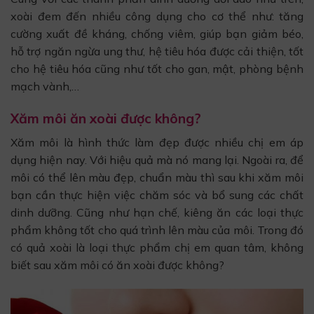
xoài đem đến nhiều công dụng cho cơ thể như: tăng
cường xuất đề kháng, chống viêm, giúp bạn giảm béo,
hỗ trợ ngăn ngừa ung thư, hệ tiêu hóa được cải thiện, tốt
cho hệ tiêu hóa cũng như tốt cho gan, mật, phòng bệnh
mạch vành,…
Xăm môi ăn xoài được không?
Xăm môi là hình thức làm đẹp được nhiều chị em áp
dụng hiện nay. Với hiệu quả mà nó mang lại. Ngoài ra, để
môi có thể lên màu đẹp, chuẩn màu thì sau khi xăm môi
bạn cần thực hiện việc chăm sóc và bổ sung các chất
dinh dưỡng. Cũng như hạn chế, kiêng ăn các loại thực
phẩm không tốt cho quá trình lên màu của môi. Trong đó
có quả xoài là loại thực phẩm chị em quan tâm, không
biết sau xăm môi có ăn xoài được không?