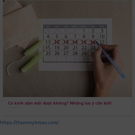
Có kinh xăm môi được không? Những lưu ý cần biết
https://thammytriseo.com/