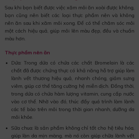
Sau khi bạn biết được việc xăm môi ăn xoài được không,
bạn cũng nên biết các loại thực phẩm nên và không
nên ăn sau khi xăm môi xong. Để có thể chăm sóc môi
một cách hiệu quả, giúp môi lên màu đẹp, đều và chuẩn
màu hơn.
Thực phẩm nên ăn
Dứa: Trong dứa có chứa các chất Bromelain là các
chất đã được chứng thực có khả năng hỗ trợ giúp làm
lành vết thương hiệu quả, nhanh chóng, giảm sưng
viêm, giúp cơ thể tăng cường hệ miễn dịch. Đồng thời,
trong dứa có chứa hàm lượng vitamin, cung cấp nước
vào cơ thể. Nhờ vào đó, thúc đẩy quá trình làm lành
các tế bào trên môi trong thời gian nhanh, dưỡng da
môi khỏe.
Sữa chua: là sản phẩm không chỉ tốt cho hệ tiêu hóa,
giúp làn da mịn màng, mà nó còn giúp chữa lành vết