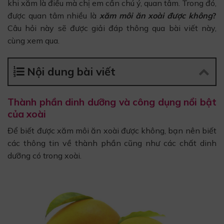
khi xăm là điều mà chị em cần chú ý, quan tâm. Trong đó,
được quan tâm nhiều là
xăm môi ăn xoài được không
?
Câu hỏi này sẽ được giải đáp thông qua bài viết này,
cùng xem qua.
Nội dung bài viết
Thành phần dinh dưỡng và công dụng nổi bật
của xoài
Để biết được xăm môi ăn xoài được không, bạn nên biết
các thông tin về thành phần cũng như các chất dinh
dưỡng có trong xoài.