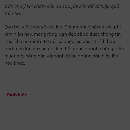
Cần chú ý khi chăm sóc da sau phi kim để có hiệu quả
tốt nhất
Qua bài viết trên về các loại Serum phục hồi da sau phi
kim hiện nay, mong rằng bạn đọc sẽ có được thông tin
hữu ích cho mình. Từ đó, có được lựa chọn thích hợp
nhất cho làn da sau phi kim hồi phục nhanh chóng, luôn
mượt mà, hồng hào và tránh được những dấu hiệu lão
hóa khác.
Bình luận