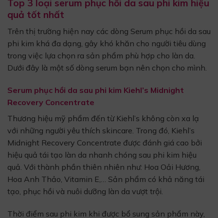
Top 3 loại serum phục hồi da sau phi kim hiệu
quả tốt
nhất
Trên thị trường hiện nay các dòng Serum phục hồi da sau
phi kim khá đa dạng, gây khó khăn cho người tiêu dùng
trong việc lựa chọn ra sản phẩm phù hợp cho làn da.
Dưới đây là một số dòng serum bạn nên chọn cho mình.
Serum phục hồi da sau phi kim Kiehl’s Midnight
Recovery Concentrate
Thương hiệu mỹ phẩm đến từ Kiehl’s không còn xa lạ
với những người yêu thích skincare. Trong đó, Kiehl’s
Midnight Recovery Concentrate được đánh giá cao bởi
hiệu quả tái tạo làn da nhanh chóng sau phi kim hiệu
quả. Với thành phần thiên nhiên như: Hoa Oải Hương,
Hoa Anh Thảo, Vitamin E,… Sản phẩm có khả năng tái
tạo, phục hồi và nuôi dưỡng làn da vượt trội.
Thời điểm sau phi kim khi được bổ sung sản phẩm này,