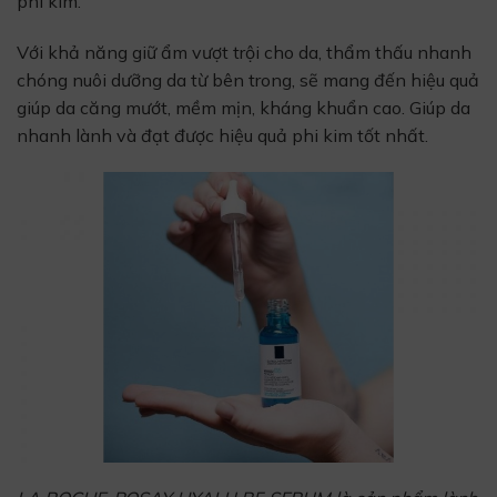
phi kim.
Với khả năng giữ ẩm vượt trội cho da, thẩm thấu nhanh
chóng nuôi dưỡng da từ bên trong, sẽ mang đến hiệu quả
giúp da căng mướt, mềm mịn, kháng khuẩn cao. Giúp da
nhanh lành và đạt được hiệu quả phi kim tốt nhất.