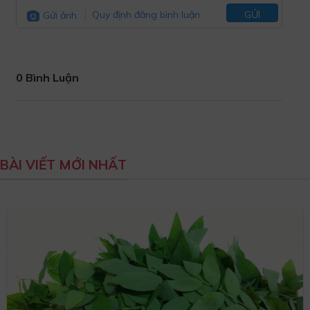
Gửi ảnh
Quy định đăng bình luận
GỬI
0 Bình Luận
BÀI VIẾT MỚI NHẤT