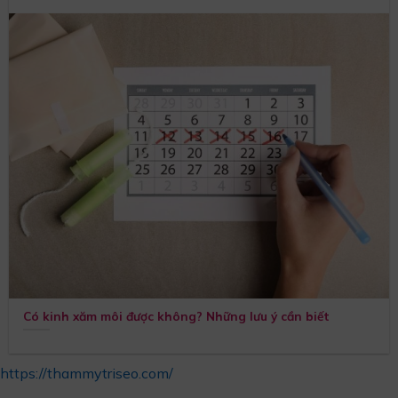
Có kinh xăm môi được không? Những lưu ý cần biết
https://thammytriseo.com/