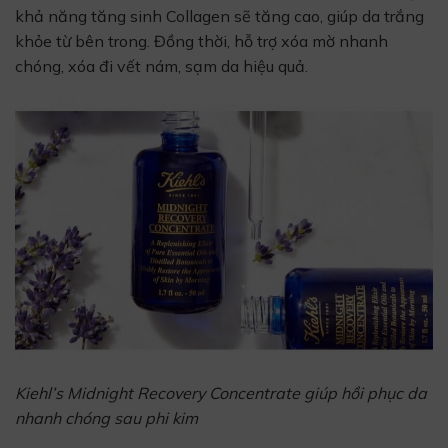
khả năng tăng sinh Collagen sẽ tăng cao, giúp da trắng
khỏe từ bên trong. Đồng thời, hỗ trợ xóa mờ nhanh
chóng, xóa đi vết nám, sạm da hiệu quả.
Kiehl’s Midnight Recovery Concentrate giúp hồi phục da
nhanh chóng sau phi kim