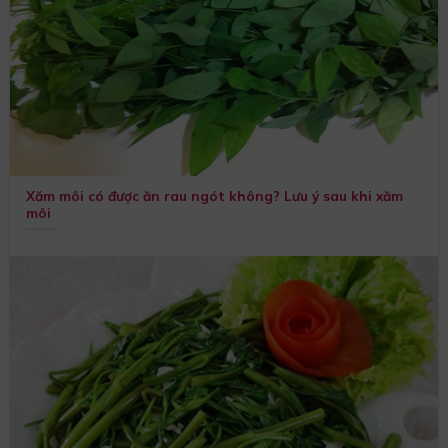
Xăm môi có được ăn rau ngót không? Lưu ý sau khi xăm
môi