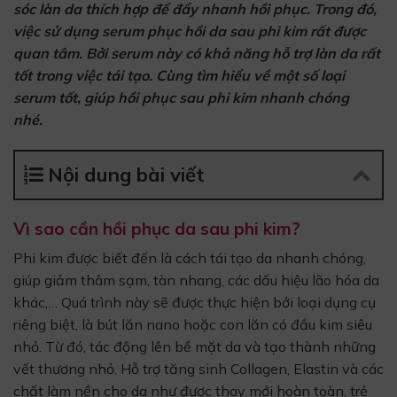
sóc làn da thích hợp để đẩy nhanh hồi phục. Trong đó,
việc sử dụng serum phục hồi da sau phi kim rất được
quan tâm. Bởi serum này có khả năng hỗ trợ làn da rất
tốt trong việc tái tạo. Cùng tìm hiểu về một số loại
serum tốt, giúp hồi phục sau phi kim nhanh chóng
nhé.
Nội dung bài viết
Vì sao cần hồi phục da sau phi kim?
Phi kim được biết đến là cách tái tạo da nhanh chóng,
giúp giảm thâm sạm, tàn nhang, các dấu hiệu lão hóa da
khác,… Quá trình này sẽ được thực hiện bởi loại dụng cụ
riêng biệt, là bút lăn nano hoặc con lăn có đầu kim siêu
nhỏ. Từ đó, tác động lên bề mặt da và tạo thành những
vết thương nhỏ. Hỗ trợ tăng sinh Collagen, Elastin và các
chất làm nền cho da như được thay mới hoàn toàn, trẻ