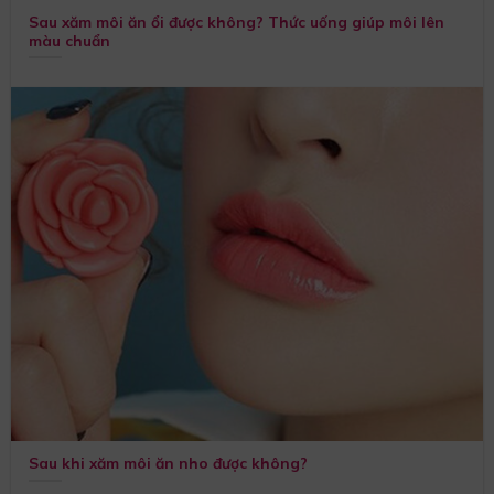
Sau xăm môi ăn ổi được không? Thức uống giúp môi lên
màu chuẩn
Sau khi xăm môi ăn nho được không?