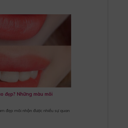
ào đẹp? Những màu môi
 làm đẹp môi nhận được nhiều sự quan