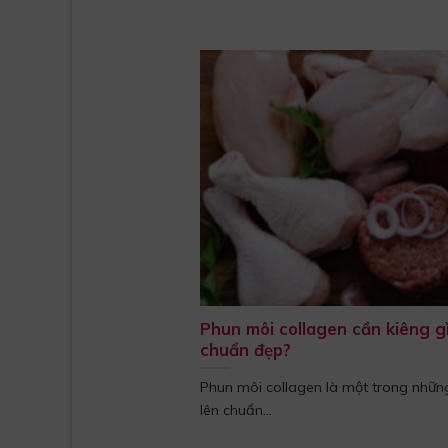
Phun môi collagen cần kiêng gì
chuẩn đẹp?
Phun môi collagen là một trong nhữn
lên chuẩn...