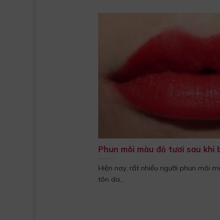
Phun môi màu đỏ tươi sau khi
Hiện nay, rất nhiều người phun môi m
tôn da...