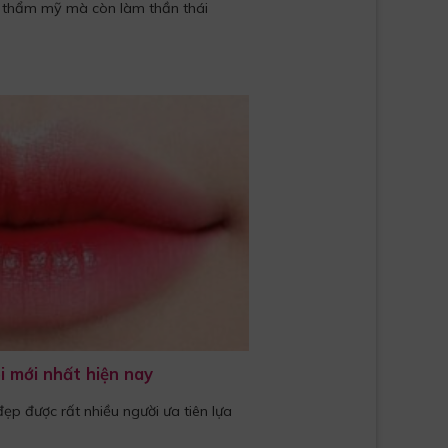
 thẩm mỹ mà còn làm thần thái
 mới nhất hiện nay
p được rất nhiều người ưa tiên lựa