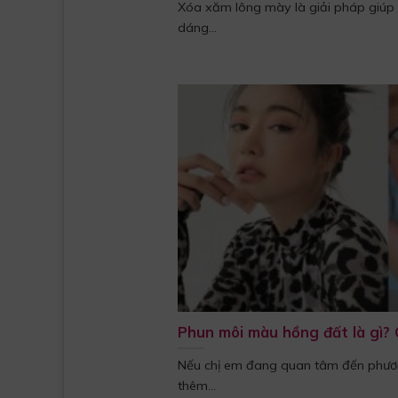
Xóa xăm lông mày là giải pháp giúp 
dáng...
Phun môi màu hồng đất là gì? 
Nếu chị em đang quan tâm đến phươ
thêm...