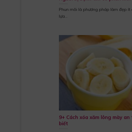
Phun môi là phương pháp làm đẹp ít đ
lựa...
9+ Cách xóa xăm lông mày an 
biết