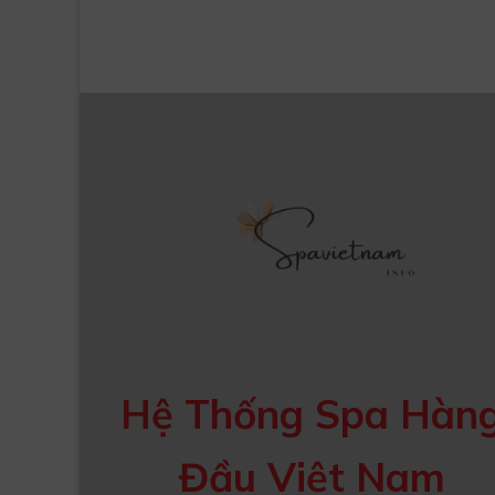
Hệ Thống Spa Hàn
Đầu Việt Nam