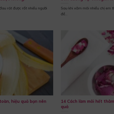
au rát được rất nhiều người
Sau khi xăm môi nhiều chị em
để...
toàn, hiệu quả bạn nên
14 Cách làm môi hết thâm
quả