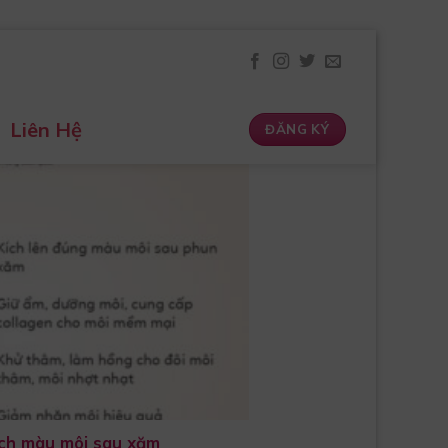
Liên Hệ
ĐĂNG KÝ
ích màu môi sau xăm