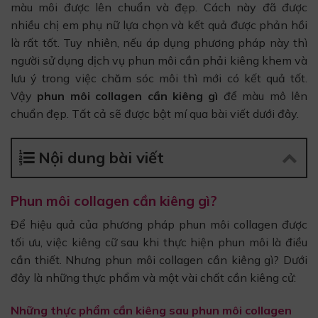
màu môi được lên chuẩn và đẹp. Cách này đã được
nhiều chị em phụ nữ lựa chọn và kết quả được phản hồi
là rất tốt. Tuy nhiên, nếu áp dụng phương pháp này thì
người sử dụng dịch vụ phun môi cần phải kiêng khem và
lưu ý trong việc chăm sóc môi thì mới có kết quả tốt.
Vậy
phun môi collagen cần kiêng gì
để màu mô lên
chuẩn đẹp. Tất cả sẽ được bật mí qua bài viết dưới đây.
Nội dung bài viết
Phun môi collagen cần kiêng gì?
Để hiệu quả của phương pháp phun môi collagen được
tối ưu, việc kiêng cữ sau khi thực hiện phun môi là điều
cần thiết. Nhưng phun môi collagen cần kiêng gì? Dưới
đây là những thực phẩm và một vài chất cần kiêng cử:
Những thực phẩm cần kiêng sau phun môi collagen