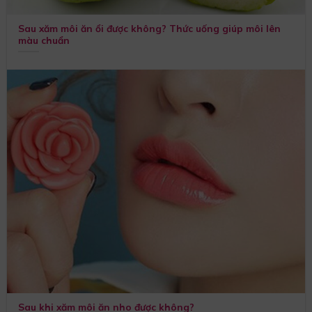
Sau xăm môi ăn ổi được không? Thức uống giúp môi lên
màu chuẩn
Sau khi xăm môi ăn nho được không?