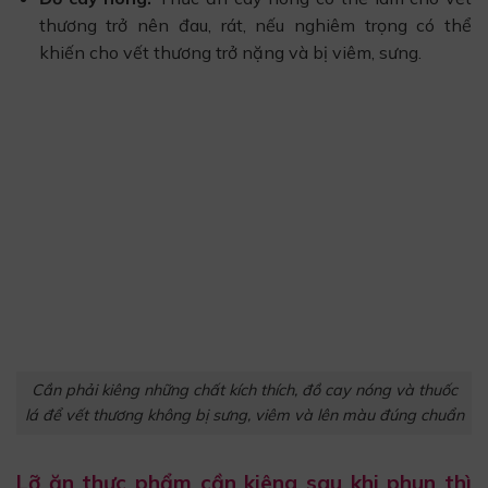
thương trở nên đau, rát, nếu nghiêm trọng có thể
khiến cho vết thương trở nặng và bị viêm, sưng.
Cần phải kiêng những chất kích thích, đồ cay nóng và thuốc
lá để vết thương không bị sưng, viêm và lên màu đúng chuẩn
Lỡ ăn thực phẩm cần kiêng sau khi phun thì