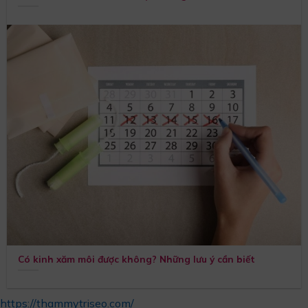
Có kinh xăm môi được không? Những lưu ý cần biết
https://thammytriseo.com/