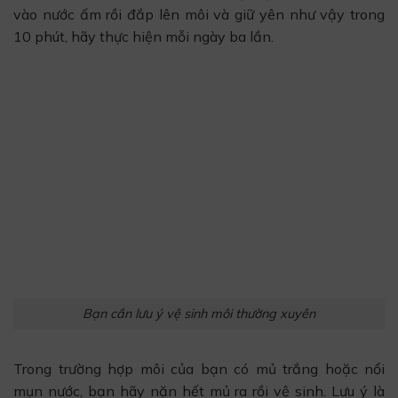
vào nước ấm rồi đắp lên môi và giữ yên như vậy trong
10 phút, hãy thực hiện mỗi ngày ba lần.
Bạn cần lưu ý vệ sinh môi thường xuyên
Trong trường hợp môi của bạn có mủ trắng hoặc nổi
mụn nước, bạn hãy nặn hết mủ ra rồi vệ sinh. Lưu ý là