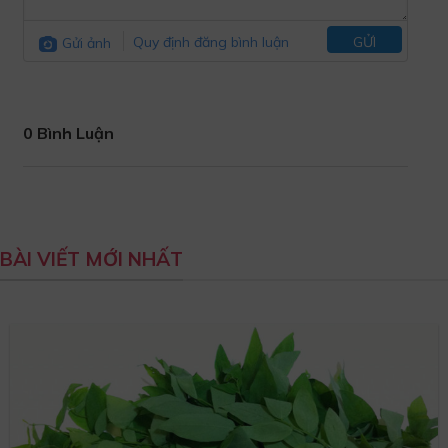
Gửi ảnh
Quy định đăng bình luận
GỬI
0 Bình Luận
BÀI VIẾT MỚI NHẤT