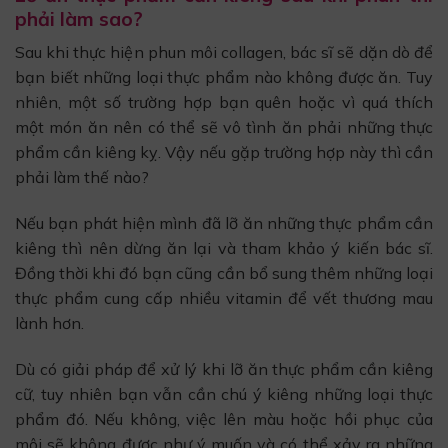
phải làm sao?
Sau khi thực hiện phun môi collagen, bác sĩ sẽ dặn dò để
bạn biết những loại thực phẩm nào không được ăn. Tuy
nhiên, một số trường hợp bạn quên hoặc vì quá thích
một món ăn nên có thể sẽ vô tình ăn phải những thực
phẩm cần kiêng kỵ. Vậy nếu gặp trường hợp này thì cần
phải làm thế nào?
Nếu bạn phát hiện mình đã lỡ ăn những thực phẩm cần
kiêng thì nên dừng ăn lại và tham khảo ý kiến bác sĩ.
Đồng thời khi đó bạn cũng cần bổ sung thêm những loại
thực phẩm cung cấp nhiều vitamin để vết thương mau
lành hơn.
Dù có giải pháp để xử lý khi lỡ ăn thực phẩm cần kiêng
cữ, tuy nhiên bạn vẫn cần chú ý kiêng những loại thực
phẩm đó. Nếu không, việc lên màu hoặc hồi phục của
môi sẽ không được như ý muốn và có thể xảy ra những