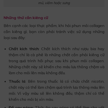
mủ, viêm hoặc sưng
Những thứ cần kiêng cữ
Bên cạnh các loại thực phẩm, khi hỏi phun môi collagen
cần kiêng gì, bạn còn phải tránh việc sử dụng những
loại sau đây:
Chất kích thích
: Chất kích thích như rượu bia hay
thậm chí là cà phê là những chất cần phải kiêng cữ
trong quá trình hồi phục sau khi phun môi collagen.
Những chất này sẽ khiến cho máu lưu thông chậm và
làm cho môi lên màu không đều.
Thuốc lá
: Bên trong thuốc lá có chứa chất nicotin,
chất này có thể làm chậm quá trình lưu thông máu lên
môi. Vì vậy màu sẽ lên không đều, thậm chí có thể
khiến cho môi bị xỉn màu.
Đồ cay nóng:
Thức ăn cay nóng có thể làm cho vết