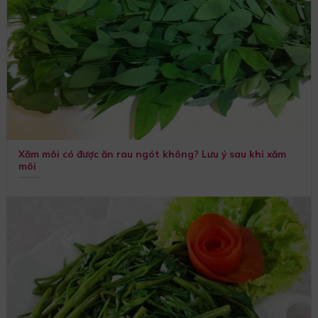
Xăm môi có được ăn rau ngót không? Lưu ý sau khi xăm
môi