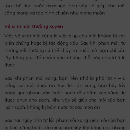
tập thể dục hoặc massage, như vậy sẽ giúp cho môi
căng mọng và tạo hình chuẩn như mong muốn.
Vệ sinh môi thường xuyên
Việc vệ sinh môi cũng là việc giúp cho môi không bị các
biến chứng hoặc bị tác động xấu. Sau khi phun môi, từ
những vết thương có thể chảy ra nước mô, bạn chỉ cần
lấy bông gạc để chấm vào những chỗ này cho khô là
được.
Sau khi phun môi xong, bạn nên nhớ là phải từ 4 – 6
tiếng sau mới được ăn. Sau khi ăn xong, bạn hãy lấy
bông gạc nhúng vào nước sạch rồi chấm vào vùng da
được phun cho sạch. Như vậy sẽ giúp cho môi của bạn
luôn sạch, không bị bám nước từ các món ăn.
Sau hai ngày tính từ lúc phun môi xong, nếu môi của bạn
bị khô, căng hoặc xỉn màu, bạn hãy lấy bông gạc nhúng