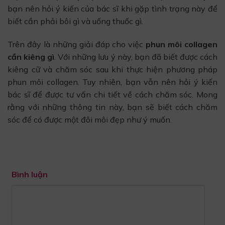
bạn nên hỏi ý kiến của bác sĩ khi gặp tình trạng này để
biết cần phải bôi gì và uống thuốc gì.
Trên đây là những giải đáp cho việc
phun môi collagen
cần kiêng gì
. Với những lưu ý này, bạn đã biết được cách
kiêng cữ và chăm sóc sau khi thực hiện phương pháp
phun môi collagen. Tuy nhiên, bạn vẫn nên hỏi ý kiến
bác sĩ để được tư vấn chi tiết về cách chăm sóc. Mong
rằng với những thông tin này, bạn sẽ biết cách chăm
sóc để có được một đôi môi đẹp như ý muốn.
Bình luận