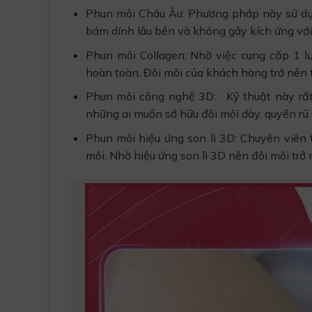
Phun môi Châu Âu: Phương pháp này sử dụn
bám dính lâu bền và không gây kích ứng với
Phun môi Collagen: Nhờ việc cung cấp 1 l
hoàn toàn. Đôi môi của khách hàng trở nên t
Phun môi công nghệ 3D: : Kỹ thuật này rấ
những ai muốn sở hữu đôi môi dày, quyến rũ
Phun môi hiệu ứng son lì 3D: Chuyên viên
môi. Nhờ hiệu ứng son lì 3D nên đôi môi trở 