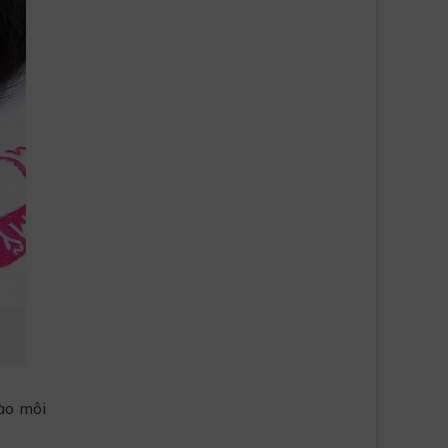
ào môi