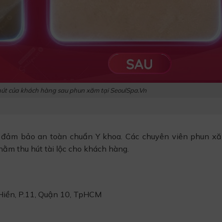
hút của khách hàng sau phun xăm tại SeoulSpa.Vn
ng đảm bảo an toàn chuẩn Y khoa. Các chuyên viên phun x
ằm thu hút tài lộc cho khách hàng.
Hiền, P.11, Quận 10, TpHCM