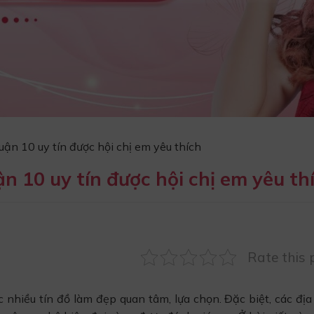
uận 10 uy tín được hội chị em yêu thích
n 10 uy tín được hội chị em yêu th
Rate this 
nhiều tín đồ làm đẹp quan tâm, lựa chọn. Đặc biệt, các địa 