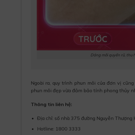
Dáng môi quyến rũ, thu 
Ngoài ra, quy trình phun môi của đơn vị cũ
phun môi đẹp vừa đảm bảo tính phong thủy nh
Thông tin liên hệ:
Địa chỉ: số nhà 375 đường Nguyễn Thượng 
Hotline: 1800 3333