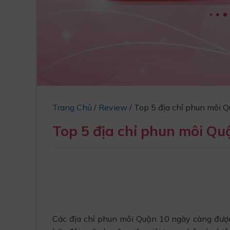
Trang Chủ
/
Review
/
Top 5 địa chỉ phun môi Q
Top 5 địa chỉ phun môi Quậ
Các địa chỉ phun môi Quận 10 ngày càng được 