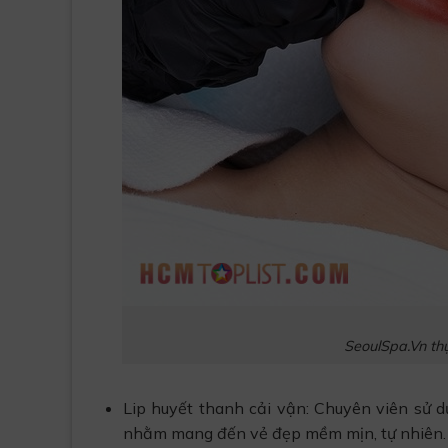
SeoulSpa.Vn th
Lip huyết thanh cải vận: Chuyên viên sử 
nhằm mang đến vẻ đẹp mềm mịn, tự nhiên.