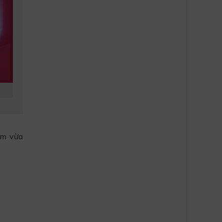
ăm vừa